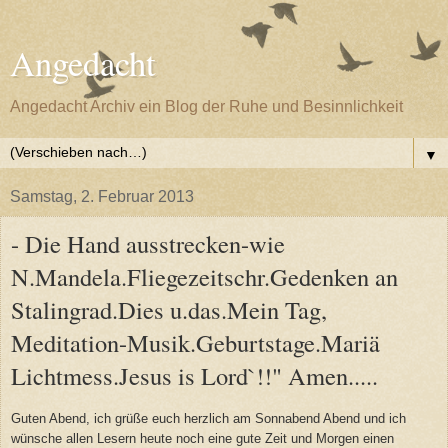
Angedacht
Angedacht Archiv ein Blog der Ruhe und Besinnlichkeit
▼
Samstag, 2. Februar 2013
- Die Hand ausstrecken-wie
N.Mandela.Fliegezeitschr.Gedenken an
Stalingrad.Dies u.das.Mein Tag,
Meditation-Musik.Geburtstage.Mariä
Lichtmess.Jesus is Lord`!!" Amen.....
Guten Abend, ich grüße euch herzlich am Sonnabend Abend und ich
wünsche allen Lesern heute noch eine gute Zeit und Morgen einen