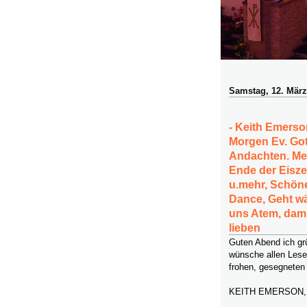
Samstag, 12. März
- Keith Emerson
Morgen Ev. Go
Andachten. Mein
Ende der Eisze
u.mehr, Schöne
Dance, Geht w
uns Atem, dami
lieben
Guten Abend ich g
wünsche allen Lese
frohen, gesegneten
KEITH EMERSON, 