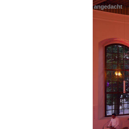
angedacht