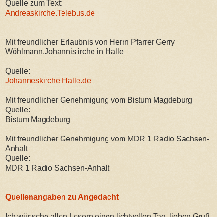
Quelle zum Text:
Andreaskirche.Telebus.de
Mit freundlicher Erlaubnis von Herrn Pfarrer Gerry
Wöhlmann,Johannislirche in Halle
Quelle:
Johanneskirche Halle.de
Mit freundlicher Genehmigung vom Bistum Magdeburg
Quelle:
Bistum Magdeburg
Mit freundlicher Genehmigung vom MDR 1 Radio Sachsen-
Anhalt
Quelle:
MDR 1 Radio Sachsen-Anhalt
Quellenangaben zu Angedacht
Ich wünsche allen Lesern einen lichtvollen Tag, lieben Gruß