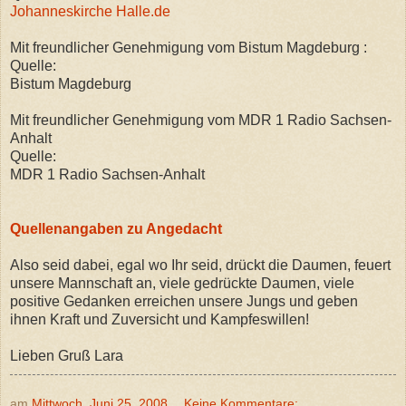
Johanneskirche Halle.de
Mit freundlicher Genehmigung vom Bistum Magdeburg :
Quelle:
Bistum Magdeburg
Mit freundlicher Genehmigung vom MDR 1 Radio Sachsen-
Anhalt
Quelle:
MDR 1 Radio Sachsen-Anhalt
Quellenangaben zu Angedacht
Also seid dabei, egal wo Ihr seid, drückt die Daumen, feuert
unsere Mannschaft an, viele gedrückte Daumen, viele
positive Gedanken erreichen unsere Jungs und geben
ihnen Kraft und Zuversicht und Kampfeswillen!
Lieben Gruß Lara
am
Mittwoch, Juni 25, 2008
Keine Kommentare: