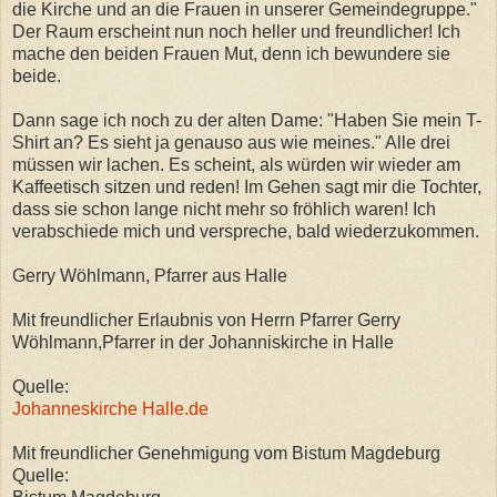
die Kirche und an die Frauen in unserer Gemeindegruppe."
Der Raum erscheint nun noch heller und freundlicher! Ich
mache den beiden Frauen Mut, denn ich bewundere sie
beide.
Dann sage ich noch zu der alten Dame: "Haben Sie mein T-
Shirt an? Es sieht ja genauso aus wie meines." Alle drei
müssen wir lachen. Es scheint, als würden wir wieder am
Kaffeetisch sitzen und reden! Im Gehen sagt mir die Tochter,
dass sie schon lange nicht mehr so fröhlich waren! Ich
verabschiede mich und verspreche, bald wiederzukommen.
Gerry Wöhlmann, Pfarrer aus Halle
Mit freundlicher Erlaubnis von Herrn Pfarrer Gerry
Wöhlmann,Pfarrer in der Johanniskirche in Halle
Quelle:
Johanneskirche Halle.de
Mit freundlicher Genehmigung vom Bistum Magdeburg
Quelle: