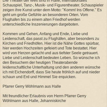
Die Theater der Welt sind in Halle, internationales
Schauspiel, Tanz-, Musik- und Figurentheater. Schauspieler
zeigen ihre Kunst unter dem Motto: "Komm! Ins Offene." Es
geht um große Gefühle an besonderen Orten. Vom
Flughafen bis zu einem alten Friedhof werden
unterschiedliche Inszenierungen dargeboten.
Kommen und Gehen, Anfang und Ende, Liebe und
Leidenschaft, das passt zu Flughäfen, aber besonders zu
Kirchen und Friedhöfen. Hier ist die Nähe Gottes spürbar,
hier werden Hochzeiten gefeiert und Tote bestattet. Hier
wird von Herzen gelacht und aus tiefster Seele getrauert.
Liebe und Leidenschaft bedeuten Leben. So wünsche ich
den Besuchern der heutigen Theaterabende
leidenschaftliche Unterhaltung und den anderen wünsche
ich mit Eichendorff, dass Sie heute fröhlich auf und nieder
schaun und Erd und Himmel Sie erquicken.
Pfarrer Gerry Wöhlmann aus Halle
Mit freundlicher Erlaubnis von Herrn Pfarrer Gerry
Wöhlmann aus Halle, Johanniskirche