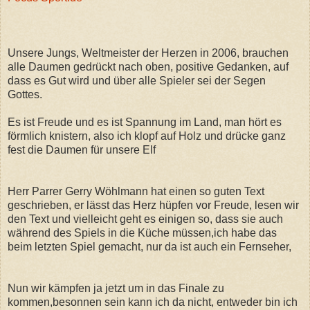
Unsere Jungs, Weltmeister der Herzen in 2006, brauchen
alle Daumen gedrückt nach oben, positive Gedanken, auf
dass es Gut wird und über alle Spieler sei der Segen
Gottes.
Es ist Freude und es ist Spannung im Land, man hört es
förmlich knistern, also ich klopf auf Holz und drücke ganz
fest die Daumen für unsere Elf
Herr Parrer Gerry Wöhlmann hat einen so guten Text
geschrieben, er lässt das Herz hüpfen vor Freude, lesen wir
den Text und vielleicht geht es einigen so, dass sie auch
während des Spiels in die Küche müssen,ich habe das
beim letzten Spiel gemacht, nur da ist auch ein Fernseher,
Nun wir kämpfen ja jetzt um in das Finale zu
kommen,besonnen sein kann ich da nicht, entweder bin ich