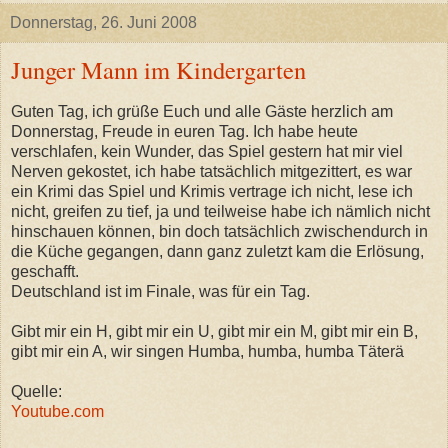
Donnerstag, 26. Juni 2008
Junger Mann im Kindergarten
Guten Tag, ich grüße Euch und alle Gäste herzlich am
Donnerstag, Freude in euren Tag. Ich habe heute
verschlafen, kein Wunder, das Spiel gestern hat mir viel
Nerven gekostet, ich habe tatsächlich mitgezittert, es war
ein Krimi das Spiel und Krimis vertrage ich nicht, lese ich
nicht, greifen zu tief, ja und teilweise habe ich nämlich nicht
hinschauen können, bin doch tatsächlich zwischendurch in
die Küche gegangen, dann ganz zuletzt kam die Erlösung,
geschafft.
Deutschland ist im Finale, was für ein Tag.
Gibt mir ein H, gibt mir ein U, gibt mir ein M, gibt mir ein B,
gibt mir ein A, wir singen Humba, humba, humba Täterä
Quelle:
Youtube.com