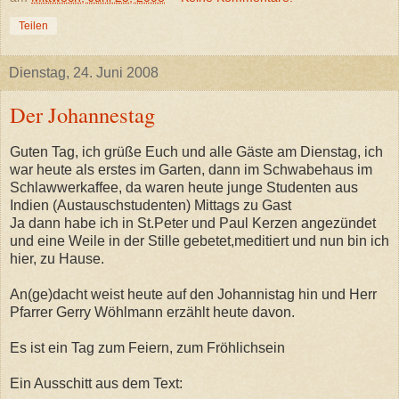
Teilen
Dienstag, 24. Juni 2008
Der Johannestag
Guten Tag, ich grüße Euch und alle Gäste am Dienstag, ich
war heute als erstes im Garten, dann im Schwabehaus im
Schlawwerkaffee, da waren heute junge Studenten aus
Indien (Austauschstudenten) Mittags zu Gast
Ja dann habe ich in St.Peter und Paul Kerzen angezündet
und eine Weile in der Stille gebetet,meditiert und nun bin ich
hier, zu Hause.
An(ge)dacht weist heute auf den Johannistag hin und Herr
Pfarrer Gerry Wöhlmann erzählt heute davon.
Es ist ein Tag zum Feiern, zum Fröhlichsein
Ein Ausschitt aus dem Text: