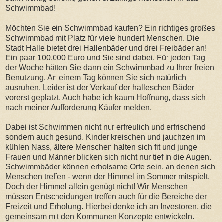
Schwimmbad!
Möchten Sie ein Schwimmbad kaufen? Ein richtiges großes
Schwimmbad mit Platz für viele hundert Menschen. Die
Stadt Halle bietet drei Hallenbäder und drei Freibäder an!
Ein paar 100.000 Euro und Sie sind dabei. Für jeden Tag
der Woche hätten Sie dann ein Schwimmbad zu Ihrer freien
Benutzung. An einem Tag können Sie sich natürlich
ausruhen. Leider ist der Verkauf der halleschen Bäder
vorerst geplatzt. Auch habe ich kaum Hoffnung, dass sich
nach meiner Aufforderung Käufer melden.
Dabei ist Schwimmen nicht nur erfreulich und erfrischend
sondern auch gesund. Kinder kreischen und jauchzen im
kühlen Nass, ältere Menschen halten sich fit und junge
Frauen und Männer blicken sich nicht nur tief in die Augen.
Schwimmbäder können erholsame Orte sein, an denen sich
Menschen treffen - wenn der Himmel im Sommer mitspielt.
Doch der Himmel allein genügt nicht! Wir Menschen
müssen Entscheidungen treffen auch für die Bereiche der
Freizeit und Erholung. Hierbei denke ich an Investoren, die
gemeinsam mit den Kommunen Konzepte entwickeln.