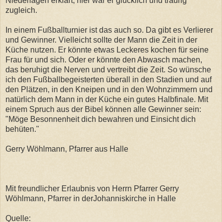
Niederlagen erklärt, hier war er glücklich und traurig
zugleich.
In einem Fußballturnier ist das auch so. Da gibt es Verlierer
und Gewinner. Vielleicht sollte der Mann die Zeit in der
Küche nutzen. Er könnte etwas Leckeres kochen für seine
Frau für und sich. Oder er könnte den Abwasch machen,
das beruhigt die Nerven und vertreibt die Zeit. So wünsche
ich den Fußballbegeisterten überall in den Stadien und auf
den Plätzen, in den Kneipen und in den Wohnzimmern und
natürlich dem Mann in der Küche ein gutes Halbfinale. Mit
einem Spruch aus der Bibel können alle Gewinner sein:
"Möge Besonnenheit dich bewahren und Einsicht dich
behüten."
Gerry Wöhlmann, Pfarrer aus Halle
Mit freundlicher Erlaubnis von Herrn Pfarrer Gerry
Wöhlmann, Pfarrer in derJohanniskirche in Halle
Quelle: