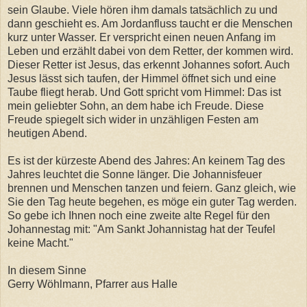
sein Glaube. Viele hören ihm damals tatsächlich zu und
dann geschieht es. Am Jordanfluss taucht er die Menschen
kurz unter Wasser. Er verspricht einen neuen Anfang im
Leben und erzählt dabei von dem Retter, der kommen wird.
Dieser Retter ist Jesus, das erkennt Johannes sofort. Auch
Jesus lässt sich taufen, der Himmel öffnet sich und eine
Taube fliegt herab. Und Gott spricht vom Himmel: Das ist
mein geliebter Sohn, an dem habe ich Freude. Diese
Freude spiegelt sich wider in unzähligen Festen am
heutigen Abend.
Es ist der kürzeste Abend des Jahres: An keinem Tag des
Jahres leuchtet die Sonne länger. Die Johannisfeuer
brennen und Menschen tanzen und feiern. Ganz gleich, wie
Sie den Tag heute begehen, es möge ein guter Tag werden.
So gebe ich Ihnen noch eine zweite alte Regel für den
Johannestag mit: "Am Sankt Johannistag hat der Teufel
keine Macht."
In diesem Sinne
Gerry Wöhlmann, Pfarrer aus Halle