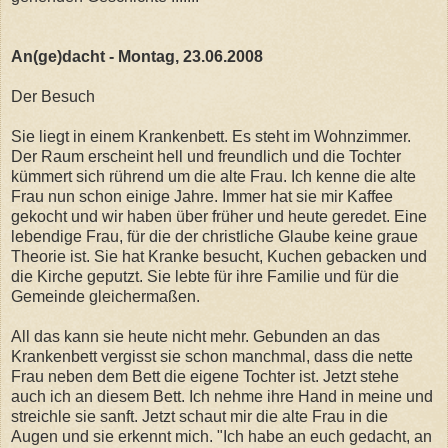
An(ge)dacht - Montag, 23.06.2008
Der Besuch
Sie liegt in einem Krankenbett. Es steht im Wohnzimmer.
Der Raum erscheint hell und freundlich und die Tochter
kümmert sich rührend um die alte Frau. Ich kenne die alte
Frau nun schon einige Jahre. Immer hat sie mir Kaffee
gekocht und wir haben über früher und heute geredet. Eine
lebendige Frau, für die der christliche Glaube keine graue
Theorie ist. Sie hat Kranke besucht, Kuchen gebacken und
die Kirche geputzt. Sie lebte für ihre Familie und für die
Gemeinde gleichermaßen.
All das kann sie heute nicht mehr. Gebunden an das
Krankenbett vergisst sie schon manchmal, dass die nette
Frau neben dem Bett die eigene Tochter ist. Jetzt stehe
auch ich an diesem Bett. Ich nehme ihre Hand in meine und
streichle sie sanft. Jetzt schaut mir die alte Frau in die
Augen und sie erkennt mich. "Ich habe an euch gedacht, an