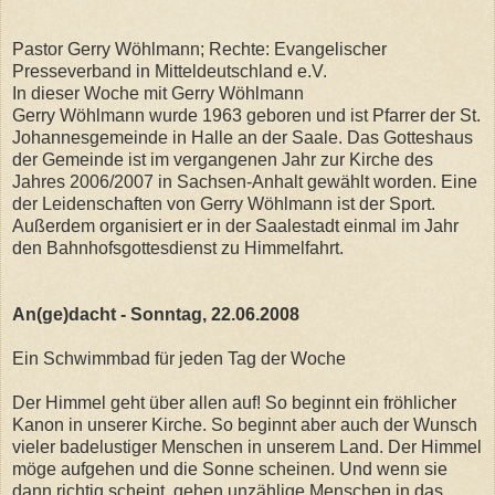
Pastor Gerry Wöhlmann; Rechte: Evangelischer
Presseverband in Mitteldeutschland e.V.
In dieser Woche mit Gerry Wöhlmann
Gerry Wöhlmann wurde 1963 geboren und ist Pfarrer der St.
Johannesgemeinde in Halle an der Saale. Das Gotteshaus
der Gemeinde ist im vergangenen Jahr zur Kirche des
Jahres 2006/2007 in Sachsen-Anhalt gewählt worden. Eine
der Leidenschaften von Gerry Wöhlmann ist der Sport.
Außerdem organisiert er in der Saalestadt einmal im Jahr
den Bahnhofsgottesdienst zu Himmelfahrt.
An(ge)dacht - Sonntag, 22.06.2008
Ein Schwimmbad für jeden Tag der Woche
Der Himmel geht über allen auf! So beginnt ein fröhlicher
Kanon in unserer Kirche. So beginnt aber auch der Wunsch
vieler badelustiger Menschen in unserem Land. Der Himmel
möge aufgehen und die Sonne scheinen. Und wenn sie
dann richtig scheint, gehen unzählige Menschen in das