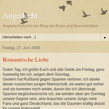
Angedacht
Angedacht Archiv ein Blog der Ruhe und Besinnlichkeit
▼
Freitag, 27. Juni 2008
Romantische Liebe
Guten Tag, ich grüße Euch und alle Gäste am Freitag, ganz
huwwelig bin ich, wegen dem Sonntag.
Gestern hat Rußland gegen Spanien verloren, ich danke
dieser russischen jungen Mannschaft, sie waren gut vorher
und sie kommen noch weiter, davon bin ich überzeugt.
Spanien beglückwünsche ich, sie werden aber am Sonntag
unsere Gegner sein, also brauchen unsere Jungs viele
Fans und ganz Deutschland, das die Daumen kräftig drückt
für unsere Nationalelf.