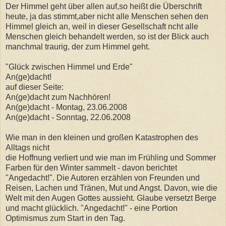
Der Himmel geht über allen auf,so heißt die Überschrift
heute, ja das stimmt,aber nicht alle Menschen sehen den
Himmel gleich an, weil in dieser Gesellschaft ncht alle
Menschen gleich behandelt werden, so ist der Blick auch
manchmal traurig, der zum Himmel geht.
"Glück zwischen Himmel und Erde"
An(ge)dacht!
auf dieser Seite:
An(ge)dacht zum Nachhören!
An(ge)dacht - Montag, 23.06.2008
An(ge)dacht - Sonntag, 22.06.2008
Wie man in den kleinen und großen Katastrophen des
Alltags nicht
die Hoffnung verliert und wie man im Frühling und Sommer
Farben für den Winter sammelt - davon berichtet
"Angedacht!". Die Autoren erzählen von Freunden und
Reisen, Lachen und Tränen, Mut und Angst. Davon, wie die
Welt mit den Augen Gottes aussieht. Glaube versetzt Berge
und macht glücklich. "Angedacht!" - eine Portion
Optimismus zum Start in den Tag.