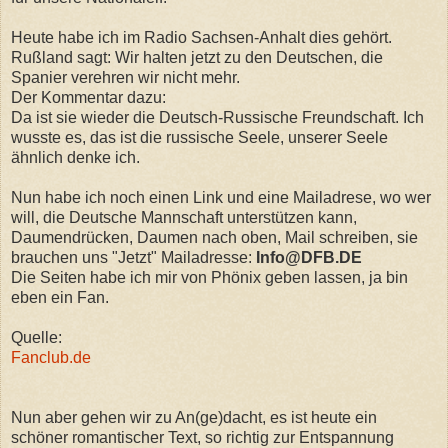
Heute habe ich im Radio Sachsen-Anhalt dies gehört.
Rußland sagt: Wir halten jetzt zu den Deutschen, die
Spanier verehren wir nicht mehr.
Der Kommentar dazu:
Da ist sie wieder die Deutsch-Russische Freundschaft. Ich
wusste es, das ist die russische Seele, unserer Seele
ähnlich denke ich.
Nun habe ich noch einen Link und eine Mailadrese, wo wer
will, die Deutsche Mannschaft unterstützen kann,
Daumendrücken, Daumen nach oben, Mail schreiben, sie
brauchen uns "Jetzt" Mailadresse:
Info@DFB.DE
Die Seiten habe ich mir von Phönix geben lassen, ja bin
eben ein Fan.
Quelle:
Fanclub.de
Nun aber gehen wir zu An(ge)dacht, es ist heute ein
schöner romantischer Text, so richtig zur Entspannung