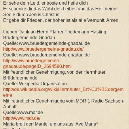
Er sehe dein Leid, er tröste und heile dich
Er schenke dir das Wohl des Leibes und das Heil deiner
Seele durch Jesus Christus.
Er gebe dir Frieden, der höher ist als alle Vernunft. Amen
Lieben Dank an Herrn Pfarrer Friedemann Hasting,
Brüdergemeinde Gnadau
Quelle: www.bruedergemeinde-gnadau.de
http://www.bruedergemeine-gnadau.de/
Quelle: www.bruedergemeinde-gnadau.de
http://www.bruedergemeine-
gnadau.de/pageID_2694590.html
Mit freundlicher Genehmigung, von der Herrnhuter
Brüdergemeinde
Quelle: Wikipedia Organisation
http://de.wikipedia.org/wiki/Herrnhuter_Br%C3%BCdergem
eine
Mit freundlicher Genehmigung vom MDR 1 Radio Sachsen-
Anhalt
Quelle:www.mdr.de
http://www.mdr.de/
Maria breit den Mantel um uns aus, Ave Maria*