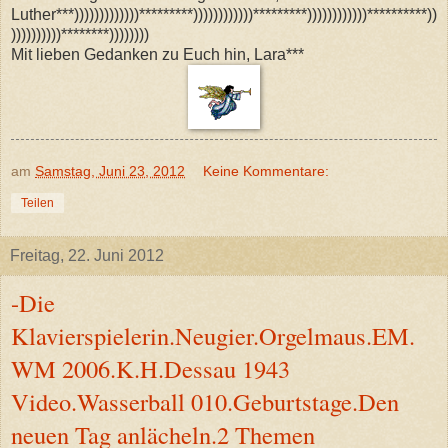
Luther***)))))))))))))*********))))))))))))*********))))))))))))**********))
))))))))))********))))))))
Mit lieben Gedanken zu Euch hin, Lara***
am
Samstag, Juni 23, 2012
Keine Kommentare:
Teilen
Freitag, 22. Juni 2012
-Die
Klavierspielerin.Neugier.Orgelmaus.EM.
WM 2006.K.H.Dessau 1943
Video.Wasserball 010.Geburtstage.Den
neuen Tag anlächeln.2 Themen