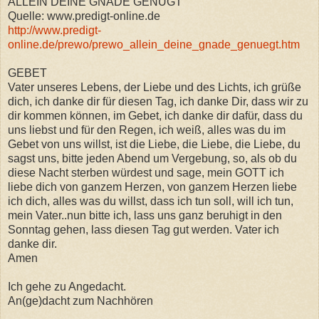
ALLEIN DEINE GNADE GENÜGT
Quelle: www.predigt-online.de
http://www.predigt-
online.de/prewo/prewo_allein_deine_gnade_genuegt.htm
GEBET
Vater unseres Lebens, der Liebe und des Lichts, ich grüße
dich, ich danke dir für diesen Tag, ich danke Dir, dass wir zu
dir kommen können, im Gebet, ich danke dir dafür, dass du
uns liebst und für den Regen, ich weiß, alles was du im
Gebet von uns willst, ist die Liebe, die Liebe, die Liebe, du
sagst uns, bitte jeden Abend um Vergebung, so, als ob du
diese Nacht sterben würdest und sage, mein GOTT ich
liebe dich von ganzem Herzen, von ganzem Herzen liebe
ich dich, alles was du willst, dass ich tun soll, will ich tun,
mein Vater..nun bitte ich, lass uns ganz beruhigt in den
Sonntag gehen, lass diesen Tag gut werden. Vater ich
danke dir.
Amen
Ich gehe zu Angedacht.
An(ge)dacht zum Nachhören