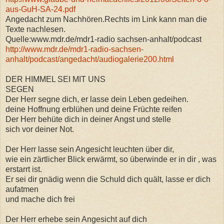
aus-GuH-SA-24.pdf
Angedacht zum Nachhören.Rechts im Link kann man die
Texte nachlesen.
Quelle:www.mdr.de/mdr1-radio sachsen-anhalt/podcast
http://www.mdr.de/mdr1-radio-sachsen-
anhalt/podcast/angedacht/audiogalerie200.html
DER HIMMEL SEI MIT UNS
SEGEN
Der Herr segne dich, er lasse dein Leben gedeihen.
deine Hoffnung erblühen und deine Früchte reifen
Der Herr behüte dich in deiner Angst und stelle
sich vor deiner Not.
Der Herr lasse sein Angesicht leuchten über dir,
wie ein zärtlicher Blick erwärmt, so überwinde er in dir , was
erstarrt ist.
Er sei dir gnädig wenn die Schuld dich quält, lasse er dich
aufatmen
und mache dich frei
Der Herr erhebe sein Angesicht auf dich