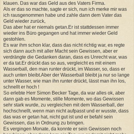
klauen. Das war das Geld aus des Vaters Firma.
Als er das so machte, sagte er sich, nun ich merke mir was
ich rausgenommen habe und zahle dann dem Vater das
Geld wieder zurück,
Das aber hat er niemals getan.Er ist stattdessen immer
wieder ins Büro gegangen und hat immer wieder Geld
gestohlen.
Es war ihm schon klar, dass das nicht richtig war, es regte
sich dann auch mit aller Macht sein Gewissen, aber er
verdrängte die Gedanken daran, dass es Unrecht war, was
er da tat.Er drückt das so aus, vergleicht es mit einem
Wasserball, den man runter drückt, im Wasser, so, dass er
auch unten bleibt.Aber der Wasserball bleibt ja nur so lange
unter Wasser, wie man ihn runter drückt, lässt man ihn los,
schnellt er hoch !
So erlebte Herr Simon Becker Tage, da war alles ok, aber
dann gab es Momente, stille Momente, wo das Gewissen
sehr stark wurde, zu vergleichen mit dem Wasserball, der
hochschnellt, wenn man nicht aufpasst und er wusste, dass
das was er getan hat, nicht gut ist und er befahl sein
Gewissen, das in Ordnung zu bringen.
Es vergingen Monate, da konnte er sein Gewissen noch