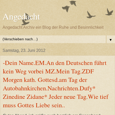
Angedacht
Angedacht Archiv ein Blog der Ruhe und Besinnlichkeit
▼
Samstag, 23. Juni 2012
-Dein Name.EM.An den Deutschen führt
kein Weg vorbei MZ.Mein Tag.ZDF
Morgen kath. Gottesd.am Tag der
Autobahnkirchen.Nachrichten.Dufy*
Zinedine Zidane* Jeder neue Tag.Wie tief
muss Gottes Liebe sein..