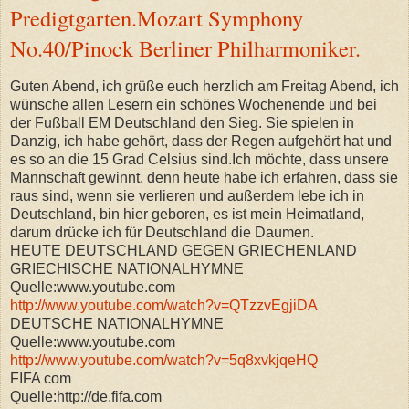
Predigtgarten.Mozart Symphony
No.40/Pinock Berliner Philharmoniker.
Guten Abend, ich grüße euch herzlich am Freitag Abend, ich
wünsche allen Lesern ein schönes Wochenende und bei
der Fußball EM Deutschland den Sieg. Sie spielen in
Danzig, ich habe gehört, dass der Regen aufgehört hat und
es so an die 15 Grad Celsius sind.Ich möchte, dass unsere
Mannschaft gewinnt, denn heute habe ich erfahren, dass sie
raus sind, wenn sie verlieren und außerdem lebe ich in
Deutschland, bin hier geboren, es ist mein Heimatland,
darum drücke ich für Deutschland die Daumen.
HEUTE DEUTSCHLAND GEGEN GRIECHENLAND
GRIECHISCHE NATIONALHYMNE
Quelle:www.youtube.com
http://www.youtube.com/watch?v=QTzzvEgjiDA
DEUTSCHE NATIONALHYMNE
Quelle:www.youtube.com
http://www.youtube.com/watch?v=5q8xvkjqeHQ
FIFA com
Quelle:http://de.fifa.com