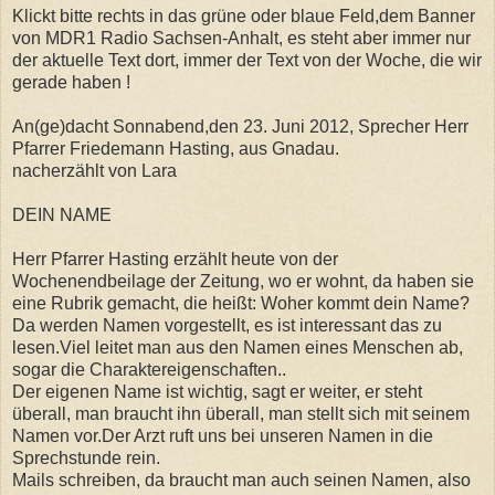
Klickt bitte rechts in das grüne oder blaue Feld,dem Banner
von MDR1 Radio Sachsen-Anhalt, es steht aber immer nur
der aktuelle Text dort, immer der Text von der Woche, die wir
gerade haben !
An(ge)dacht Sonnabend,den 23. Juni 2012, Sprecher Herr
Pfarrer Friedemann Hasting, aus Gnadau.
nacherzählt von Lara
DEIN NAME
Herr Pfarrer Hasting erzählt heute von der
Wochenendbeilage der Zeitung, wo er wohnt, da haben sie
eine Rubrik gemacht, die heißt: Woher kommt dein Name?
Da werden Namen vorgestellt, es ist interessant das zu
lesen.Viel leitet man aus den Namen eines Menschen ab,
sogar die Charaktereigenschaften..
Der eigenen Name ist wichtig, sagt er weiter, er steht
überall, man braucht ihn überall, man stellt sich mit seinem
Namen vor.Der Arzt ruft uns bei unseren Namen in die
Sprechstunde rein.
Mails schreiben, da braucht man auch seinen Namen, also