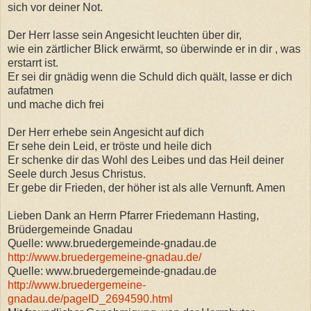
sich vor deiner Not.
Der Herr lasse sein Angesicht leuchten über dir,
wie ein zärtlicher Blick erwärmt, so überwinde er in dir , was
erstarrt ist.
Er sei dir gnädig wenn die Schuld dich quält, lasse er dich
aufatmen
und mache dich frei
Der Herr erhebe sein Angesicht auf dich
Er sehe dein Leid, er tröste und heile dich
Er schenke dir das Wohl des Leibes und das Heil deiner
Seele durch Jesus Christus.
Er gebe dir Frieden, der höher ist als alle Vernunft. Amen
Lieben Dank an Herrn Pfarrer Friedemann Hasting,
Brüdergemeinde Gnadau
Quelle: www.bruedergemeinde-gnadau.de
http://www.bruedergemeine-gnadau.de/
Quelle: www.bruedergemeinde-gnadau.de
http://www.bruedergemeine-
gnadau.de/pageID_2694590.html