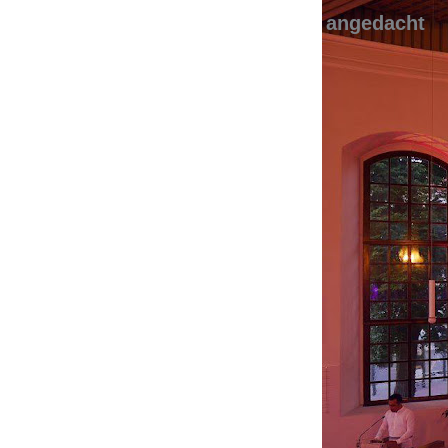
angedacht