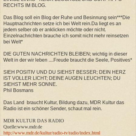
RECHTS IM BLOG.
Das Blog soll ein Blog der Ruhe und Besinnung sein***Die
Hauptnachrichten setze ich bei Welt rein.Da liegt es an
jedem selber ob er anklicken möchte oder nicht.
Einzelnachrichten brauche ich somit nicht mehr reinsetzen
bei Welt*
DIE GUTEN NACHRICHTEN BLEIBEN; wichtig in dieser
Welt in der wir leben ....Freude braucht die Seele, Positives*
SIEH POSITIV UND DU SIEHST BESSER; DEIN HERZ
IST VOLLER LICHT; DEINE AUGEN LEUCHTEN; DU
SIEHST MEHR SONNE.
Phil Bosmans
Das Land braucht Kultur, Bildung dazu, MDR Kultur das
Radio ist ein schöner Sender, schaut mal rein.
MDR KULTUR DAS RADIO
Quelle:www.mdr.de
http://www.mdr.de/kultur/radio-tv/radio/index.html