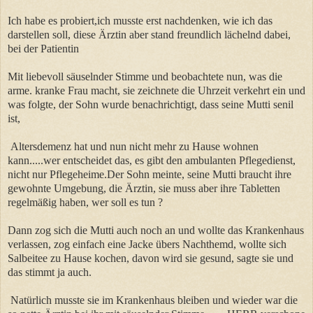
Ich habe es probiert,ich musste erst nachdenken, wie ich das
darstellen soll, diese Ärztin aber stand freundlich lächelnd dabei,
bei der Patientin
Mit liebevoll säuselnder Stimme und beobachtete nun, was die
arme. kranke Frau macht, sie zeichnete die Uhrzeit verkehrt ein und
was folgte, der Sohn wurde benachrichtigt, dass seine Mutti senil
ist,
Altersdemenz hat und nun nicht mehr zu Hause wohnen
kann.....wer entscheidet das, es gibt den ambulanten Pflegedienst,
nicht nur Pflegeheime.Der Sohn meinte, seine Mutti braucht ihre
gewohnte Umgebung, die Ärztin, sie muss aber ihre Tabletten
regelmäßig haben, wer soll es tun ?
Dann zog sich die Mutti auch noch an und wollte das Krankenhaus
verlassen, zog einfach eine Jacke übers Nachthemd, wollte sich
Salbeitee zu Hause kochen, davon wird sie gesund, sagte sie und
das stimmt ja auch.
Natürlich musste sie im Krankenhaus bleiben und wieder war die