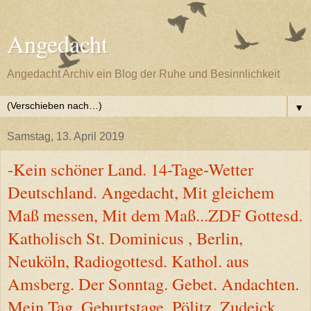
Angedacht
Angedacht Archiv ein Blog der Ruhe und Besinnlichkeit
▼
Samstag, 13. April 2019
-Kein schöner Land. 14-Tage-Wetter
Deutschland. Angedacht, Mit gleichem
Maß messen, Mit dem Maß...ZDF Gottesd.
Katholisch St. Dominicus , Berlin,
Neuköln, Radiogottesd. Kathol. aus
Amsberg. Der Sonntag. Gebet. Andachten.
Mein Tag, Geburtstage, Pölitz, Zudeick,