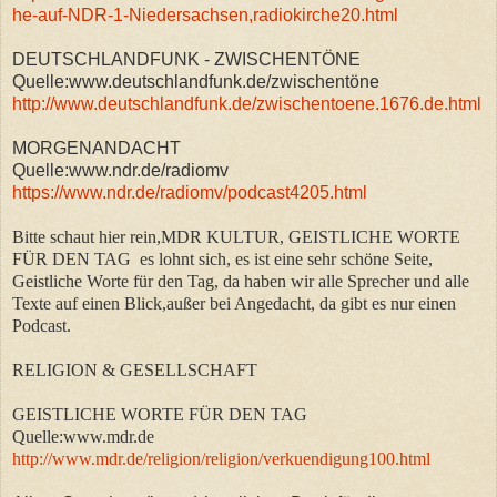
he-auf-NDR-1-Niedersachsen,radiokirche20.html
DEUTSCHLANDFUNK - ZWISCHENTÖNE
Quelle:www.deutschlandfunk.de/zwischentöne
http://www.deutschlandfunk.de/zwischentoene.1676.de.html
MORGENANDACHT
Quelle:www.ndr.de/radiomv
https://www.ndr.de/radiomv/podcast4205.html
Bitte schaut hier rein,MDR KULTUR, GEISTLICHE WORTE
FÜR DEN TAG es lohnt sich, es ist eine sehr schöne Seite,
Geistliche Worte für den Tag, da haben wir alle Sprecher und alle
Texte auf einen Blick,außer bei Angedacht, da gibt es nur einen
Podcast.
RELIGION & GESELLSCHAFT
GEISTLICHE WORTE FÜR DEN TAG
Quelle:www.mdr.de
http://www.mdr.de/religion/religion/verkuendigung100.html