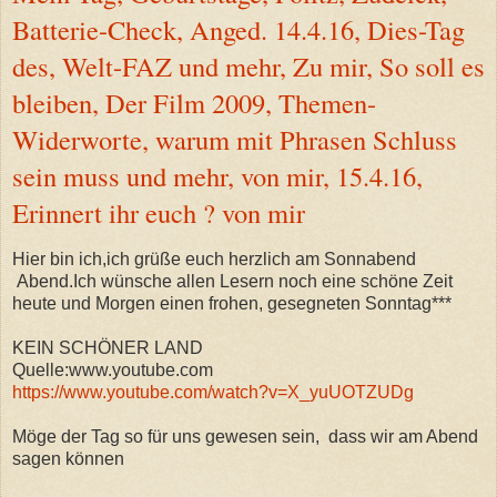
Batterie-Check, Anged. 14.4.16, Dies-Tag
des, Welt-FAZ und mehr, Zu mir, So soll es
bleiben, Der Film 2009, Themen-
Widerworte, warum mit Phrasen Schluss
sein muss und mehr, von mir, 15.4.16,
Erinnert ihr euch ? von mir
Hier bin ich,ich grüße euch herzlich am Sonnabend
Abend.Ich wünsche allen Lesern noch eine schöne Zeit
heute und Morgen einen frohen, gesegneten Sonntag***
KEIN SCHÖNER LAND
Quelle:www.youtube.com
https://www.youtube.com/watch?v=X_yuUOTZUDg
Möge der Tag so für uns gewesen sein, dass wir am Abend
sagen können