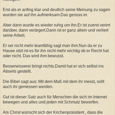
Erst als er anfing klar und deutlich seine Meinung zu sagen
wurden sie auf ihn aufmerksam.Das genoss er.
Aber dann wurde es wieder ruhig um ihn.Er ist zuerst verirrt
darüber, dann verärgert.Dann ist er ganz allein und verliert
seine Arbeit.
Er sei nicht mehr teamfähig sagt man ihm.Nun da er zu
Hause sitzt ist es für ihn nicht mehr wichtig ob er Recht hat
oder nicht. Das wird ihm bewusst.
Besserwisserei bringt nichts.Damit hat er sich selbst ins
Abseits gestellt.
Die Bibel sagt aus: Mit dem Maß mit dem ihr messt, sollt
auch ihr gemessen werden.
Gut ist dieser Satz auch für Menschen die sich im Internet
bewegen und alles und jeden mit Schmutz bewerfen.
Als Christ wünscht sich der Kirchenpräsident , dass die