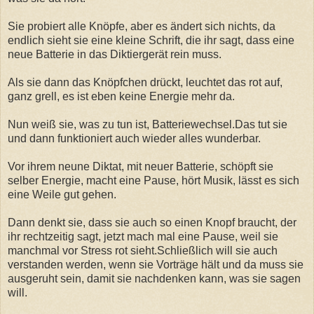
Sie probiert alle Knöpfe, aber es ändert sich nichts, da
endlich sieht sie eine kleine Schrift, die ihr sagt, dass eine
neue Batterie in das Diktiergerät rein muss.
Als sie dann das Knöpfchen drückt, leuchtet das rot auf,
ganz grell, es ist eben keine Energie mehr da.
Nun weiß sie, was zu tun ist, Batteriewechsel.Das tut sie
und dann funktioniert auch wieder alles wunderbar.
Vor ihrem neune Diktat, mit neuer Batterie, schöpft sie
selber Energie, macht eine Pause, hört Musik, lässt es sich
eine Weile gut gehen.
Dann denkt sie, dass sie auch so einen Knopf braucht, der
ihr rechtzeitig sagt, jetzt mach mal eine Pause, weil sie
manchmal vor Stress rot sieht.Schließlich will sie auch
verstanden werden, wenn sie Vorträge hält und da muss sie
ausgeruht sein, damit sie nachdenken kann, was sie sagen
will.