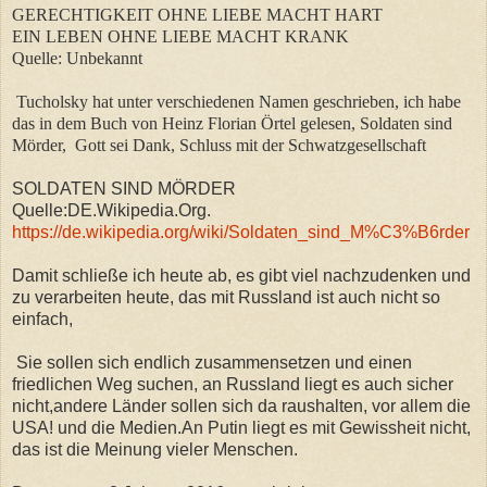
GERECHTIGKEIT OHNE LIEBE MACHT HART
EIN LEBEN OHNE LIEBE MACHT KRANK
Quelle: Unbekannt
Tucholsky hat unter verschiedenen Namen geschrieben, ich habe
das in dem Buch von Heinz Florian Örtel gelesen, Soldaten sind
Mörder, Gott sei Dank, Schluss mit der Schwatzgesellschaft
SOLDATEN SIND MÖRDER
Quelle:DE.Wikipedia.Org.
https://de.wikipedia.org/wiki/Soldaten_sind_M%C3%B6rder
Damit schließe ich heute ab, es gibt viel nachzudenken und
zu verarbeiten heute, das mit Russland ist auch nicht so
einfach,
Sie sollen sich endlich zusammensetzen und einen
friedlichen Weg suchen, an Russland liegt es auch sicher
nicht,andere Länder sollen sich da raushalten, vor allem die
USA! und die Medien.An Putin liegt es mit Gewissheit nicht,
das ist die Meinung vieler Menschen.