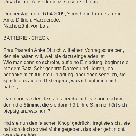
Ursache, der Altersdemenz..so sehe ich das..
Donnerstag, den 16.04.2009, Sprecherin Frau Pfarrerin
Anke Dittrich, Harzgerode.
Nacherzählt von Lara
BATTERIE - CHECK
Frau Pfarrerin Anke Dittrich will einen Vortrag schreiben,
den sie halten will, weil sie dazu eingeladen ist.
Wie man dann so schreibt, auf eine Einladung, beginnt sie
mit dem Satz: Sehr geehrte Damen und Herren, ich
bedanke mich für ihre Einladung..aber eben sehe ich, sie
spricht das auf ein Diktiergerät, was ich natürlich nicht
habe..,
Dann hört sie den Text ab..aber da lacht sie auch schon,
denn die Stimme, die sie dann hört, ihre Stimme, hört sich
piepsig an..was nun ?
Hat sie nun den falschen Knopf gedrückt, fragt sie sich , sie
hat sich doch so viel Mühe gegeben, das aber geht nicht,
was sie da hört.