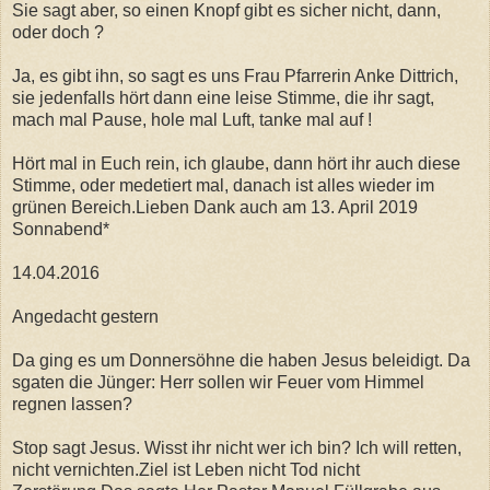
Sie sagt aber, so einen Knopf gibt es sicher nicht, dann,
oder doch ?
Ja, es gibt ihn, so sagt es uns Frau Pfarrerin Anke Dittrich,
sie jedenfalls hört dann eine leise Stimme, die ihr sagt,
mach mal Pause, hole mal Luft, tanke mal auf !
Hört mal in Euch rein, ich glaube, dann hört ihr auch diese
Stimme, oder medetiert mal, danach ist alles wieder im
grünen Bereich.Lieben Dank auch am 13. April 2019
Sonnabend*
14.04.2016
Angedacht gestern
Da ging es um Donnersöhne die haben Jesus beleidigt. Da
sgaten die Jünger: Herr sollen wir Feuer vom Himmel
regnen lassen?
Stop sagt Jesus. Wisst ihr nicht wer ich bin? Ich will retten,
nicht vernichten.Ziel ist Leben nicht Tod nicht