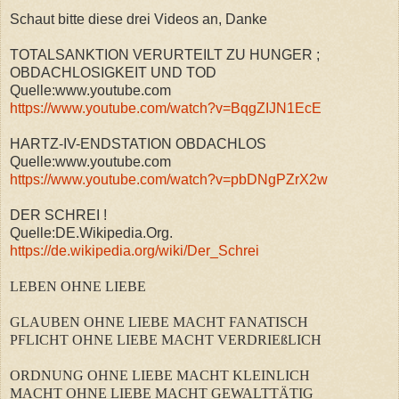
Schaut bitte diese drei Videos an, Danke
TOTALSANKTION VERURTEILT ZU HUNGER ;
OBDACHLOSIGKEIT UND TOD
Quelle:www.youtube.com
https://www.youtube.com/watch?v=BqgZIJN1EcE
HARTZ-IV-ENDSTATION OBDACHLOS
Quelle:www.youtube.com
https://www.youtube.com/watch?v=pbDNgPZrX2w
DER SCHREI !
Quelle:DE.Wikipedia.Org.
https://de.wikipedia.org/wiki/Der_Schrei
LEBEN OHNE LIEBE
GLAUBEN OHNE LIEBE MACHT FANATISCH
PFLICHT OHNE LIEBE MACHT VERDRIEßLICH
ORDNUNG OHNE LIEBE MACHT KLEINLICH
MACHT OHNE LIEBE MACHT GEWALTTÄTIG