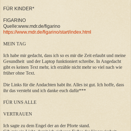
FÜR KINDER*
FIGARINO
Quelle:www.mdr.de/figarino
https://www.mdr.de/figarino/start/index.html
MEIN TAG
Ich habe mir gedacht, dass ich so es mir die Zeit erlaubt und meine
Gesundheit und der Laptop funktioniert schreibe. In Angedacht
gibt es keinen Text mehr, ich
erzähle nicht mehr so viel nach wie
früher ohne Text.
Die Links für die Andachten habt ihr. Alles ist gut. Ich hoffe, dass
ihr das versteht und ich danke euch dafür***
FÜR UNS ALLE
VERTRAUEN
Ich sagte zu dem Engel der an der Pforte stand.