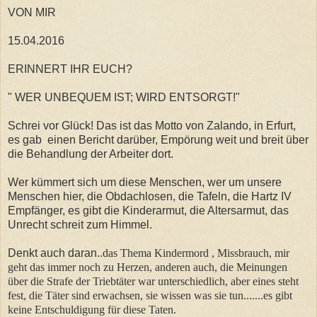
VON MIR
15.04.2016
ERINNERT IHR EUCH?
" WER UNBEQUEM IST; WIRD ENTSORGT!"
Schrei vor Glück! Das ist das Motto von Zalando, in Erfurt,
es gab einen Bericht darüber, Empörung weit und breit über
die Behandlung der Arbeiter dort.
Wer kümmert sich um diese Menschen, wer um unsere
Menschen hier, die Obdachlosen, die Tafeln, die Hartz IV
Empfänger, es gibt die Kinderarmut, die Altersarmut, das
Unrecht schreit zum Himmel.
Denkt auch daran..
das Thema Kindermord , Missbrauch, mir
geht das immer noch zu Herzen, anderen auch, die Meinungen
über die Strafe der Triebtäter war unterschiedlich, aber eines steht
fest, die Täter sind erwachsen, sie wissen was sie tun.......es gibt
keine Entschuldigung für diese Taten.