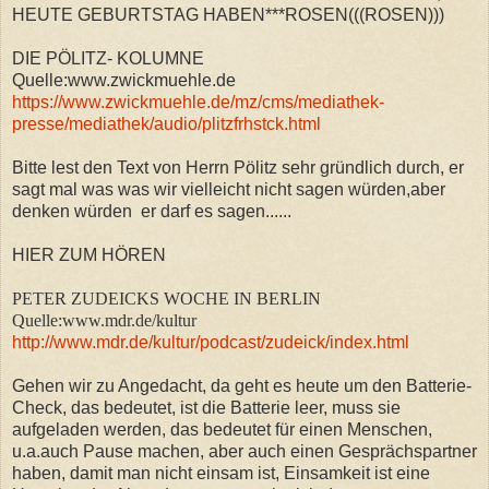
HEUTE GEBURTSTAG HABEN***ROSEN(((ROSEN)))
DIE PÖLITZ- KOLUMNE
Quelle:www.zwickmuehle.de
https://www.zwickmuehle.de/mz/cms/mediathek-
presse/mediathek/audio/plitzfrhstck.html
Bitte lest den Text von Herrn Pölitz sehr gründlich durch, er
sagt mal was was wir vielleicht nicht sagen würden,aber
denken würden er darf es sagen......
HIER ZUM HÖREN
PETER ZUDEICKS WOCHE IN BERLIN
Quelle:www.mdr.de/kultur
http://www.mdr.de/kultur/podcast/zudeick/index.html
Gehen wir zu Angedacht, da geht es heute um den Batterie-
Check, das bedeutet, ist die Batterie leer, muss sie
aufgeladen werden, das bedeutet für einen Menschen,
u.a.auch Pause machen, aber auch einen Gesprächspartner
haben, damit man nicht einsam ist, Einsamkeit ist eine