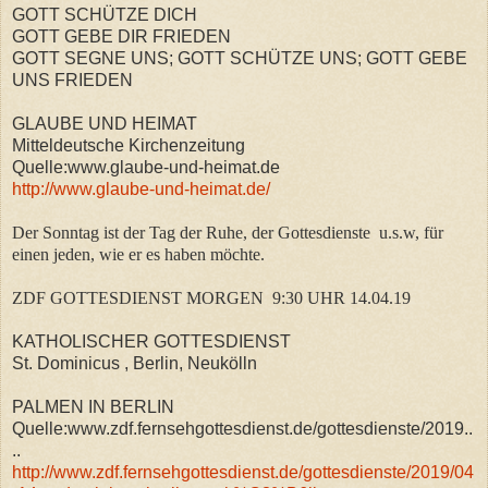
GOTT SCHÜTZE DICH
GOTT GEBE DIR FRIEDEN
GOTT SEGNE UNS; GOTT SCHÜTZE UNS; GOTT GEBE
UNS FRIEDEN
GLAUBE UND HEIMAT
Mitteldeutsche Kirchenzeitung
Quelle:www.glaube-und-heimat.de
http://www.glaube-und-heimat.de/
Der Sonntag ist der Tag der Ruhe, der Gottesdienste u.s.w, für
einen jeden, wie er es haben möchte.
ZDF GOTTESDIENST MORGEN 9:30 UHR 14.04.19
KATHOLISCHER GOTTESDIENST
St. Dominicus , Berlin, Neukölln
PALMEN IN BERLIN
Quelle:www.zdf.fernsehgottesdienst.de/gottesdienste/2019..
..
http://www.zdf.fernsehgottesdienst.de/gottesdienste/2019/04