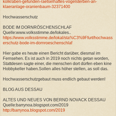
kolkraben-gefunden-raetselhaftes-vogelsterben-an-
klaeranlage-oranienbaum-32371400
Hochwasserschutz
BODE IM DORNRÖSCHENSCHLAF
Quelle:www.volksstimme.de/lokales..
https://www.volksstimme.de/lokal/sta%C3%9Ffurt/hochwass
erschutz-bode-im-dornroeschenschlaf
Hier gabe es heute einen Bericht darüber, diesmal im
Fernsehen. Es ist auch in 2019 noch nichts getan worden,
Stattdesen sagte einer, die menschen dort dürfen eben kine
Hobbykeller haben.Sollen alles höher stellen, as soll das.
Hochwasserschutzgebaut muss endlich gebaut werden!
BLOG AUS DESSAU
ALTES UND NEUES VON BERND NOVACK DESSAU
Quelle:barrynoa.blogspot.com/2019
http://barrynoa.blogspot.com/2019