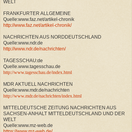
WELT
FRANKFURTER ALLGEMEINE
Quelle:www.faz.net/artikel-chronik
http://www.faz.net/artikel-chronik/
NACHRICHTEN AUS NORDDEUTSCHLAND
Quelle:www.ndr.de
http://www.ndr.de/nachrichten/
TAGESSCHAU:de
Quelle.www.tagesschau.de
http://www.tagesschau.de/index.html
MDR AKTUELL NACHRICHTEN
Quelle:www.mdr.de/nachrichten
http://www.mdr.de/nachrichten/index.html
MITTELDEUTSCHE ZEITUNG NACHRICHTEN AUS
SACHSEN-ANHALT MITTELDEUTSCHLAND UND DER
WELT
Quelle:www.mz-web.de
https://www.mz-web.de/