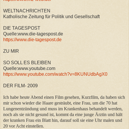
WELTNACHRICHTEN
Katholische Zeitung für Politik und Gesellschaft
DIE TAGESPOST
Quelle:www.die-tagespost.de
https://www.die-tagespost.de
ZU MIR
SO SOLL ES BLEIBEN
Quelle:www.youtube.com
https://www.youtube.com/watch?v=8KUNUdbAgX0
DER FILM- 2009
Ich habe heute Abend einen Film gesehen, Kurzfilm, da haben sich
mir schon wieder die Haare gesträubt, eine Frau, um die 70 hat
Lungenentzündung und muss im Krankenhaus behandelt werden,
noch als sie nicht gesund ist, kommt da eine junge Ärztin und hält
der kranken Frau ein Blatt hin, darauf soll sie eine Uhr malen und
20 vor Acht einstellen.