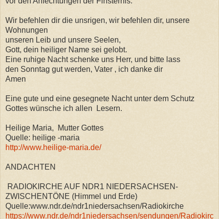
vor den Anfechtungen der Finsternis.
Wir befehlen dir die unsrigen, wir befehlen dir, unsere
Wohnungen
unseren Leib und unsere Seelen,
Gott, dein heiliger Name sei gelobt.
Eine ruhige Nacht schenke uns Herr, und bitte lass
den Sonntag gut werden, Vater , ich danke dir
Amen
Eine gute und eine gesegnete Nacht unter dem Schutz
Gottes wünsche ich allen Lesern.
Heilige Maria, Mutter Gottes
Quelle: heilige -maria
http://www.heilige-maria.de/
ANDACHTEN
RADIOKIRCHE AUF NDR1 NIEDERSACHSEN-
ZWISCHENTÖNE (Himmel und Erde)
Quelle:www.ndr.de/ndr1niedersachsen/Radiokirche
https://www.ndr.de/ndr1niedersachsen/sendungen/Radiokirc