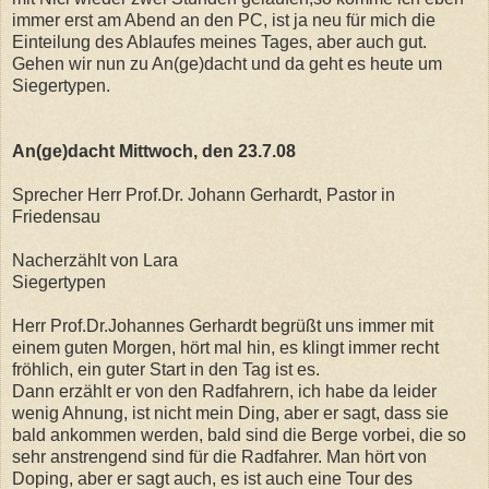
immer erst am Abend an den PC, ist ja neu für mich die
Einteilung des Ablaufes meines Tages, aber auch gut.
Gehen wir nun zu An(ge)dacht und da geht es heute um
Siegertypen.
An(ge)dacht Mittwoch, den 23.7.08
Sprecher Herr Prof.Dr. Johann Gerhardt, Pastor in
Friedensau
Nacherzählt von Lara
Siegertypen
Herr Prof.Dr.Johannes Gerhardt begrüßt uns immer mit
einem guten Morgen, hört mal hin, es klingt immer recht
fröhlich, ein guter Start in den Tag ist es.
Dann erzählt er von den Radfahrern, ich habe da leider
wenig Ahnung, ist nicht mein Ding, aber er sagt, dass sie
bald ankommen werden, bald sind die Berge vorbei, die so
sehr anstrengend sind für die Radfahrer. Man hört von
Doping, aber er sagt auch, es ist auch eine Tour des