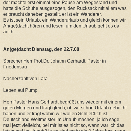
der machte erst einmal eine Pause am Wegesrand und
hatte die Schuhe ausgezogen, den Rucksack mit allem was
er braucht daneben gestellt, er ist ein Wanderer.
Es ist sein Urlaub, ein Wanderurlaub und gleich können wir
An(ge)dacht hören und lesen, um den Urlaub geht es da
auch.
An(ge)dacht Dienstag, den 22.7.08
Sprecher Herr Prof.Dr. Johann Gerhardt, Pastor in
Friedensau
Nacherzählt von Lara
Leben auf Pump
Herr Pastor Hans Gerhardt begrüßt uns wieder mit einem
guten Morgen und fragt gleich, ob wir schon Urlaub gebucht
haben und er fragt wohin wir wollen.Schließlich ist
Deutschland Weltmeister im Urlaub machen, ja ich sage
mal jetzt vielleicht, bei mir ist es nicht so, wann war ich das