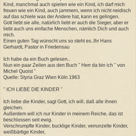
Kind, manchmal auch spielen wie ein Kind, ich darf mich
freuen wie ein Kind, auch jammern, wenn ich nicht neidisch
auf das schiele was der Andere hat, kann es gelingen.
Gott liebt sie alle, natürlich liebt er auch die Sieger, aber er
liebt auch uns einfache Menschen, nämlich Dich und auch
mich.
Einen guten Tag wünscht uns so steht es..Ihr Hans
Gerhardt, Pastor in Friedensau
Ich habe da ein Buch gelesen..
Nun ein paar Zeilen aus den Buch " Herr da bin ich " von
Michel Quoist "
Quelle: Styria Graz Wien Köln 1963
" ICH LIEBE DIE KINDER "
Ich liebe die Kinder, sagt Gott, ich will, daß alle ihnen
gleichen.
Außerdem will ich nur Kinder in meinem Reiche, das ist
beschlossen seit ewig.
Verschrumpfte Kinder, bucklige Kinder, verrunzelte Kinder,
weißbärtige Kinder,