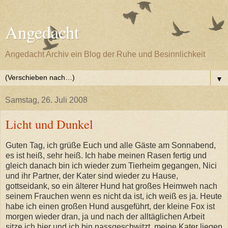
Angedacht
Angedacht Archiv ein Blog der Ruhe und Besinnlichkeit
▼
Samstag, 26. Juli 2008
Licht und Dunkel
Guten Tag, ich grüße Euch und alle Gäste am Sonnabend,
es ist heiß, sehr heiß. Ich habe meinen Rasen fertig und
gleich danach bin ich wieder zum Tierheim gegangen, Nici
und ihr Partner, der Kater sind wieder zu Hause,
gottseidank, so ein älterer Hund hat großes Heimweh nach
seinem Frauchen wenn es nicht da ist, ich weiß es ja. Heute
habe ich einen großen Hund ausgeführt, der kleine Fox ist
morgen wieder dran, ja und nach der alltäglichen Arbeit
sitze ich hier und ich bin nassgeschwitzt, meine Kater liegen