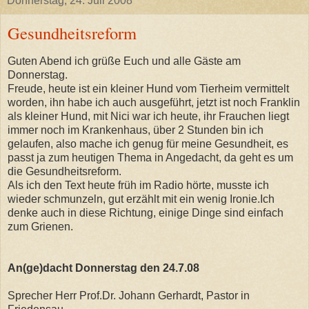
Donnerstag, 24. Juli 2008
Gesundheitsreform
Guten Abend ich grüße Euch und alle Gäste am
Donnerstag.
Freude, heute ist ein kleiner Hund vom Tierheim vermittelt
worden, ihn habe ich auch ausgeführt, jetzt ist noch Franklin
als kleiner Hund, mit Nici war ich heute, ihr Frauchen liegt
immer noch im Krankenhaus, über 2 Stunden bin ich
gelaufen, also mache ich genug für meine Gesundheit, es
passt ja zum heutigen Thema in Angedacht, da geht es um
die Gesundheitsreform.
Als ich den Text heute früh im Radio hörte, musste ich
wieder schmunzeln, gut erzählt mit ein wenig Ironie.Ich
denke auch in diese Richtung, einige Dinge sind einfach
zum Grienen.
An(ge)dacht Donnerstag den 24.7.08
Sprecher Herr Prof.Dr. Johann Gerhardt, Pastor in