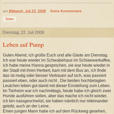
am
Mittwoch, Juli 23, 2008
Keine Kommentare:
Teilen
Dienstag, 22. Juli 2008
Leben auf Pump
Guten Abend, ich grüße Euch und alle Gäste am Dienstag.
Ich war heute wieder im Schwabehaus im Schlawwerkaffee,
ich habe meine Hanna gesprochen, sie war heute wieder in
der Stadt mit ihren Herbert, kam mit dem Bus an, ich finde
das ist mutig oder besser Vertrauen auf sich, was passiert
passiert eben, oder auch nicht . Die beiden hochbetagten
Leutchen leben gut damit mit dieser Einstellung zum Leben.
Im Tierheim war ich nachmittags, heute habe ich gleich zwei
Hunde ausführen sollen, aber das mache ich nicht wieder,
ich bin nassgeschwitzt, sie haben nämlich nur miteinander
getobt, auch an der Leine.
Einen jungen Mann habe ich auf dem Rückweg gesehen,