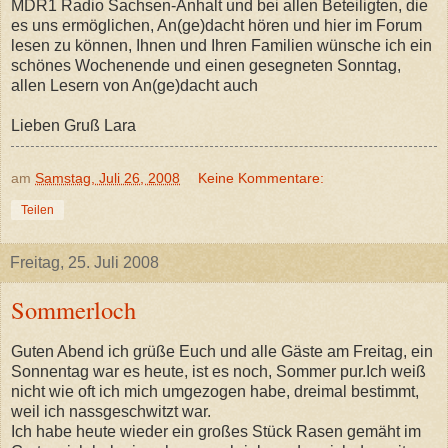
MDR1 Radio Sachsen-Anhalt und bei allen Beteiligten, die
es uns ermöglichen, An(ge)dacht hören und hier im Forum
lesen zu können, Ihnen und Ihren Familien wünsche ich ein
schönes Wochenende und einen gesegneten Sonntag,
allen Lesern von An(ge)dacht auch
Lieben Gruß Lara
am
Samstag, Juli 26, 2008
Keine Kommentare:
Teilen
Freitag, 25. Juli 2008
Sommerloch
Guten Abend ich grüße Euch und alle Gäste am Freitag, ein
Sonnentag war es heute, ist es noch, Sommer pur.Ich weiß
nicht wie oft ich mich umgezogen habe, dreimal bestimmt,
weil ich nassgeschwitzt war.
Ich habe heute wieder ein großes Stück Rasen gemäht im