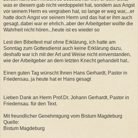
was er diesem gab nicht verdoppelet hat, sondern aus Angst
vor seinem Herrn es vergraben hat, so lange er weg war,...er
hatte doch Angst vor seinem Herrn und das hat er ihm auch
gesagt..dabei war er ehrlich..aber der Arbeitgeber wollte die
Wahrheit nicht hören...heute ist es wieder so
Lest den Bibeltext mal ohne Erklärung, ich hatte am
Sonntag zum Gottesdienst auch keine Erklärung dazu,
deshalb war ich mit der Art und Weise nicht einverstanden,
wie der Arbeitgeber an dem letzten Knecht gehandelt hat..
Einen guten Tag wünscht Ihnen Hans Gerhardt, Pastor in
Friedensau, ja heute hat er Hans gesagt
Lieben Dank an Herrn Prof.Dr. Johann Gerhardt, Pastor in
Friedensau. für den Text.
Mit freundlicher Genehmigung vom Bistum Magdeburg
Quelle:
Bistum Magdeburg