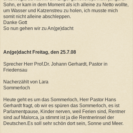
Sohn, er kam in dem Moment als ich alleine zu Netto wollte,
um Wasser und Katzenstreu zu holen, ich musste mich
somit nicht alleine abschleppen.
Danke Gott
So nun gehen wir zu An(ge)dacht
An(ge)dacht Freitag, den 25.7.08
Sprecher Herr Prof.Dr. Johann Gerhardt, Pastor in
Friedensau
Nacherzählt von Lara
Sommerloch
Heute geht es um das Sommerloch, Herr Pastor Hans
Gerhardt fragt, ob wir es spüren das Sommerloch, es ist
Parlamentpause, Kinder nerven, weil Ferien sind, Rentner
sind auf Malorca, ja stimmt ist ja die Rentnerinsel der
Deutschen.Es soll sehr schön dort sein, Sonne und Meer.