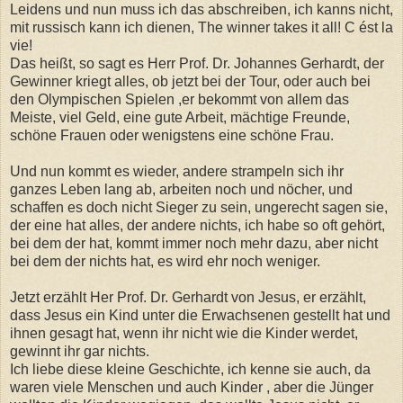
Leidens und nun muss ich das abschreiben, ich kanns nicht,
mit russisch kann ich dienen, The winner takes it all! C ést la
vie!
Das heißt, so sagt es Herr Prof. Dr. Johannes Gerhardt, der
Gewinner kriegt alles, ob jetzt bei der Tour, oder auch bei
den Olympischen Spielen ,er bekommt von allem das
Meiste, viel Geld, eine gute Arbeit, mächtige Freunde,
schöne Frauen oder wenigstens eine schöne Frau.
Und nun kommt es wieder, andere strampeln sich ihr
ganzes Leben lang ab, arbeiten noch und nöcher, und
schaffen es doch nicht Sieger zu sein, ungerecht sagen sie,
der eine hat alles, der andere nichts, ich habe so oft gehört,
bei dem der hat, kommt immer noch mehr dazu, aber nicht
bei dem der nichts hat, es wird ehr noch weniger.
Jetzt erzählt Her Prof. Dr. Gerhardt von Jesus, er erzählt,
dass Jesus ein Kind unter die Erwachsenen gestellt hat und
ihnen gesagt hat, wenn ihr nicht wie die Kinder werdet,
gewinnt ihr gar nichts.
Ich liebe diese kleine Geschichte, ich kenne sie auch, da
waren viele Menschen und auch Kinder , aber die Jünger