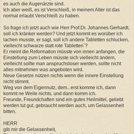
es auch die Augenärzte sind.
Ich aber weiß, es ist Verschleiß, in meinem Alter ist das
normal erlaubt Verschleiß zu haben.
So frage ich jetzt auch wie Herr Prof.Dr. Johannes Gerhardt,
soll ich kränker werden? Und jetzt kommt es worüber ich
lachen musste, er sagt, soll ich andere Tabletten schlucken,
vielleicht schwarze statt rote Tabletten`?
Er meint die Reformation müsste von innen anfangen, die
Einstellung zum Leben müsste sich vielleicht ändern,
vielleicht sollte man anspruchsloser werden, sollte nicht
alles mitnehmen was angeboten wird.
Neue Gesetze nützen nichts wenn die innere Einstellung
nicht stimmt.
Weg von dem Eigennutz, dem.. erst komme ich, dann
kommt ne Weile nichts, und dann komm ich.
Freunde, Freundchaften sind ein gutes Heilmittel, geliebt
werden tut gut, gebraucht werden auch, um Gelassenheit
bitten.
HERR
gib mir die Gelassenheit,