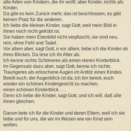
alle Arten von Kindern, die ihr wollt; aber Kinder, nichts als
Kinder.
Da gibt es kein Zurück mehr; das ist beschlossen, es gibt
keinen Platz für die anderen.
Ich liebe die kleinen Kinder, sagt Gott, weil mein Bild in
ihnen noch nicht getrübt ist.
Sie haben mein Ebenbild nicht verpfuscht, sie sind neu,
rein, ohne Fehl und Tadel.
Vor allem aber, sagt Gott, o vor allem, liebe ich die Kinder ob
ihres Blickes. Da lese ich ihr Alter ab.
Ich kenne nichts Schöneres als einen reinen Kinderblick.
Im Gegensatz dazu aber, sagt Gott, kenne ich nichts
Traurigeres als erloschene Augen im Antlitz eines Kindes.
Beeilt euch, der Augenblick ist da; ich bin bereit, euch
wieder ein schönes Kindergesicht zu machen,
einen schönen Kinderblick . . .
Denn ich liebe die Kinder, sagt Gott, und ich will, daß alle
ihnen gleichen.
Darum bete ich für die Kinder und deren Eltern, weil ich sie
liebe und für uns, die wir im Wesen wie ein Kind sein
wollen.