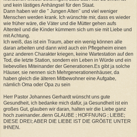
und kein lästiges Anhängsel für den Staat.
Dann haben wir die " Jungen Alten" und viel weniger
Menschen werden krank. Ich wünschte mir, dass es wieder
wie früher wäre, die Väter und die Mütter gehen aufs
Altenteil und die Kinder kümmern sich um sie mit Liebe und
mit Achtung.
Ich weiß, das ist ein Traum, aber ein wenig können alle
daran arbeiten und dann wird auch ein Pflegeheim einen
ganz anderen Charakter kriegen, keine Wartestation auf den
Tod, die letzte Station, sondern ein Leben in Würde und ein
liebevolles Miteinander der Generationen.Es gibt ja solche
Häuser, sie nennen sich Mehrgenerationenhäuser, da
haben gleich die älteren Mitbewohner eine Aufgabe,
nämlich Oma oder Opa zu sein
Herr Pastor Johannes Gerhardt wünscht uns gute
Gesundheit, ich bedanke mich dafür, ja Gesundheit ist ein
großes Gut, glauben wir daran, halten wir die Liebe ganz
hoch zueinander..denn GLAUBE ; HOFFNUNG ; LIEBE;
DIESE DREI; ABER DIE LIEBE IST DIE GRÖßTE UNTER
IHNEN.