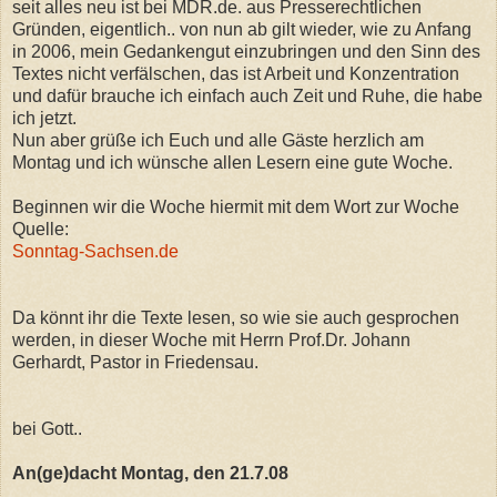
seit alles neu ist bei MDR.de. aus Presserechtlichen
Gründen, eigentlich.. von nun ab gilt wieder, wie zu Anfang
in 2006, mein Gedankengut einzubringen und den Sinn des
Textes nicht verfälschen, das ist Arbeit und Konzentration
und dafür brauche ich einfach auch Zeit und Ruhe, die habe
ich jetzt.
Nun aber grüße ich Euch und alle Gäste herzlich am
Montag und ich wünsche allen Lesern eine gute Woche.
Beginnen wir die Woche hiermit mit dem Wort zur Woche
Quelle:
Sonntag-Sachsen.de
Da könnt ihr die Texte lesen, so wie sie auch gesprochen
werden, in dieser Woche mit Herrn Prof.Dr. Johann
Gerhardt, Pastor in Friedensau.
bei Gott..
An(ge)dacht Montag, den 21.7.08