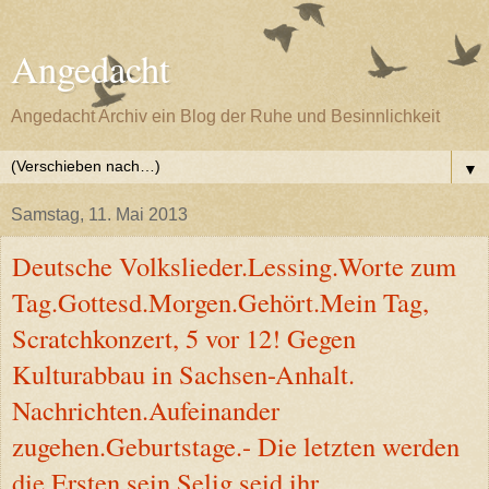
Angedacht
Angedacht Archiv ein Blog der Ruhe und Besinnlichkeit
▼
Samstag, 11. Mai 2013
Deutsche Volkslieder.Lessing.Worte zum
Tag.Gottesd.Morgen.Gehört.Mein Tag,
Scratchkonzert, 5 vor 12! Gegen
Kulturabbau in Sachsen-Anhalt.
Nachrichten.Aufeinander
zugehen.Geburtstage.- Die letzten werden
die Ersten sein.Selig seid ihr