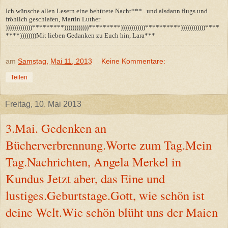
Ich wünsche allen Lesern eine behütete Nacht***.. und alsdann flugs und
fröhlich geschlafen, Martin Luther
)))))))))))))*********))))))))))))*********))))))))))))**********))))))))))))****
****))))))))Mit lieben Gedanken zu Euch hin, Lara***
am
Samstag, Mai 11, 2013
Keine Kommentare:
Teilen
Freitag, 10. Mai 2013
3.Mai. Gedenken an
Bücherverbrennung.Worte zum Tag.Mein
Tag.Nachrichten, Angela Merkel in
Kundus Jetzt aber, das Eine und
lustiges.Geburtstage.Gott, wie schön ist
deine Welt.Wie schön blüht uns der Maien