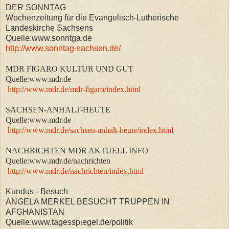
DER SONNTAG
Wochenzeitung für die Evangelisch-Lutherische
Landeskirche Sachsens
Quelle:www.sonntga.de
http://www.sonntag-sachsen.de/
MDR FIGARO KULTUR UND GUT
Quelle:www.mdr.de
http://www.mdr.de/mdr-figaro/index.html
SACHSEN-ANHALT-HEUTE
Quelle:www.mdr.de
http://www.mdr.de/sachsen-anhalt-heute/index.html
NACHRICHTEN MDR AKTUELL INFO
Quelle:www.mdr.de/nachrichten
http://www.mdr.de/nachrichten/index.html
Kundus - Besuch
ANGELA MERKEL BESUCHT TRUPPEN IN
AFGHANISTAN
Quelle:www.tagesspiegel.de/politik