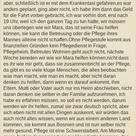
aber, schließlich ist er mit dem Krankentaxi gefahren,es war
anders geplant, ging aber nicht, ich habe ihm dann das Geld
für die Fahrt vorbei gebracht, ich war vorhin dort, erst nach
19 Uhr, weil ich den ganzen Tag zu tun hatte, wir müssen
uns überlegen wie wir Mara, das ist seine Frau helfen
können, sie kann die Betreuung oder die Pflege ihres
Mannes alleine nicht schaffen.Ohne Pflegestufe kommt aus
finanziellen Gründen kein Pflegedienst in Frage,
Pflegeheim, Betreutes Wohnen geht auch nicht, nächste
Woche bereden wir wie wir Mara helfen können,nicht dass
es ihr wie mir geht, dass sie zusammenbricht an der Pflege,
da gibt es so viele kluge Menschen, die alles beobachten
was man macht, wie man es macht, aber nicht daran
denken zu helfen, dann wenn es darauf ankommt, ihre
Eltern, Mutti oder Vater auch nur ins Heim abschieben, nicht
daran denken sie selber in der Familie aufzunehmen, ich
habe es erfahren müssen, so soll es nicht werden, darum
werden wir ihr helfen, zumal sie zwar deutsch spricht, aber
sich eben nicht mit allen Dingen auskennt, wir würden das
auch nicht alles wi
ss
en, wenn wir aus einem anderen Land
kommen, sie kommt aus Bosnien und ist nun selber nicht
mehr gesund, Pflege ist eine Schwerstarbeit. Am Montag