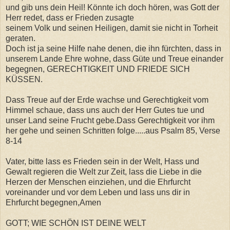
und gib uns dein Heil! Könnte ich doch hören, was Gott der
Herr redet, dass er Frieden zusagte
seinem Volk und seinen Heiligen, damit sie nicht in Torheit
geraten.
Doch ist ja seine Hilfe nahe denen, die ihn fürchten, dass in
unserem Lande Ehre wohne, dass Güte und Treue einander
begegnen, GERECHTIGKEIT UND FRIEDE SICH
KÜSSEN.
Dass Treue auf der Erde wachse und Gerechtigkeit vom
Himmel schaue, dass uns auch der Herr Gutes tue und
unser Land seine Frucht gebe.Dass Gerechtigkeit vor ihm
her gehe und seinen Schritten folge.....aus Psalm 85, Verse
8-14
Vater, bitte lass es Frieden sein in der Welt, Hass und
Gewalt regieren die Welt zur Zeit, lass die Liebe in die
Herzen der Menschen einziehen, und die Ehrfurcht
voreinander und vor dem Leben und lass uns dir in
Ehrfurcht begegnen,Amen
GOTT; WIE SCHÖN IST DEINE WELT