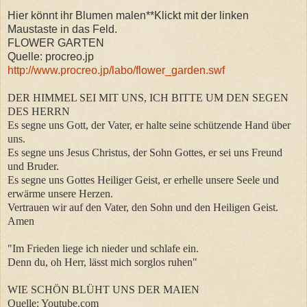
Hier könnt ihr Blumen malen**Klickt mit der linken
Maustaste in das Feld.
FLOWER GARTEN
Quelle: procreo.jp
http://www.procreo.jp/labo/flower_garden.swf
DER HIMMEL SEI MIT UNS, ICH BITTE UM DEN SEGEN
DES HERRN
Es segne uns Gott, der Vater, er halte seine schützende Hand über
uns.
Es segne uns Jesus Christus, der Sohn Gottes, er sei uns Freund
und Bruder.
Es segne uns Gottes Heiliger Geist, er erhelle unsere Seele und
erwärme unsere Herzen.
Vertrauen wir auf den Vater, den Sohn und den Heiligen Geist.
Amen
"Im Frieden liege ich nieder und schlafe ein.
Denn du, oh Herr, lässt mich sorglos ruhen"
WIE SCHÖN BLÜHT UNS DER MAIEN
Quelle: Youtube.com