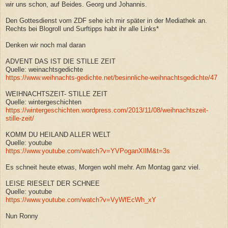
wir uns schon, auf Beides. Georg und Johannis.
Den Gottesdienst vom ZDF sehe ich mir später in der Mediathek an.
Rechts bei Blogroll und Surftipps habt ihr alle Links*
Denken wir noch mal daran
ADVENT DAS IST DIE STILLE ZEIT
Quelle: weinachtsgedichte
https://www.weihnachts-gedichte.net/besinnliche-weihnachtsgedichte/47
WEIHNACHTSZEIT- STILLE ZEIT
Quelle: wintergeschichten
https://wintergeschichten.wordpress.com/2013/11/08/weihnachtszeit-
stille-zeit/
KOMM DU HEILAND ALLER WELT
Quelle: youtube
https://www.youtube.com/watch?v=YVPoganXIlM&t=3s
Es schneit heute etwas, Morgen wohl mehr. Am Montag ganz viel.
LEISE RIESELT DER SCHNEE
Quelle: youtube
https://www.youtube.com/watch?v=VyWfEcWh_xY
Nun Ronny