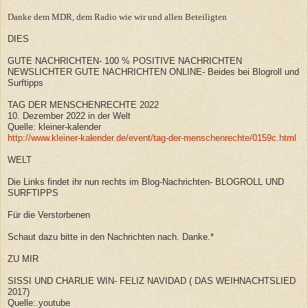
Danke dem MDR, dem Radio wie wir und allen Beteiligten
DIES
GUTE NACHRICHTEN- 100 % POSITIVE NACHRICHTEN
NEWSLICHTER GUTE NACHRICHTEN ONLINE- Beides bei Blogroll und
Surftipps
TAG DER MENSCHENRECHTE 2022
10. Dezember 2022 in der Welt
Quelle: kleiner-kalender
http://www.kleiner-kalender.de/event/tag-der-menschenrechte/0159c.html
WELT
Die Links findet ihr nun rechts im Blog-Nachrichten- BLOGROLL UND
SURFTIPPS
Für die Verstorbenen
Schaut dazu bitte in den Nachrichten nach. Danke.*
ZU MIR
SISSI UND CHARLIE WIN- FELIZ NAVIDAD ( DAS WEIHNACHTSLIED
2017)
Quelle:.youtube