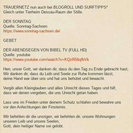
TRAUERNETZ nun auch bei BLOGROLL UND SURFTIPPS*
Gleich unter Tierheim Dessau-Raum der Stille.
DER SONNTAG
Quelle: Sonntag-Sachsen
https://www.sonntag-sachsen.de/
GEBET
DER ABENDSEGEN VON BIBEL TV (FULL HD)
Quelle: youtube
https://www.youtube.com/watch?v=KQzR56qfbVk
Herr, unser Gott, wir danken dir, dass du den Tag zu Ende gebracht hast,
Wir danken dir, dass du Leib und Seele zur Ruhe kommen lässt,
deine Hand war über uns und hat uns behütet und bewacht.
Vergib allen Kleinglauben und alles Unrecht dieses Tages und hilf,
dass wir denen vergeben, die uns Unrecht getan haben.
Lass uns im Frieden unter deinem Schutz schlafen und bewahre uns
vor den Anfechtungen der Finsternis.
Wir befehlen dir die unsrigen, wir befehlen dir, unsere Wohnungen
unseren Leib und unsere Seelen,
Gott, dein heiliger Name sei gelobt.