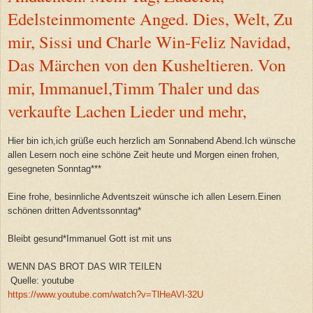
Edelsteinmomente Anged. Dies, Welt, Zu
mir, Sissi und Charle Win-Feliz Navidad,
Das Märchen von den Kusheltieren. Von
mir, Immanuel,Timm Thaler und das
verkaufte Lachen Lieder und mehr,
Hier bin ich,ich grüße euch herzlich am Sonnabend Abend.Ich wünsche
allen Lesern noch eine schöne Zeit heute und Morgen einen frohen,
gesegneten Sonntag***
Eine frohe, besinnliche Adventszeit wünsche ich allen Lesern.Einen
schönen dritten Adventssonntag*
Bleibt gesund*Immanuel Gott ist mit uns
WENN DAS BROT DAS WIR TEILEN
Quelle: youtube
https://www.youtube.com/watch?v=TlHeAVl-32U