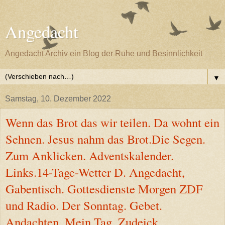
Angedacht
Angedacht Archiv ein Blog der Ruhe und Besinnlichkeit
▼
Samstag, 10. Dezember 2022
Wenn das Brot das wir teilen. Da wohnt ein
Sehnen. Jesus nahm das Brot.Die Segen.
Zum Anklicken. Adventskalender.
Links.14-Tage-Wetter D. Angedacht,
Gabentisch. Gottesdienste Morgen ZDF
und Radio. Der Sonntag. Gebet.
Andachten. Mein Tag, Zudeick,