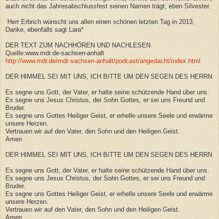
auch nicht das Jahresabschlussfest seinen Namen trägt, eben Silvester.
Herr Erbrich wünscht uns allen einen schönen letzten Tag in 2013,
Danke, ebenfalls sagt Lara*
DER TEXT ZUM NACHHÖREN UND NACHLESEN
Quelle:www.mdr.de-sachsen-anhalt
http://www.mdr.de/mdr-sachsen-anhalt/podcast/angedacht/index.html
DER HIMMEL SEI MIT UNS, ICH BITTE UM DEN SEGEN DES HERRN
Es segne uns Gott, der Vater, er halte seine schützende Hand über uns.
Es segne uns Jesus Christus, der Sohn Gottes, er sei uns Freund und
Bruder.
Es segne uns Gottes Heiliger Geist, er erhelle unsere Seele und erwärme
unsere Herzen.
Vertrauen wir auf den Vater, den Sohn und den Heiligen Geist.
Amen
DER HIMMEL SEI MIT UNS, ICH BITTE UM DEN SEGEN DES HERRN
Es segne uns Gott, der Vater, er halte seine schützende Hand über uns.
Es segne uns Jesus Christus, der Sohn Gottes, er sei uns Freund und
Bruder.
Es segne uns Gottes Heiliger Geist, er erhelle unsere Seele und erwärme
unsere Herzen.
Vertrauen wir auf den Vater, den Sohn und den Heiligen Geist.
Amen