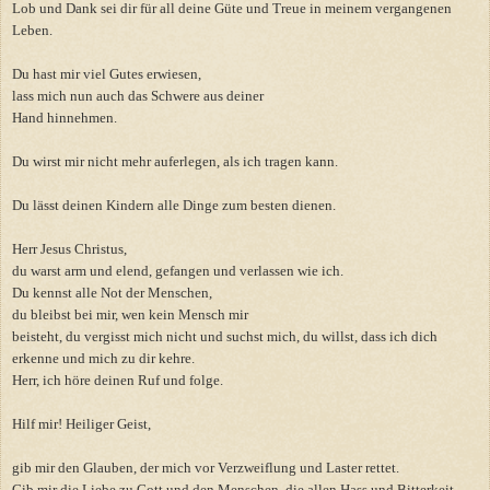
Lob und Dank sei dir für all deine Güte und Treue in meinem vergangenen
Leben.
Du hast mir viel Gutes erwiesen,
lass mich nun auch das Schwere aus deiner
Hand hinnehmen.
Du wirst mir nicht mehr auferlegen, als ich tragen kann.
Du lässt deinen Kindern alle Dinge zum besten dienen.
Herr Jesus Christus,
du warst arm und elend, gefangen und verlassen wie ich.
Du kennst alle Not der Menschen,
du bleibst bei mir, wen kein Mensch mir
beisteht, du vergisst mich nicht und suchst mich, du willst, dass ich dich
erkenne und mich zu dir kehre.
Herr, ich höre deinen Ruf und folge.
Hilf mir! Heiliger Geist,
gib mir den Glauben, der mich vor Verzweiflung und Laster rettet.
Gib mir die Liebe zu Gott und den Menschen, die allen Hass und Bitterkeit