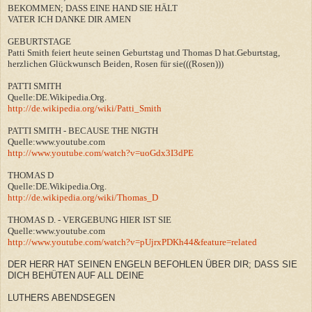
BEKOMMEN; DASS EINE HAND SIE HÄLT
VATER ICH DANKE DIR AMEN
GEBURTSTAGE
Patti Smith feiert heute seinen Geburtstag und Thomas D hat.Geburtstag,
herzlichen Glückwunsch Beiden, Rosen für sie(((Rosen)))
PATTI SMITH
Quelle:DE.Wikipedia.Org.
http://de.wikipedia.org/wiki/Patti_Smith
PATTI SMITH - BECAUSE THE NIGTH
Quelle:www.youtube.com
http://www.youtube.com/watch?v=uoGdx3I3dPE
THOMAS D
Quelle:DE.Wikipedia.Org.
http://de.wikipedia.org/wiki/Thomas_D
THOMAS D. - VERGEBUNG HIER IST SIE
Quelle:www.youtube.com
http://www.youtube.com/watch?v=pUjrxPDKh44&feature=related
DER HERR HAT SEINEN ENGELN BEFOHLEN ÜBER DIR; DASS SIE
DICH BEHÜTEN AUF ALL DEINE
LUTHERS ABENDSEGEN