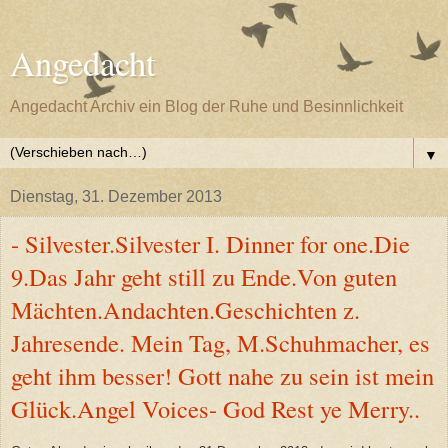
Angedacht
Angedacht Archiv ein Blog der Ruhe und Besinnlichkeit
▼
Dienstag, 31. Dezember 2013
- Silvester.Silvester I. Dinner for one.Die
9.Das Jahr geht still zu Ende.Von guten
Mächten.Andachten.Geschichten z.
Jahresende. Mein Tag, M.Schuhmacher, es
geht ihm besser! Gott nahe zu sein ist mein
Glück.Angel Voices- God Rest ye Merry..