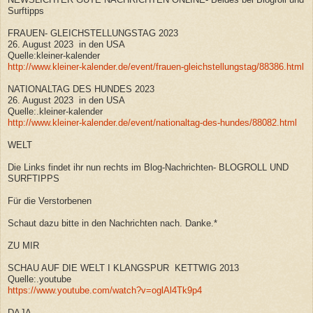
Surftipps
FRAUEN- GLEICHSTELLUNGSTAG 2023
26. August 2023 in den USA
Quelle:kleiner-kalender
http://www.kleiner-kalender.de/event/frauen-gleichstellungstag/88386.html
NATIONALTAG DES HUNDES 2023
26. August 2023 in den USA
Quelle:.kleiner-kalender
http://www.kleiner-kalender.de/event/nationaltag-des-hundes/88082.html
WELT
Die Links findet ihr nun rechts im Blog-Nachrichten- BLOGROLL UND
SURFTIPPS
Für die Verstorbenen
Schaut dazu bitte in den Nachrichten nach. Danke.*
ZU MIR
SCHAU AUF DIE WELT I KLANGSPUR KETTWIG 2013
Quelle:.youtube
https://www.youtube.com/watch?v=oglAl4Tk9p4
DAJA