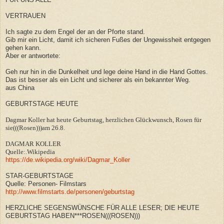
VERTRAUEN
Ich sagte zu dem Engel der an der Pforte stand.
Gib mir ein Licht, damit ich sicheren Fußes der Ungewissheit entgegen
gehen kann.
Aber er antwortete:
Geh nur hin in die Dunkelheit und lege deine Hand in die Hand Gottes.
Das ist besser als ein Licht und sicherer als ein bekannter Weg.
aus China
GEBURTSTAGE HEUTE
Dagmar Koller hat heute Geburtstag, herzlichen Glückwunsch, Rosen für
sie(((Rosen)))am 26.8.
DAGMAR KOLLER
Quelle:.Wikipedia
https://de.wikipedia.org/wiki/Dagmar_Koller
STAR-GEBURTSTAGE
Quelle: Personen- Filmstars
http://www.filmstarts.de/personen/geburtstag
HERZLICHE SEGENSWÜNSCHE FÜR ALLE LESER; DIE HEUTE
GEBURTSTAG HABEN***ROSEN(((ROSEN)))