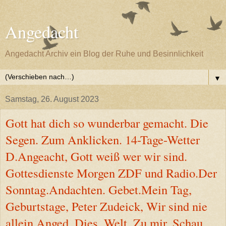
Angedacht
Angedacht Archiv ein Blog der Ruhe und Besinnlichkeit
▼
Samstag, 26. August 2023
Gott hat dich so wunderbar gemacht. Die
Segen. Zum Anklicken. 14-Tage-Wetter
D.Angeacht, Gott weiß wer wir sind.
Gottesdienste Morgen ZDF und Radio.Der
Sonntag.Andachten. Gebet.Mein Tag,
Geburtstage, Peter Zudeick, Wir sind nie
allein Anged. Dies, Welt, Zu mir, Schau