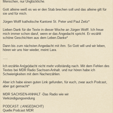
Menschen, nur Unglückliche.
Gott alleine weiß es wo er den Stab brechen soll und das alleine gilt für
sie und für mich.
Jürgen Wolff katholische Kantorei St. Peter und Paul Zeitz*
Lieben Dank für die Texte in dieser Woche an Jürgen Wolff. Ich freue
mich immer schon daruf, wenn er das Angedacht spricht. Er erzählt
schöne Geschichten aus dem Leben.Danke*
Dann bis zum nächsten Angedacht mit ihm. So Gott will und wir leben,
hören wir uns hier wieder, meint Lara.
.....
Ich erzähle An(ge)dacht nicht mehr vollständig nach. Mit dem Fehlen des
Textes bei MDR Radio Sachsen-Anhalt. und nur hören habe ich
Schwierigkeiten mit dem Nacherzählen.
Aber ich habe einen guten Link gefunden, für euch, zwar auch Podcast,
aber gut gemacht*
MDR SACHSEN-ANHALT -Das Radio wie wir
Verkündigungsendung
PODCAST: ( ANGEDACHT)
Quelle:Podcast MDR