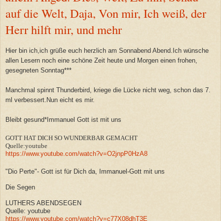
auf die Welt, Daja, Von mir, Ich weiß, der
Herr hilft mir, und mehr
Hier bin ich,ich grüße euch herzlich am Sonnabend Abend.Ich wünsche
allen Lesern noch eine schöne Zeit heute und Morgen einen frohen,
gesegneten Sonntag***
Manchmal spinnt Thunderbird, kriege die Lücke nicht weg, schon das 7.
ml verbessert.Nun eicht es mir.
Bleibt gesund*Immanuel Gott ist mit uns
GOTT HAT DICH SO WUNDERBAR GEMACHT
Quelle:youtube
https://www.youtube.com/watch?v=O2jnpP0HzA8
"Dio Perte"- Gott ist für Dich da, Immanuel-Gott mit uns
Die Segen
LUTHERS ABENDSEGEN
Quelle: youtube
https://www.youtube.com/watch?v=c77X08dhT3E