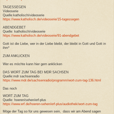
TAGESSEGEN
Videoserie
Quelle:katholisch/videoserie
https://www.katholisch.de/videoserie/15-tagessegen
ABENDGEBET
Quelle: katholisch/videoserie
https://www.katholisch.de/videoserie/91-abendgebet
Gott ist die Liebe, wer in der Liebe bleibt, der bleibt in Gott und Gott in
ihm*
ZUM ANKLICKEN
Wer es möchte kann hier gern anklicken
DAS WORT ZUM TAG BEI MDR SACHSEN
Quelle:mdr sachsenradio
https://www.mdr.de/sachsenradio/programm/wort-zum-tag-136.html
Das noch
WORT ZUM TAG
Quelle: hoeren/sehen/erf-plus
https://www.erf.de/hoeren-sehen/erf-plus/audiothek/wort-zum-tag
Möge der Tag so für uns gewesen sein, dass wir am Abend sagen