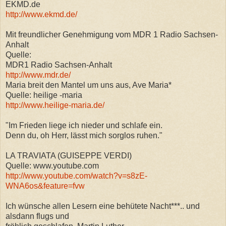
EKMD.de
http://www.ekmd.de/
Mit freundlicher Genehmigung vom MDR 1 Radio Sachsen-
Anhalt
Quelle:
MDR1 Radio Sachsen-Anhalt
http://www.mdr.de/
Maria breit den Mantel um uns aus, Ave Maria*
Quelle: heilige -maria
http://www.heilige-maria.de/
"Im Frieden liege ich nieder und schlafe ein.
Denn du, oh Herr, lässt mich sorglos ruhen."
LA TRAVIATA (GUISEPPE VERDI)
Quelle: www.youtube.com
http://www.youtube.com/watch?v=s8zE-
WNA6os&feature=fvw
Ich wünsche allen Lesern eine behütete Nacht***.. und
alsdann flugs und