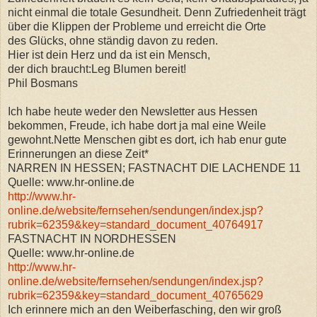
nicht einmal die totale Gesundheit. Denn Zufriedenheit trägt
über die Klippen der Probleme und erreicht die Orte
des Glücks, ohne ständig davon zu reden.
Hier ist dein Herz und da ist ein Mensch,
der dich braucht:Leg Blumen bereit!
Phil Bosmans
Ich habe heute weder den Newsletter aus Hessen
bekommen, Freude, ich habe dort ja mal eine Weile
gewohnt.Nette Menschen gibt es dort, ich hab enur gute
Erinnerungen an diese Zeit*
NARREN IN HESSEN; FASTNACHT DIE LACHENDE 11
Quelle: www.hr-online.de
http://www.hr-
online.de/website/fernsehen/sendungen/index.jsp?
rubrik=62359&key=standard_document_40764917
FASTNACHT IN NORDHESSEN
Quelle: www.hr-online.de
http://www.hr-
online.de/website/fernsehen/sendungen/index.jsp?
rubrik=62359&key=standard_document_40765629
Ich erinnere mich an den Weiberfasching, den wir groß