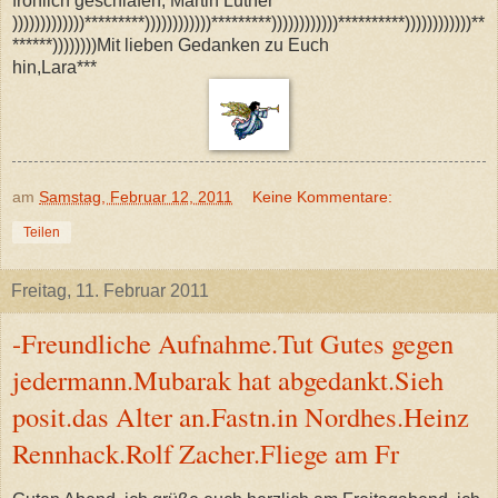
fröhlich geschlafen, Martin Luther
)))))))))))))*********))))))))))))*********))))))))))))**********))))))))))))**
******))))))))Mit lieben Gedanken zu Euch
hin,Lara***
am
Samstag, Februar 12, 2011
Keine Kommentare:
Teilen
Freitag, 11. Februar 2011
-Freundliche Aufnahme.Tut Gutes gegen
jedermann.Mubarak hat abgedankt.Sieh
posit.das Alter an.Fastn.in Nordhes.Heinz
Rennhack.Rolf Zacher.Fliege am Fr