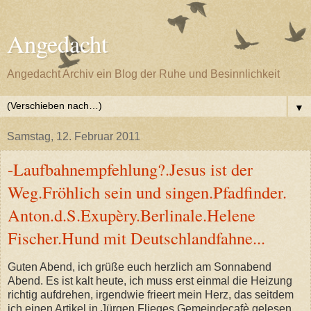
Angedacht
Angedacht Archiv ein Blog der Ruhe und Besinnlichkeit
▼
Samstag, 12. Februar 2011
-Laufbahnempfehlung?.Jesus ist der
Weg.Fröhlich sein und singen.Pfadfinder.
Anton.d.S.Exupèry.Berlinale.Helene
Fischer.Hund mit Deutschlandfahne...
Guten Abend, ich grüße euch herzlich am Sonnabend
Abend. Es ist kalt heute, ich muss erst einmal die Heizung
richtig aufdrehen, irgendwie frieert mein Herz, das seitdem
ich einen Artikel in Jürgen Flieges Gemeindecafè gelesen