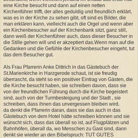
eine Kirche besucht und dann auf einen netten
Kirchenführer trifft, der alles geduldig und freundlich erklärt,
was es in der Kirche zu sehen gibt, oft sind es Bilder, die
man erklären kann, vielleicht auch die Orgel und wenn aber
ein Kirchenbesucher auf der Kirchenbank sitzt, ganz still,
dann weiß der Kirchenführer auch, dass dieser Besucher in
die Stille gehen will und er akzeptiert das.Wenn man auf die
Gedanken und die Gefühle der Kirchenbesucher eingeht, tut
das dem Besucher gut.
Als Frau Pfarrerin Anke Dittrich in das Gästebuch der
St.Marienkirche in Harzgerode schaut, ist sie freudig
überrascht, da steht so ein positiver Eintrag von Gästen, die
die Kirche besucht haben, sie schreiben davon, dass sie
von der freundlichen Führung durch die Kirche begeistert
sind, auch von der Turmbesteigung und der Stadt , sie
schreiben, dass ihnen das unvergessen bleiben wird.
da denkt die Pfarrerin daran, dass sie das auch in das
Gästebuch von dem Hotel hätte schreiben können und sie
wünscht sich, dass das überall so ist, auf Flugplätzen und
Bahnhöfen, überall da, wo Menschen zu Gast sind, dann
denkt sie wieder an den Bibelspruch: TUT GUTES