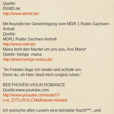
Quelle:
EKMD.de
http://www.ekmd.de/
Mit freundlicher Genehmigung vom MDR 1 Radio Sachsen-
Anhalt
Quelle:
MDR1 Radio Sachsen-Anhalt
http://www.mdr.de/
Maria breit den Mantel um uns aus, Ave Maria*
Quelle: heilige -maria
http://www.heilige-maria.de/
"Im Frieden liege ich nieder und schlafe ein.
Denn du, oh Herr, lässt mich sorglos ruhen."
BEETHOVEN-VIOLIN ROMANCE
Quelle:www.youtube.com
http://www.youtube.com/watch?
v=e_DTCcRULCM&feature=related
Ich wünsche allen Lesern eine behütete Nacht***.. und