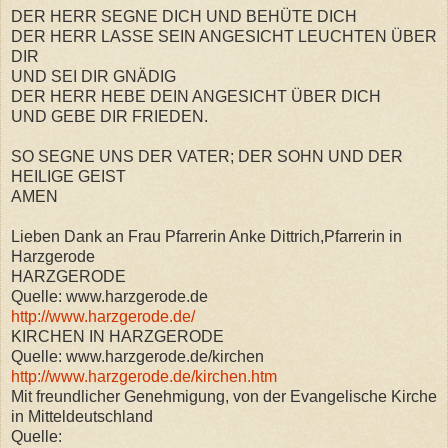
DER HERR SEGNE DICH UND BEHÜTE DICH
DER HERR LASSE SEIN ANGESICHT LEUCHTEN ÜBER
DIR
UND SEI DIR GNÄDIG
DER HERR HEBE DEIN ANGESICHT ÜBER DICH
UND GEBE DIR FRIEDEN.
SO SEGNE UNS DER VATER; DER SOHN UND DER
HEILIGE GEIST
AMEN
Lieben Dank an Frau Pfarrerin Anke Dittrich,Pfarrerin in
Harzgerode
HARZGERODE
Quelle: www.harzgerode.de
http://www.harzgerode.de/
KIRCHEN IN HARZGERODE
Quelle: www.harzgerode.de/kirchen
http://www.harzgerode.de/kirchen.htm
Mit freundlicher Genehmigung, von der Evangelische Kirche
in Mitteldeutschland
Quelle: