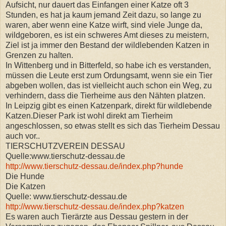
Aufsicht, nur dauert das Einfangen einer Katze oft 3
Stunden, es hat ja kaum jemand Zeit dazu, so lange zu
waren, aber wenn eine Katze wirft, sind viele Junge da,
wildgeboren, es ist ein schweres Amt dieses zu meistern,
Ziel ist ja immer den Bestand der wildlebenden Katzen in
Grenzen zu halten.
In Wittenberg und in Bitterfeld, so habe ich es verstanden,
müssen die Leute erst zum Ordungsamt, wenn sie ein Tier
abgeben wollen, das ist vielleicht auch schon ein Weg, zu
verhindern, dass die Tierheime aus den Nähten platzen.
In Leipzig gibt es einen Katzenpark, direkt für wildlebende
Katzen.Dieser Park ist wohl direkt am Tierheim
angeschlossen, so etwas stellt es sich das Tierheim Dessau
auch vor..
TIERSCHUTZVEREIN DESSAU
Quelle:www.tierschutz-dessau.de
http://www.tierschutz-dessau.de/index.php?hunde
Die Hunde
Die Katzen
Quelle: www.tierschutz-dessau.de
http://www.tierschutz-dessau.de/index.php?katzen
Es waren auch Tierärzte aus Dessau gestern in der