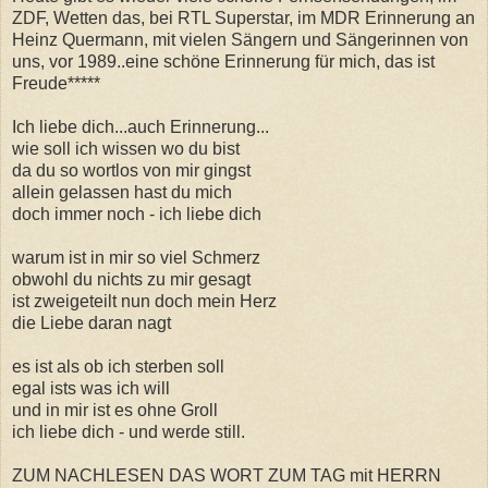
ZDF, Wetten das, bei RTL Superstar, im MDR Erinnerung an
Heinz Quermann, mit vielen Sängern und Sängerinnen von
uns, vor 1989..eine schöne Erinnerung für mich, das ist
Freude*****
Ich liebe dich...auch Erinnerung...
wie soll ich wissen wo du bist
da du so wortlos von mir gingst
allein gelassen hast du mich
doch immer noch - ich liebe dich
warum ist in mir so viel Schmerz
obwohl du nichts zu mir gesagt
ist zweigeteilt nun doch mein Herz
die Liebe daran nagt
es ist als ob ich sterben soll
egal ists was ich will
und in mir ist es ohne Groll
ich liebe dich - und werde still.
ZUM NACHLESEN DAS WORT ZUM TAG mit HERRN