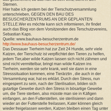
Sternen.
Hier habe ich gestern bei der Tierschutzversammlung
unterschrieben, GEGEN DEN BAU DES
BESUSCHERZENTRUMS AN DER GEPLANTEN
STELLE.Wer es möchte kann sich informieren, ihr findet
auch das Blog von dem Vorsitzenden des Terschutzvereins,
Sebastian Kaps.
Quelle: www.bauhaus-besucherzentrum.de
http://www.bauhaus-besucherzentrum.de/
Das Dessauer Tierheim hat zur Zeit 24 Hunde, sehr viele
Katzen, der Tierschutz ist verpflichtet den Tieren zu helfen,
jedem Tier,aber wilde Katzen lassen sich nicht zähmen und
sind nicht vermittelbar, bringt man wilde Katzen ins
Tierheim, werden sie sehr krank, weil sie dann in eine
Stresssituation kommen, eine Tierärztin , die auch in der
Versammlung war, hat es erklärt. Durch den Stress, nun
eingesperrt zu sein, nach der Sterilisation, bilden sich
gutartige Gewebe durch den Stress in bösartige Gewebe
um, die Tiere sterben, also müsste man sie in Käfigen
einfangen, an den Futterstellen, sie sterilisieren und dann
wieder an der Futterstelle freilassen, Kater können gleich
wieder freigelassen werden, Katzen bleiben einen Tag unter