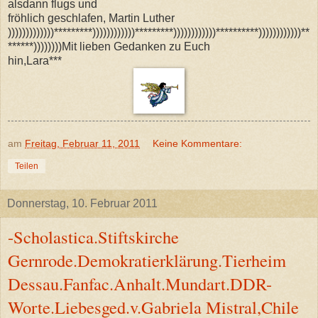
alsdann flugs und
fröhlich geschlafen, Martin Luther
)))))))))))))*********))))))))))))*********))))))))))))**********))))))))))))**
******))))))))Mit lieben Gedanken zu Euch
hin,Lara***
am
Freitag, Februar 11, 2011
Keine Kommentare:
Teilen
Donnerstag, 10. Februar 2011
-Scholastica.Stiftskirche
Gernrode.Demokratierklärung.Tierheim
Dessau.Fanfac.Anhalt.Mundart.DDR-
Worte.Liebesged.v.Gabriela Mistral,Chile