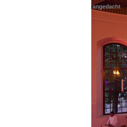
angedacht