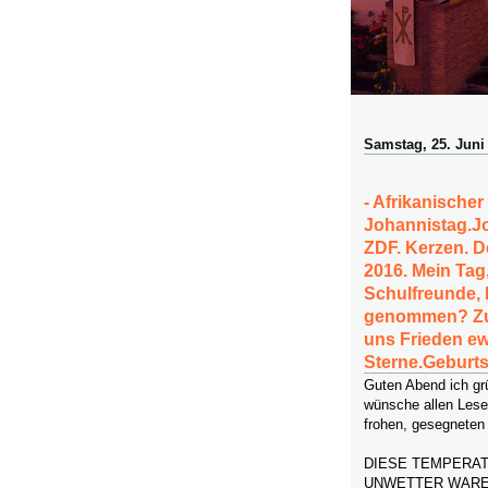
Samstag, 25. Juni
- Afrikanischer
Johannistag.Jo
ZDF. Kerzen. 
2016. Mein Tag,
Schulfreunde, 
genommen? Zu m
uns Frieden ew
Sterne.Geburt
Guten Abend ich g
wünsche allen Lese
frohen, gesegneten
DIESE TEMPERAT
UNWETTER WAREN