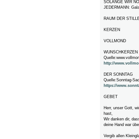
SOLANGE WIR NO
JEDERMANN: Galat
RAUM DER STILL
KERZEN
VOLLMOND
WUNSCHKERZEN
Quelle:www.vollmon
http://www.vollmo
DER SONNTAG
Quelle:Sonntag-Sa
https://www.sonnt
GEBET
Herr, unser Gott, w
hast,
Wir danken dir, da
deine Hand war übe
Vergib allen Kleing