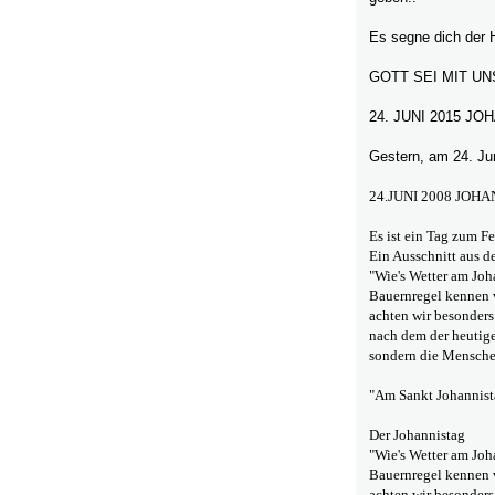
Es segne dich der H
GOTT SEI MIT UN
24. JUNI 2015 J
Gestern, am 24. Ju
24.JUNI 2008 JOH
Es ist ein Tag zum F
Ein Ausschnitt aus d
"Wie's Wetter am Joha
Bauernregel kennen v
achten wir besonders 
nach dem der heutige
sondern die Menschen
"Am Sankt Johannista
Der Johannistag
"Wie's Wetter am Joha
Bauernregel kennen v
achten wir besonders 