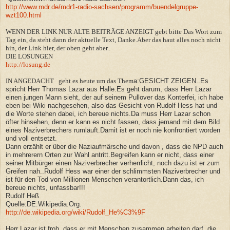
http://www.mdr.de/mdr1-radio-sachsen/programm/buendelgruppe-
wzt100.html
WENN DER LINK NUR ALTE BEITRÄGE ANZEIGT gebt bitte Das Wort zum
Tag ein, da steht dann der aktuelle Text, Danke.Aber das haut alles noch nicht
hin, der Link hier, der oben geht aber..
DIE LOSUNGEN
http://losung.de
IN ANGEDACHT geht es heute um das Them
a:GESICHT ZEIGEN..Es
spricht Herr Thomas Lazar aus Halle.Es geht darum, dass Herr Lazar
einen jungen Mann sieht, der auf seinem Pullover das Konterfei, ich habe
eben bei Wiki nachgesehen, also das Gesicht von Rudolf Hess hat und
die Worte stehen dabei, ich bereue nichts.Da muss Herr Lazar schon
öfter hinsehen, denn er kann es nicht fassen, dass jemand mit dem Bild
eines Naziverbrechers rumläuft.Damit ist er noch nie konfrontiert worden
und voll entsetzt.
Dann erzählt er über die Naziaufmärsche und davon , dass die NPD auch
in mehrerern Orten zur Wahl antritt.Begreifen kann er nicht, dass einer
seiner Mitbürger einen Naziverbrecher verherrlicht, noch dazu ist er zum
Greifen nah..Rudolf Hess war einer der schlimmsten Naziverbrecher und
ist für den Tod von Millionen Menschen verantortlich.Dann das, ich
bereue nichts, unfassbar!!!
Rudolf Heß
Quelle:DE.Wikipedia.Org.
http://de.wikipedia.org/wiki/Rudolf_He%C3%9F
Herr Lazar ist froh, dass er mit Menschen zusammen arbeiten darf, die