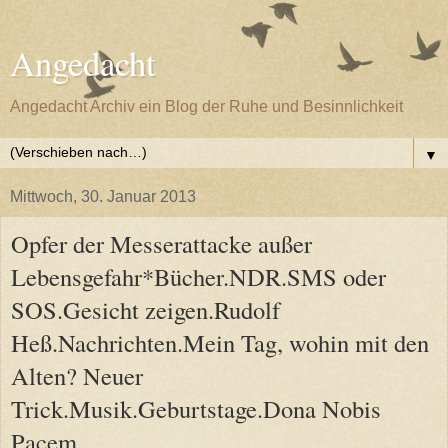
Angedacht
Angedacht Archiv ein Blog der Ruhe und Besinnlichkeit
▼
Mittwoch, 30. Januar 2013
Opfer der Messerattacke außer
Lebensgefahr*Bücher.NDR.SMS oder
SOS.Gesicht zeigen.Rudolf
Heß.Nachrichten.Mein Tag, wohin mit den
Alten? Neuer
Trick.Musik.Geburtstage.Dona Nobis
Pacem