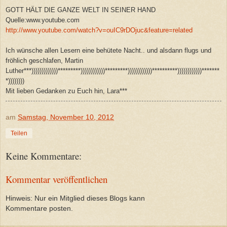
GOTT HÄLT DIE GANZE WELT IN SEINER HAND
Quelle:www.youtube.com
http://www.youtube.com/watch?v=ouIC9rDOjuc&feature=related
Ich wünsche allen Lesern eine behütete Nacht.. und alsdann flugs und
fröhlich geschlafen, Martin
Luther***)))))))))))))*********))))))))))))*********))))))))))))**********))))))))))))*******
*))))))))
Mit lieben Gedanken zu Euch hin, Lara***
am
Samstag, November 10, 2012
Teilen
Keine Kommentare:
Kommentar veröffentlichen
Hinweis: Nur ein Mitglied dieses Blogs kann
Kommentare posten.