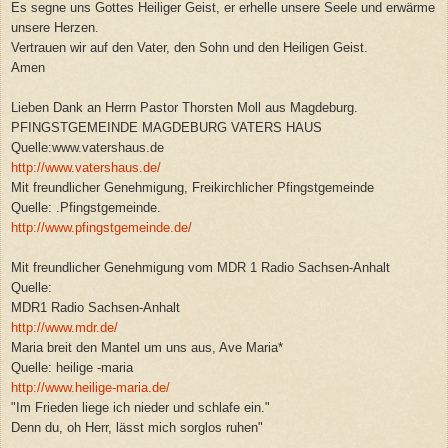
Es segne uns Gottes Heiliger Geist, er erhelle unsere Seele und erwärme
unsere Herzen.
Vertrauen wir auf den Vater, den Sohn und den Heiligen Geist.
Amen
Lieben Dank an Herrn Pastor Thorsten Moll aus Magdeburg.
PFINGSTGEMEINDE MAGDEBURG VATERS HAUS
Quelle:www.vatershaus.de
http://www.vatershaus.de/
Mit freundlicher Genehmigung, Freikirchlicher Pfingstgemeinde
Quelle: .Pfingstgemeinde.
http://www.pfingstgemeinde.de/
Mit freundlicher Genehmigung vom MDR 1 Radio Sachsen-Anhalt
Quelle:
MDR1 Radio Sachsen-Anhalt
http://www.mdr.de/
Maria breit den Mantel um uns aus, Ave Maria*
Quelle: heilige -maria
http://www.heilige-maria.de/
"Im Frieden liege ich nieder und schlafe ein."
Denn du, oh Herr, lässt mich sorglos ruhen"