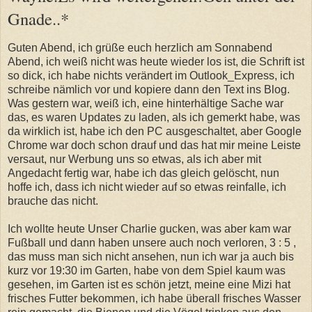
Gnade..*
Guten Abend, ich grüße euch herzlich am Sonnabend
Abend, ich weiß nicht was heute wieder los ist, die Schrift ist
so dick, ich habe nichts verändert im Outlook_Express, ich
schreibe nämlich vor und kopiere dann den Text ins Blog.
Was gestern war, weiß ich, eine hinterhältige Sache war
das, es waren Updates zu laden, als ich gemerkt habe, was
da wirklich ist, habe ich den PC ausgeschaltet, aber Google
Chrome war doch schon drauf und das hat mir meine Leiste
versaut, nur Werbung uns so etwas, als ich aber mit
Angedacht fertig war, habe ich das gleich gelöscht, nun
hoffe ich, dass ich nicht wieder auf so etwas reinfalle, ich
brauche das nicht.
Ich wollte heute Unser Charlie gucken, was aber kam war
Fußball und dann haben unsere auch noch verloren, 3 : 5 ,
das muss man sich nicht ansehen, nun ich war ja auch bis
kurz vor 19:30 im Garten, habe von dem Spiel kaum was
gesehen, im Garten ist es schön jetzt, meine eine Mizi hat
frisches Futter bekommen, ich habe überall frisches Wasser