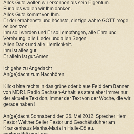
Alles Gute wollen wir erkennen als sein Eigentum.
Für alles wollen wir Ihm danken.
Alles Gute kommt von Ihm.
Er der erhabenste und höchste, einzige wahre GOTT möge
es besitzen.
Ihm soll werden und Er soll empfangen, alle Ehre und
Verehrung, alle Lieder und allen Segen.
Allen Dank und alle Herrlichkeit.
Ihm ist alles gut
Er allein ist gut.Amen
Ich gehe zu Angedacht
An(ge)dacht zum Nachhören
Klickt bitte rechts in das grüne oder blaue Feld,dem Banner
von MDR1 Radio Sachsen-Anhalt, es steht aber immer nur
der aktuelle Text dort, immer der Text von der Woche, die wir
gerade haben !
An(ge)dacht,Sonnabend,den 26. Mai 2012, Sprecher Herr
Pastor Walther Seiler Pastor und Geschäftsführer am
Krankenhaus Martha-Maria in Halle-Dölau.