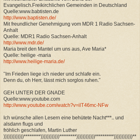
Evangelisch.Freikirchlichen Gemeinden in Deutschland
Quelle:www.babtisten.de
http://www.baptisten.de/
Mit freundlicher Genehmigung vom MDR 1 Radio Sachsen-
Anhalt
Quelle: MDR1 Radio Sachsen-Anhalt
http://www.mdr.de/
Maria breit den Mantel um uns aus, Ave Maria*
Quelle: heilige -maria
http://www.heilige-maria.de/
"Im Frieden liege ich nieder und schlafe ein.
Denn du, oh Herr, lässt mich sorglos ruhen."
GEH UNTER DER GNADE
Quelle:www.youtube.com
http://www.youtube.com/watch?v=ilT46mc-NFw
Ich wünsche allen Lesern eine behütete Nacht***.. und
alsdann flugs und
fröhlich geschlafen, Martin Luther
)))))))))))))*********))))))))))))*********))))))))))))**********))))))))))))**