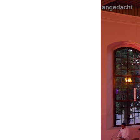
angedacht