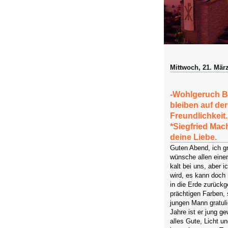
Mittwoch, 21. Mär
-Wohlgeruch B
bleiben auf de
Freundlichkei
*Siegfried Mac
deine Liebe.
Guten Abend, ich g
wünsche allen einen
kalt bei uns, aber 
wird, es kann doch 
in die Erde zurückge
prächtigen Farben, 
jungen Mann gratul
Jahre ist er jung 
alles Gute, Licht un