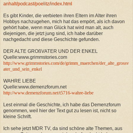
anhalt/podcast/poelitz/index.html
Es gibt Kinder, die verbieten ihren Eltern im Alter ihren
Hobbys nachzugehen, mich hat das empört, als ich davon
gehört habe, wenn man Glück hat wird man alt, auch
diejenigen, die jetzt jung sind, ich habe darüber
nachgedacht und diese Geschichte gefunden.
DER ALTE GROßVATER UND DER ENKEL
Quelle:www.grimmstories.com
http://www.grimmstories.com/de/grimm_maerchen/der_alte_grossv
ater_und_sein_enkel
WAHRE LIEBE
Quelle:www.demenzforum.net
http://www.demenzforum.net/t5716-wahre-liebe
Lest ein
mal die Geschichte, ich habe das Demenzforum
genommen, weil hier der Text gut zu lesen ist, nicht so
kleine Schrift.
Ich sehe jetzt MDR TV, da sind schöne alte Themen, aus