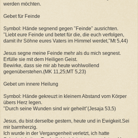
werden möchten.
Gebet für Feinde
Symbol: Hände segnend gegen "Feinde" ausrichten.
"Liebt eure Feinde und betet für die, die euch verfolgen,
damit ihr Söhne eures Vaters im Himmel werdet,"Mt 5,44)
Jesus segne meine Feinde mehr als du mich segnest.
Erfülle sie mit dem Heiligen Geist.
Bewirke, dass sie mir ab heute wohlwollend
gegenüberstehen.(MK 11,25;MT 5,23)
Gebet um innere Heilung
Symbol: Hände gekreuzt in kleinem Abstand vom Körper
übers Herz legen.
"Durch seine Wunden sind wir geheilt"(Jesaja 53,5)
Jesus, du bist derselbe gestern, heute und in Ewigkeit.Sei
mir barmherzig.
Ich wurde in der Vergangenheit verletzt, ich hatte