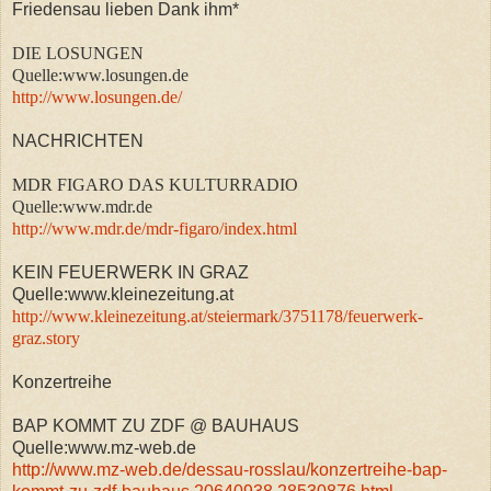
Friedensau lieben Dank ihm*
DIE LOSUNGEN
Quelle:www.losungen.de
http://www.losungen.de/
NACHRICHTEN
MDR FIGARO DAS KULTURRADIO
Quelle:www.mdr.de
http://www.mdr.de/mdr-figaro/index.html
KEIN FEUERWERK IN GRAZ
Quelle:www.kleinezeitung.at
http://www.kleinezeitung.at/steiermark/3751178/feuerwerk-
graz.story
Konzertreihe
BAP KOMMT ZU ZDF @ BAUHAUS
Quelle:www.mz-web.de
http://www.mz-web.de/dessau-rosslau/konzertreihe-bap-