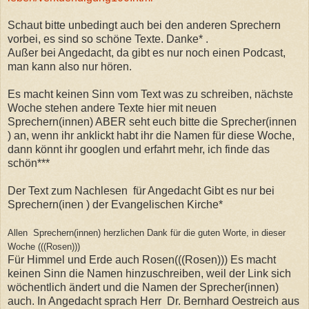
Schaut bitte unbedingt auch bei den anderen Sprechern
vorbei, es sind so schöne Texte. Danke* .
Außer bei Angedacht, da gibt es nur noch einen Podcast,
man kann also nur hören.
Es macht keinen Sinn vom Text was zu schreiben, nächste
Woche stehen andere Texte hier mit neuen
Sprechern(innen) ABER seht euch bitte die Sprecher(innen
) an, wenn ihr anklickt habt ihr die Namen für diese Woche,
dann könnt ihr googlen und erfahrt mehr, ich finde das
schön***
Der Text zum Nachlesen für Angedacht Gibt es nur bei
Sprechern(inen ) der Evangelischen Kirche*
Allen Sprechern(innen) herzlichen Dank für die guten Worte, in dieser
Woche (((Rosen)))
Für Himmel und Erde auch Rosen(((Rosen))) Es macht
keinen Sinn die Namen hinzuschreiben, weil der Link sich
wöchentlich ändert und die Namen der Sprecher(innen)
auch. In Angedacht sprach Herr Dr. Bernhard Oestreich aus