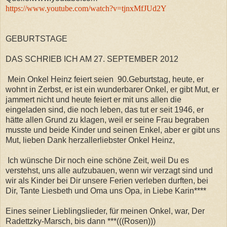
https://www.youtube.com/watch?v=tjnxMfJUd2Y
GEBURTSTAGE
DAS SCHRIEB ICH AM 27. SEPTEMBER 2012
Mein Onkel Heinz feiert seien 90.Geburtstag, heute, er
wohnt in Zerbst, er ist ein wunderbarer Onkel, er gibt Mut, er
jammert nicht und heute feiert er mit uns allen die
eingeladen sind, die noch leben, das tut er seit 1946, er
hätte allen Grund zu klagen, weil er seine Frau begraben
musste und beide Kinder und seinen Enkel, aber er gibt uns
Mut, lieben Dank herzallerliebster Onkel Heinz,
Ich wünsche Dir noch eine schöne Zeit, weil Du es
verstehst, uns alle aufzubauen, wenn wir verzagt sind und
wir als Kinder bei Dir unsere Ferien verleben durften, bei
Dir, Tante Liesbeth und Oma uns Opa, in Liebe Karin****
Eines seiner Lieblingslieder, für meinen Onkel, war, Der
Radettzky-Marsch, bis dann ***(((Rosen)))