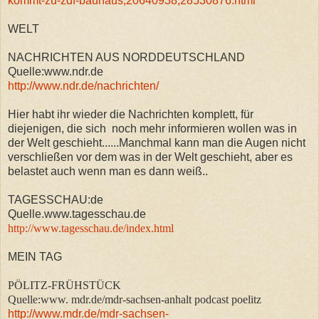
kommt-zu-zdf-bauhaus,20640938,28530876.html
WELT
NACHRICHTEN AUS NORDDEUTSCHLAND
Quelle:www.ndr.de
http://www.ndr.de/nachrichten/
Hier habt ihr wieder die Nachrichten komplett, für
diejenigen, die sich noch mehr informieren wollen was in
der Welt geschieht......Manchmal kann man die Augen nicht
verschließen vor dem was in der Welt geschieht, aber es
belastet auch wenn man es dann weiß..
TAGESSCHAU:de
Quelle.www.tagesschau.de
http://www.tagesschau.de/index.html
MEIN TAG
PÖLITZ-FRÜHSTÜCK
Quelle:www. mdr.de/mdr-sachsen-anhalt podcast poelitz
http://www.mdr.de/mdr-sachsen-