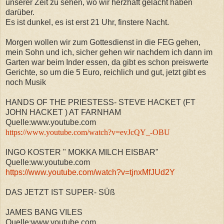
unserer Zeit zu sehen, wo wir herzhaft gelacht haben
darüber.
Es ist dunkel, es ist erst 21 Uhr, finstere Nacht.
Morgen wollen wir zum Gottesdienst in die FEG gehen,
mein Sohn und ich, sicher gehen wir nachdem ich dann im
Garten war beim Inder essen, da gibt es schon preiswerte
Gerichte, so um die 5 Euro, reichlich und gut, jetzt gibt es
noch Musik
HANDS OF THE PRIESTESS- STEVE HACKET (FT
JOHN HACKET ) AT FARNHAM
Quelle:www.youtube.com
https://www.youtube.com/watch?v=evJcQY_-OBU
INGO KOSTER " MOKKA MILCH EISBAR"
Quelle:ww.youtube.com
https://www.youtube.com/watch?v=tjnxMfJUd2Y
DAS JETZT IST SUPER- SÜß
JAMES BANG VILES
Quelle:www.youtube.com