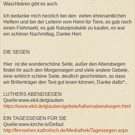
Waschbären gibt es auch.
Ich bedanke mich herzlich bei den vielen ehrenamtlichen
Helfern und bei der Leiterin vom Heim für Tiere, es gab noch
einen Flohmarkt, es gab Naturprodukte zu kaufen, es war
ein schöner Nachmittag, Danke Herr.
DIE SEGEN
Hier ist die wunderschöne Seite, außer den Abendsegen
findet ihr auch den Morgensegen und viele andere Gebete,
eine wirklich schöne Seite, deutlich geschrieben, so dass
wir Brillenträger den Text gut lesen können, Danke dafür*..
LUTHERS ABENDSEGEN
Quelle:www.ekd.de/glauben
https://www.ekd.de/glauben/gebete/luthersabendsegen.html
.
EIN TAGESSEGEN FÜR SIE
Quelle:www.kirche.tv/Defaul
http://fernsehen.katholisch.de/Mediathek/Tagessegen.aspx