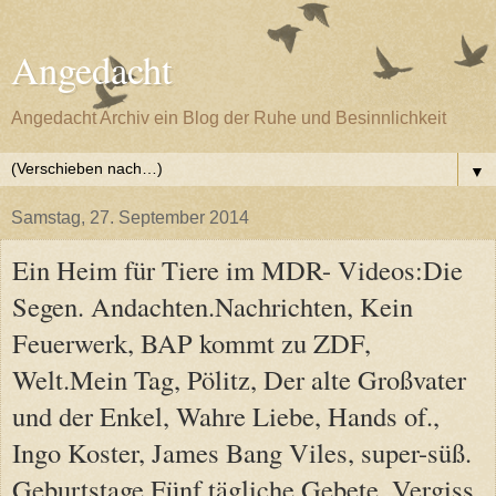
Angedacht
Angedacht Archiv ein Blog der Ruhe und Besinnlichkeit
▼
Samstag, 27. September 2014
Ein Heim für Tiere im MDR- Videos:Die
Segen. Andachten.Nachrichten, Kein
Feuerwerk, BAP kommt zu ZDF,
Welt.Mein Tag, Pölitz, Der alte Großvater
und der Enkel, Wahre Liebe, Hands of.,
Ingo Koster, James Bang Viles, super-süß.
Geburtstage.Fünf tägliche Gebete. Vergiss