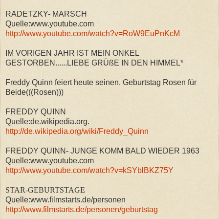
RADETZKY- MARSCH
Quelle:www.youtube.com
http://www.youtube.com/watch?v=RoW9EuPnKcM
IM VORIGEN JAHR IST MEIN ONKEL
GESTORBEN......LIEBE GRÜßE IN DEN HIMMEL*
Freddy Quinn feiert heute seinen. Geburtstag Rosen für
Beide(((Rosen)))
FREDDY QUINN
Quelle:de.wikipedia.org.
http://de.wikipedia.org/wiki/Freddy_Quinn
FREDDY QUINN- JUNGE KOMM BALD WIEDER 1963
Quelle:www.youtube.com
http://www.youtube.com/watch?v=kSYblBKZ75Y
STAR-GEBURTSTAGE
Quelle:www.filmstarts.de/personen
http://www.filmstarts.de/personen/geburtstag