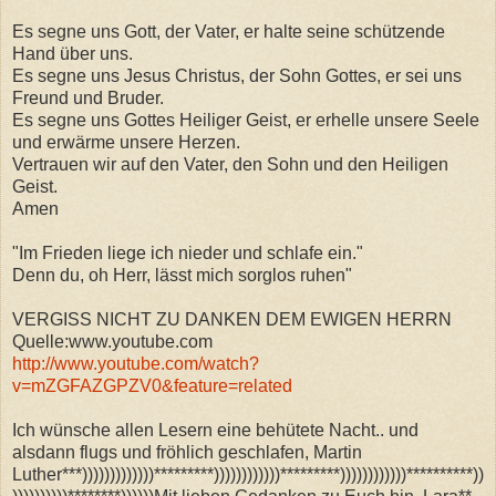
Es segne uns Gott, der Vater, er halte seine schützende
Hand über uns.
Es segne uns Jesus Christus, der Sohn Gottes, er sei uns
Freund und Bruder.
Es segne uns Gottes Heiliger Geist, er erhelle unsere Seele
und erwärme unsere Herzen.
Vertrauen wir auf den Vater, den Sohn und den Heiligen
Geist.
Amen
"Im Frieden liege ich nieder und schlafe ein."
Denn du, oh Herr, lässt mich sorglos ruhen"
VERGISS NICHT ZU DANKEN DEM EWIGEN HERRN
Quelle:www.youtube.com
http://www.youtube.com/watch?
v=mZGFAZGPZV0&feature=related
Ich wünsche allen Lesern eine behütete Nacht.. und
alsdann flugs und fröhlich geschlafen, Martin
Luther***)))))))))))))*********))))))))))))*********))))))))))))**********))