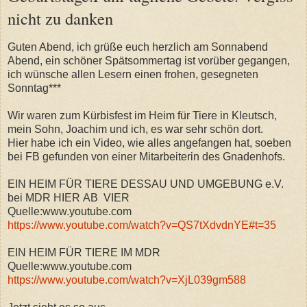
nicht zu danken
Guten Abend, ich grüße euch herzlich am Sonnabend
Abend, ein schöner Spätsommertag ist vorüber gegangen,
ich wünsche allen Lesern einen frohen, gesegneten
Sonntag***
Wir waren zum Kürbisfest im Heim für Tiere in Kleutsch,
mein Sohn, Joachim und ich, es war sehr schön dort.
Hier habe ich ein Video, wie alles angefangen hat, soeben
bei FB gefunden von einer Mitarbeiterin des Gnadenhofs.
EIN HEIM FÜR TIERE DESSAU UND UMGEBUNG e.V.
bei MDR HIER AB VIER
Quelle:www.youtube.com
https://www.youtube.com/watch?v=QS7tXdvdnYE#t=35
EIN HEIM FÜR TIERE IM MDR
Quelle:www.youtube.com
https://www.youtube.com/watch?v=XjL039gm588