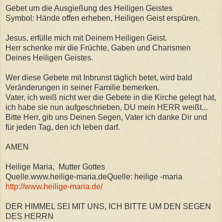
Gebet um die Ausgießung des Heiligen Geistes
Symbol: Hände offen erheben, Heiligen Geist erspüren.
Jesus, erfülle mich mit Deinem Heiligen Geist.
Herr schenke mir die Früchte, Gaben und Charismen
Deines Heiligen Geistes.
Wer diese Gebete mit Inbrunst täglich betet, wird bald
Veränderungen in seiner Familie bemerken.
Vater, ich weiß nicht wer die Gebete in die Kirche gelegt hat,
ich habe sie nun aufgeschrieben, DU mein HERR weißt...
Bitte Herr, gib uns Deinen Segen, Vater ich danke Dir und
für jeden Tag, den ich leben darf.
AMEN
Heilige Maria, Mutter Gottes
Quelle.www.heilige-maria.deQuelle: heilige -maria
http://www.heilige-maria.de/
DER HIMMEL SEI MIT UNS, ICH BITTE UM DEN SEGEN
DES HERRN