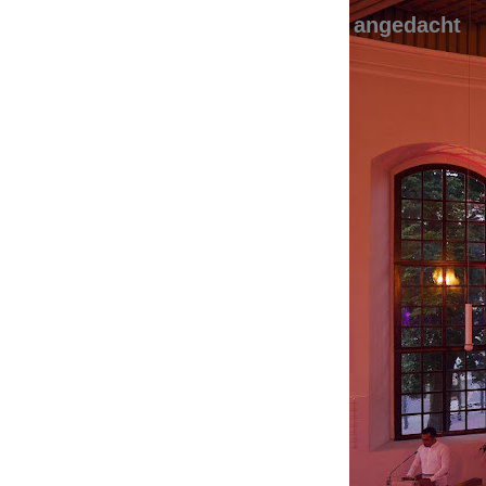
angedacht