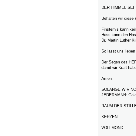
DER HIMMEL SEI
Behalten wir diese 
Finsternis kann kein
Hass kann den Hass 
Dr. Martin Luther K
So lasst uns lieben 
Der Segen des HERR
damit wir Kraft hab
Amen
SOLANGE WIR NO
JEDERMANN: Galat
RAUM DER STILL
KERZEN
VOLLMOND