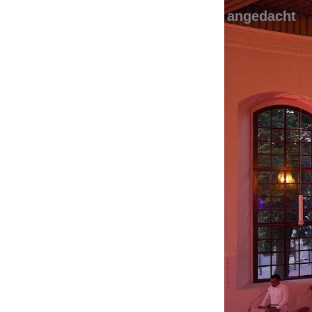
angedacht