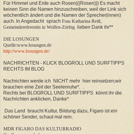
Für Himmel und Erde auch Rosen(((Rosen))) Es macht
keinen Sinn die Namen hinzuschreiben, weil der Link sich
wöchentlich ändert und die Namen der Sprecher(innen)
auch. In Angedacht sprach
Frau Katharina Reiß,
Gemeindereferentin in Wolfen-Zörbig
lieben Dank ihr**
DIE LOSUNGEN
Quelle:www.losungen.de
http://www.losungen.de/
NACHRICHTEN - KLICK BLOGROLL UND SURFTIPPS
RECHTS IM BLOG
Nachrichten werde ich NICHT mehr hier reinsetzen;wir
brauchen eine Zeit der Seelenruhe*.
.
Rechts bei BLOGROLL UND SURFTIPPS könnt ihr die
Nachrichten anklicken, Danke*
Das Land braucht Kultur, Bildung dazu, Figaro ist ein
schöner Sender, schaut mal rein.
MDR FIGARO DAS KULTURRADIO