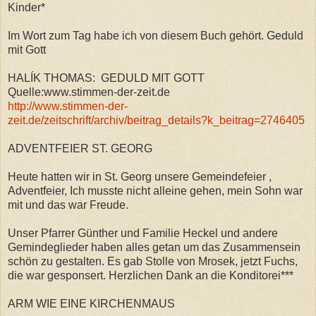
Kinder*
Im Wort zum Tag habe ich von diesem Buch gehört. Geduld
mit Gott
HALÍK THOMAS: GEDULD MIT GOTT
Quelle:www.stimmen-der-zeit.de
http://www.stimmen-der-
zeit.de/zeitschrift/archiv/beitrag_details?k_beitrag=2746405
ADVENTFEIER ST. GEORG
Heute hatten wir in St. Georg unsere Gemeindefeier ,
Adventfeier, Ich musste nicht alleine gehen, mein Sohn war
mit und das war Freude.
Unser Pfarrer Günther und Familie Heckel und andere
Gemindeglieder haben alles getan um das Zusammensein
schön zu gestalten. Es gab Stolle von Mrosek, jetzt Fuchs,
die war gesponsert. Herzlichen Dank an die Konditorei***
ARM WIE EINE KIRCHENMAUS