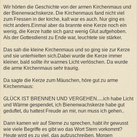
Wir hörten die Geschichte von der armen Kirchenmaus und
der Bienenwachskerze. Die Kirchenmaus fand nicht viel
zum Fressen in der kirche, kalt war es auch. Nur ging es
nicht anders.Einmal aber da brannte eine Kerze noch ein
wenig, die Kerze hatte sich ganz wenig Glut aufgehoben.
Als der Gottesdienst zu Ende war, leuchtete sie stärker.
Das sah die kleine Kirchenmaus und so ging sie zur Kerze
und sie unterhielten sich.Dabei wurde die Kerze immer
kleiner, bald sollte ihr warmes Licht verlöschen. Da wurde
die arme Kirchenmaus sehr traurig.
Da sagte die Kerze zum Mäuschen, höre gut zu arme
Kirchenmaus:
GLÜCK IST BRENNEN UND VERGEHEN.....ich habe Licht
und Wärme gespendet, ich Bienenwachskerze habe gut
geduftet, du hattest Freude an mir, nun muss ich gehen..
Dann kamen wir auf Sterne zu sprechen, habt ihr gewusst
wie viele Begriffe es gibt wo das Wort Stern vorkommt?
Heute wird es zu viel, das aufzuschreiben, Morgen