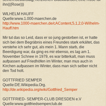
ihn(((Rose)))
WILHELM HAUFF
Quelle:www.1.000-maerchen.de
http://www.1000-maerchen.de/cAContent,5,1,2,0-Wilhelm-
Hauff.htm
Mir tut das so Leid, dass er so jung gestorben ist, er hatte
sich bei dem Begräbnis eines Freundes stark erkältet, das
verstehe ich sehr gut, als mein 1. Mann starb, die
Beerdigung war, da ging es mir ebenso, es lag am 1.
November Schnee in 1979, es war bitterkalt, man muss
aufpassen auf Friedhöfen im Winter, man mus auch in
Kirchen aufpassen im Winter, dass man sich selber nicht
den Tod holt.
GOTTFRIED SEMPER
Quelle:DE.Wikipedia.Org.
http://de.wikipedia.org/wiki/Gottfried_Semper
GOTTFRIED- SEMPER-CLUB DRESDEN e.V
Quelle:www.gottfriedsemperclub.de