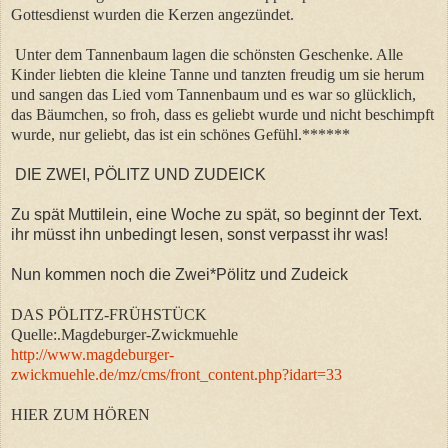
Gottesdienst wurden die Kerzen angezündet.
Unter dem Tannenbaum lagen die schönsten Geschenke. Alle
Kinder liebten die kleine Tanne und tanzten freudig um sie herum
und sangen das Lied vom Tannenbaum und es war so glücklich,
das Bäumchen, so froh, dass es geliebt wurde und nicht beschimpft
wurde, nur geliebt, das ist ein schönes Gefühl.******
DIE ZWEI, PÖLITZ UND ZUDEICK
Zu spät Muttilein, eine Woche zu spät, so beginnt der Text.
ihr müsst ihn unbedingt lesen, sonst verpasst ihr was!
Nun kommen noch die Zwei*Pölitz und Zudeick
DAS PÖLITZ-FRÜHSTÜCK
Quelle:.Magdeburger-Zwickmuehle
http://www.magdeburger-
zwickmuehle.de/mz/cms/front_content.php?idart=33
HIER ZUM HÖREN