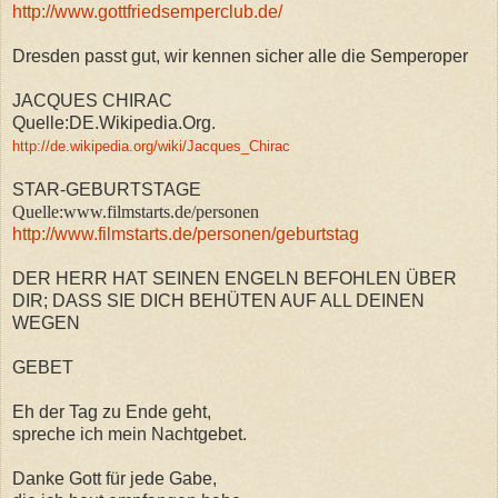
http://www.gottfriedsemperclub.de/
Dresden passt gut, wir kennen sicher alle die Semperoper
JACQUES CHIRAC
Quelle:DE.Wikipedia.Org.
http://de.wikipedia.org/wiki/Jacques_Chirac
STAR-GEBURTSTAGE
Quelle:www.filmstarts.de/personen
http://www.filmstarts.de/personen/geburtstag
DER HERR HAT SEINEN ENGELN BEFOHLEN ÜBER
DIR; DASS SIE DICH BEHÜTEN AUF ALL DEINEN
WEGEN
GEBET
Eh der Tag zu Ende geht,
spreche ich mein Nachtgebet.
Danke Gott für jede Gabe,