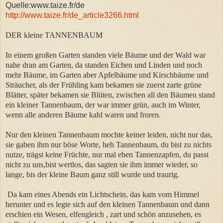
Quelle:www.taize.fr/de
http://www.taize.fr/de_article3266.html
DER kleine TANNENBAUM
In einem großen Garten standen viele Bäume und der Wald war
nahe dran am Garten, da standen Eichen und Linden und noch
mehr Bäume, im Garten aber Apfelbäume und Kirschbäume und
Sträucher, als der Frühling kam bekamen sie zuerst zarte grüne
Blätter, später bekamen sie Blüten, zwischen all den Bäumen stand
ein kleiner Tannenbaum, der war immer grün, auch im Winter,
wenn alle anderen Bäume kahl waren und froren.
Nur den kleinen Tannenbaum mochte keiner leiden, nicht nur das,
sie gaben ihm nur böse Worte, heh Tannenbaum, du bist zu nichts
nutze, trägst keine Früchte, nur mal eben Tannenzapfen, du passt
nicht zu uns,bist wertlos, das sagten sie ihm immer wieder, so
lange, bis der kleine Baum ganz still wurde und traurig.
Da kam eines Abends ein Lichtschein, das kam vom Himmel
herunter und es legte sich auf den kleinen Tannenbaum und dann
erschien ein Wesen, elfengleich , zart und schön anzusehen, es