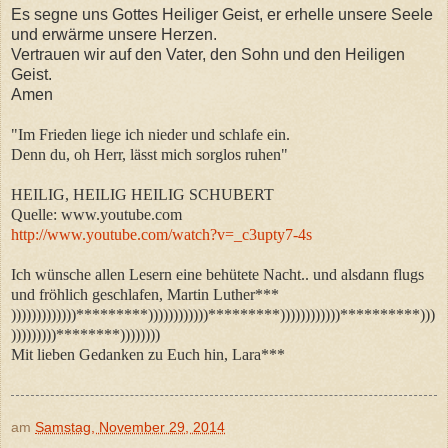
Es segne uns Gottes Heiliger Geist, er erhelle unsere Seele
und erwärme unsere Herzen.
Vertrauen wir auf den Vater, den Sohn und den Heiligen
Geist.
Amen
"Im Frieden liege ich nieder und schlafe ein.
Denn du, oh Herr, lässt mich sorglos ruhen"
HEILIG, HEILIG HEILIG SCHUBERT
Quelle: www.youtube.com
http://www.youtube.com/watch?v=_c3upty7-4s
Ich wünsche allen Lesern eine behütete Nacht.. und alsdann flugs
und fröhlich geschlafen, Martin Luther***
)))))))))))))*********))))))))))))*********))))))))))))**********)))
)))))))))********))))))))
Mit lieben Gedanken zu Euch hin, Lara***
am
Samstag, November 29, 2014