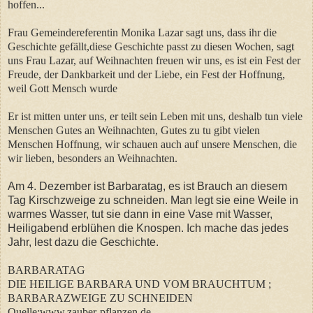
hoffen...
Frau Gemeindereferentin Monika Lazar sagt uns, dass ihr die
Geschichte gefällt,diese Geschichte passt zu diesen Wochen, sagt
uns Frau Lazar, auf Weihnachten freuen wir uns, es ist ein Fest der
Freude, der Dankbarkeit und der Liebe, ein Fest der Hoffnung,
weil Gott Mensch wurde
Er ist mitten unter uns, er teilt sein Leben mit uns, deshalb tun viele
Menschen Gutes an Weihnachten, Gutes zu tu gibt vielen
Menschen Hoffnung, wir schauen auch auf unsere Menschen, die
wir lieben, besonders an Weihnachten.
Am 4. Dezember ist Barbaratag, es ist Brauch an diesem
Tag Kirschzweige zu schneiden. Man legt sie eine Weile in
warmes Wasser, tut sie dann in eine Vase mit Wasser,
Heiligabend erblühen die Knospen. Ich mache das jedes
Jahr, lest dazu die Geschichte.
BARBARATAG
DIE HEILIGE BARBARA UND VOM BRAUCHTUM ;
BARBARAZWEIGE ZU SCHNEIDEN
Quelle:www.zauber-pflanzen.de