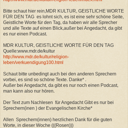
Bitte schaut hier rein,MDR KULTUR, GEISTLICHE WORTE
FÜR DEN TAG es lohnt sich, es ist eine sehr schöne Seite,
Geistliche Worte für den Tag, da haben wir alle Sprecher
und alle Texte auf einen Blick,außer bei Angedacht, da gibt
es nur einen Podcast.
MDR KULTUR, GEISTLICHE WORTE FÜR DEN TAG
Quelle:www.mdr.de/kultur
http://www.mdr.de/kultur/religion-
leben/verkuendigung100.html
Schaut bitte unbedingt auch bei den anderen Sprechern
vorbei, es sind so schöne Texte. Danke* .
Außer bei Angedacht, da gibt es nur noch einen Podcast,
man kann also nur hören.
Der Text zum Nachlesen für Angedacht Gibt es nur bei
Sprechern(inen ) der Evangelischen Kirche*
Allen Sprechern(innen) herzlichen Dank für die guten
Worte, in dieser Woche (((Rosen)))