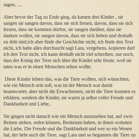
sagen, ....
Aber bevor der Tag zu Ende ging, da kamen drei Kinder , sie
sangen sie sangen davon, dass sie sich freuen, davon, dass sie sich
freuen, dass sie kommen dürfen, sie sangen darüber, dass sie
danken wollen, sie sangen davon, dass sie sich lieben und deshalb
zu dritt sind,ich aber finde die Geschichte nicht, ich finde den Text
nicht, ich habe alles durchsucht sagt Lara, vergebens, kopieren darf
ich den Text nicht, ich kann deshalb nicht viel schreiben, nur noch,
dass der König der Tiere sich über die Kinder sehr freute, weil sie
taten was er in einen Menschen sehen wollte.
Diese Kinder lebten das, was die Tiere wollten, sich wünschten,
wie ein Mensch sein soll, was ist der Mensch war damit
beantwortet, aber nicht die Erwachsenen, nicht die Tiere konnten es
erklären, sondern die Kinder, sie waren ja selbst voller Freude und
Dankbarkeit und Liebe,.
Sie gingen nicht danach wie ein Mensch auszusehen hat, auf zwei
Beinen stehen, reden können, Besitztum haben, in ihnen wohnten
die Liebe, Die Freude und die Dankbarkeit und wer so ein Wesen
hat, der liebt auch die Tiere, sagt Lara und so begannen die Tiere zu