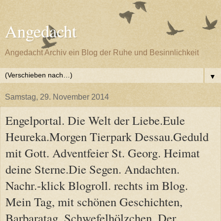
Angedacht
Angedacht Archiv ein Blog der Ruhe und Besinnlichkeit
▼
Samstag, 29. November 2014
Engelportal. Die Welt der Liebe.Eule
Heureka.Morgen Tierpark Dessau.Geduld
mit Gott. Adventfeier St. Georg. Heimat
deine Sterne.Die Segen. Andachten.
Nachr.-klick Blogroll. rechts im Blog.
Mein Tag, mit schönen Geschichten,
Barbaratag, Schwefelhölzchen, Der