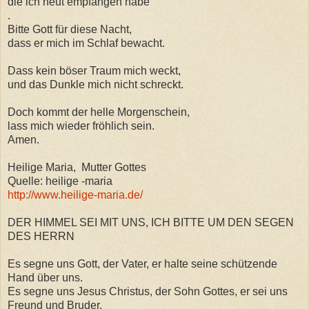
die ich heut empfangen habe
.
Bitte Gott für diese Nacht,
dass er mich im Schlaf bewacht.
Dass kein böser Traum mich weckt,
und das Dunkle mich nicht schreckt.
Doch kommt der helle Morgenschein,
lass mich wieder fröhlich sein.
Amen.
Heilige Maria, Mutter Gottes
Quelle: heilige -maria
http://www.heilige-maria.de/
DER HIMMEL SEI MIT UNS, ICH BITTE UM DEN SEGEN
DES HERRN
Es segne uns Gott, der Vater, er halte seine schützende
Hand über uns.
Es segne uns Jesus Christus, der Sohn Gottes, er sei uns
Freund und Bruder.