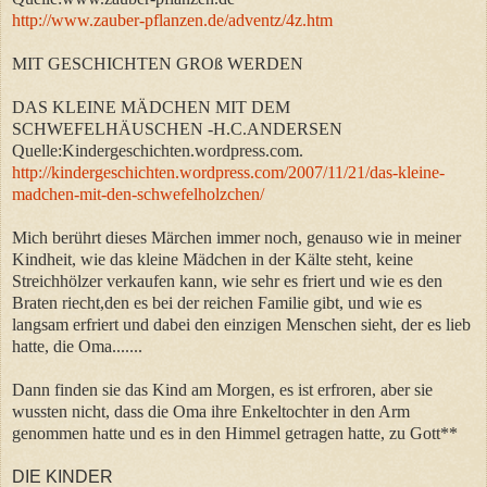
http://www.zauber-pflanzen.de/adventz/4z.htm
MIT GESCHICHTEN GROß WERDEN
DAS KLEINE MÄDCHEN MIT DEM
SCHWEFELHÄUSCHEN -H.C.ANDERSEN
Quelle:Kindergeschichten.wordpress.com.
http://kindergeschichten.wordpress.com/2007/11/21/das-kleine-
madchen-mit-den-schwefelholzchen/
Mich berührt dieses Märchen immer noch, genauso wie in meiner
Kindheit, wie das kleine Mädchen in der Kälte steht, keine
Streichhölzer verkaufen kann, wie sehr es friert und wie es den
Braten riecht,den es bei der reichen Familie gibt, und wie es
langsam erfriert und dabei den einzigen Menschen sieht, der es lieb
hatte, die Oma.......
Dann finden sie das Kind am Morgen, es ist erfroren, aber sie
wussten nicht, dass die Oma ihre Enkeltochter in den Arm
genommen hatte und es in den Himmel getragen hatte, zu Gott**
DIE KINDER