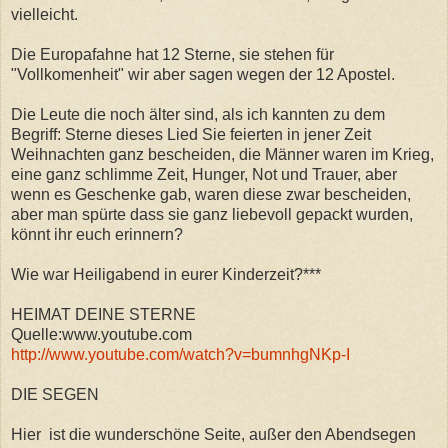
vielleicht.
Die Europafahne hat 12 Sterne, sie stehen für
"Vollkomenheit" wir aber sagen wegen der 12 Apostel.
Die Leute die noch älter sind, als ich kannten zu dem
Begriff: Sterne dieses Lied Sie feierten in jener Zeit
Weihnachten ganz bescheiden, die Männer waren im Krieg,
eine ganz schlimme Zeit, Hunger, Not und Trauer, aber
wenn es Geschenke gab, waren diese zwar bescheiden,
aber man spürte dass sie ganz liebevoll gepackt wurden,
könnt ihr euch erinnern?
Wie war Heiligabend in eurer Kinderzeit?***
HEIMAT DEINE STERNE
Quelle:www.youtube.com
http://www.youtube.com/watch?v=bumnhgNKp-I
DIE SEGEN
Hier ist die wunderschöne Seite, außer den Abendsegen