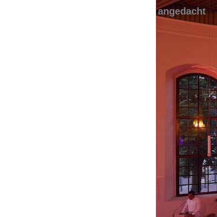
angedacht