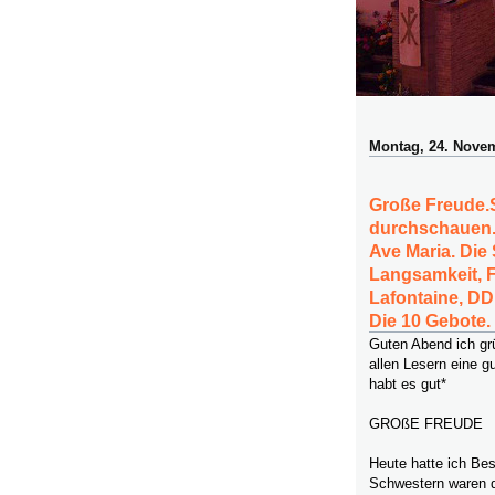
Montag, 24. Nove
Große Freude.S
durchschauen.
Ave Maria. Die
Langsamkeit, 
Lafontaine, DD
Die 10 Gebote.
Guten Abend ich gr
allen Lesern eine g
habt es gut*
GROßE FREUDE
Heute hatte ich Be
Schwestern waren d