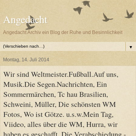
Angedacht
Angedacht Archiv ein Blog der Ruhe und Besinnlichkeit
▼
Montag, 14. Juli 2014
Wir sind Weltmeister.Fußball.Auf uns,
Musik.Die Segen.Nachrichten, Ein
Sommermärchen, Tc hau Brasilien,
Schweini, Müller, Die schönsten WM
Fotos, Wo ist Götze. u.s.w.Mein Tag,
Viideo, alles über die WM, Hurra, wir
haben es geschafft, Die Verabschiedung.-