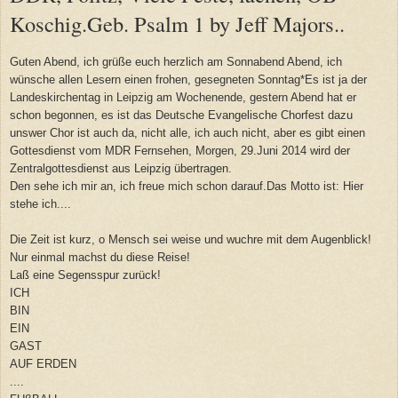
Koschig.Geb. Psalm 1 by Jeff Majors..
Guten Abend, ich grüße euch herzlich am Sonnabend Abend, ich
wünsche allen Lesern einen frohen, gesegneten Sonntag*Es ist ja der
Landeskirchentag in Leipzig am Wochenende, gestern Abend hat er
schon begonnen, es ist das Deutsche Evangelische Chorfest dazu
unswer Chor ist auch da, nicht alle, ich auch nicht, aber es gibt einen
Gottesdienst vom MDR Fernsehen, Morgen, 29.Juni 2014 wird der
Zentralgottesdienst aus Leipzig übertragen.
Den sehe ich mir an, ich freue mich schon darauf.Das Motto ist: Hier
stehe ich....
Die Zeit ist kurz, o Mensch sei weise und wuchre mit dem Augenblick!
Nur einmal machst du diese Reise!
Laß eine Segensspur zurück!
ICH
BIN
EIN
GAST
AUF ERDEN
....