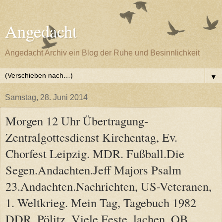
Angedacht
Angedacht Archiv ein Blog der Ruhe und Besinnlichkeit
▼
Samstag, 28. Juni 2014
Morgen 12 Uhr Übertragung-
Zentralgottesdienst Kirchentag, Ev.
Chorfest Leipzig. MDR. Fußball.Die
Segen.Andachten.Jeff Majors Psalm
23.Andachten.Nachrichten, US-Veteranen,
1. Weltkrieg. Mein Tag, Tagebuch 1982
DDR, Pölitz, Viele Feste, lachen, OB