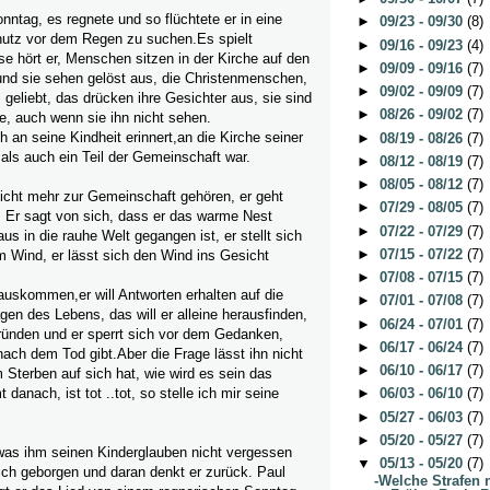
ntag, es regnete und so flüchtete er in eine
►
09/23 - 09/30
(8)
hutz vor dem Regen zu suchen.Es spielt
►
09/16 - 09/23
(4)
e hört er, Menschen sitzen in der Kirche auf den
►
09/09 - 09/16
(7)
und sie sehen gelöst aus, die Christenmenschen,
►
09/02 - 09/09
(7)
 geliebt, das drücken ihre Gesichter aus, sie sind
►
08/26 - 09/02
(7)
e, auch wenn sie ihn nicht sehen.
ch an seine Kindheit erinnert,an die Kirche seiner
►
08/19 - 08/26
(7)
als auch ein Teil der Gemeinschaft war.
►
08/12 - 08/19
(7)
►
08/05 - 08/12
(7)
nicht mehr zur Gemeinschaft gehören, er geht
►
07/29 - 08/05
(7)
 Er sagt von sich, dass er das warme Nest
►
07/22 - 07/29
(7)
us in die rauhe Welt gegangen ist, er stellt sich
►
07/15 - 07/22
(7)
Wind, er lässt sich den Wind ins Gesicht
►
07/08 - 07/15
(7)
auskommen,er will Antworten erhalten auf die
►
07/01 - 07/08
(7)
en des Lebens, das will er alleine herausfinden,
►
06/24 - 07/01
(7)
rgründen und er sperrt sich vor dem Gedanken,
►
06/17 - 06/24
(7)
ach dem Tod gibt.Aber die Frage lässt ihn nicht
►
06/10 - 06/17
(7)
 Sterben auf sich hat, wie wird es sein das
anach, ist tot ..tot, so stelle ich mir seine
►
06/03 - 06/10
(7)
►
05/27 - 06/03
(7)
►
05/20 - 05/27
(7)
 was ihm seinen Kinderglauben nicht vergessen
▼
05/13 - 05/20
(7)
 sich geborgen und daran denkt er zurück. Paul
-Welche Strafen 