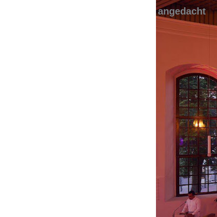
angedacht