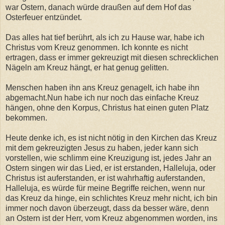
war Ostern, danach würde draußen auf dem Hof das
Osterfeuer entzündet.
Das alles hat tief berührt, als ich zu Hause war, habe ich
Christus vom Kreuz genommen. Ich konnte es nicht
ertragen, dass er immer gekreuzigt mit diesen schrecklichen
Nägeln am Kreuz hängt, er hat genug gelitten.
Menschen haben ihn ans Kreuz genagelt, ich habe ihn
abgemacht.Nun habe ich nur noch das einfache Kreuz
hängen, ohne den Korpus, Christus hat einen guten Platz
bekommen.
Heute denke ich, es ist nicht nötig in den Kirchen das Kreuz
mit dem gekreuzigten Jesus zu haben, jeder kann sich
vorstellen, wie schlimm eine Kreuzigung ist, jedes Jahr an
Ostern singen wir das Lied, er ist erstanden, Halleluja, oder
Christus ist auferstanden, er ist wahrhaftig auferstanden,
Halleluja, es würde für meine Begriffe reichen, wenn nur
das Kreuz da hinge, ein schlichtes Kreuz mehr nicht, ich bin
immer noch davon überzeugt, dass da besser wäre, denn
an Ostern ist der Herr, vom Kreuz abgenommen worden, ins