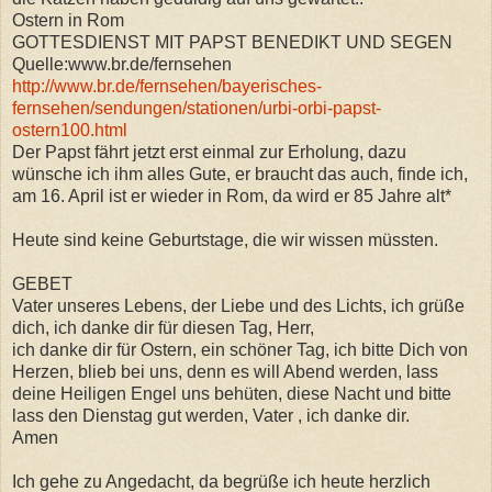
Ostern in Rom
GOTTESDIENST MIT PAPST BENEDIKT UND SEGEN
Quelle:www.br.de/fernsehen
http://www.br.de/fernsehen/bayerisches-
fernsehen/sendungen/stationen/urbi-orbi-papst-
ostern100.html
Der Papst fährt jetzt erst einmal zur Erholung, dazu
wünsche ich ihm alles Gute, er braucht das auch, finde ich,
am 16. April ist er wieder in Rom, da wird er 85 Jahre alt*
Heute sind keine Geburtstage, die wir wissen müssten.
GEBET
Vater unseres Lebens, der Liebe und des Lichts, ich grüße
dich, ich danke dir für diesen Tag, Herr,
ich danke dir für Ostern, ein schöner Tag, ich bitte Dich von
Herzen, blieb bei uns, denn es will Abend werden, lass
deine Heiligen Engel uns behüten, diese Nacht und bitte
lass den Dienstag gut werden, Vater , ich danke dir.
Amen
Ich gehe zu Angedacht, da begrüße ich heute herzlich