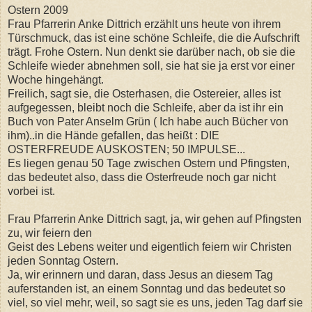
Ostern 2009
Frau Pfarrerin Anke Dittrich erzählt uns heute von ihrem
Türschmuck, das ist eine schöne Schleife, die die Aufschrift
trägt. Frohe Ostern. Nun denkt sie darüber nach, ob sie die
Schleife wieder abnehmen soll, sie hat sie ja erst vor einer
Woche hingehängt.
Freilich, sagt sie, die Osterhasen, die Ostereier, alles ist
aufgegessen, bleibt noch die Schleife, aber da ist ihr ein
Buch von Pater Anselm Grün ( Ich habe auch Bücher von
ihm)..in die Hände gefallen, das heißt : DIE
OSTERFREUDE AUSKOSTEN; 50 IMPULSE...
Es liegen genau 50 Tage zwischen Ostern und Pfingsten,
das bedeutet also, dass die Osterfreude noch gar nicht
vorbei ist.
Frau Pfarrerin Anke Dittrich sagt, ja, wir gehen auf Pfingsten
zu, wir feiern den
Geist des Lebens weiter und eigentlich feiern wir Christen
jeden Sonntag Ostern.
Ja, wir erinnern und daran, dass Jesus an diesem Tag
auferstanden ist, an einem Sonntag und das bedeutet so
viel, so viel mehr, weil, so sagt sie es uns, jeden Tag darf sie