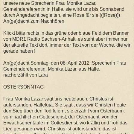
unsere neue Sprecherin Frau Monika Lazar,
Gemeindereferentin in Halle, sie wird uns bis Sonnabend
durch Angedacht begleiten, eine Rose für sie,(((Rose)))
An(ge)dacht zum Nachhören
Klickt bitte rechts in das grüne oder blaue Feld,dem Banner
von MDR1 Radio Sachsen-Anhalt, es steht aber immer nur
der aktuelle Text dort, immer der Text von der Woche, die wir
gerade haben !
An(ge)dacht Sonntag, den 08. April 2012, Sprecherin Frau
Gemeindereferentin, Monika Lazar, aus Halle.
nacherzählt von Lara
OSTERSONNTAG
Frau Monika Lazar sagt uns heute auch, Christus ist
auferstanden, Halleluja. Sie sagt , dass wir Christen heute
den Sieg über den Tod feiern, sie erzählt vom Osterbaum,
vom nächtlichen Gottesdienst, der Osternacht, von der
Erwachsenentaufe im Gottesdienst, wo kräftig und froh das
Lied gesungen wird, Christus ist auferstanden, das ist