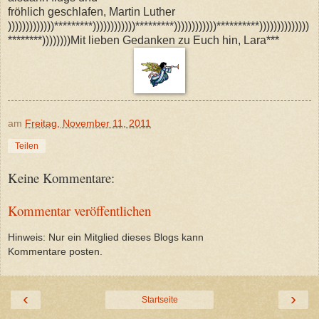
fröhlich geschlafen, Martin Luther
)))))))))))))*********))))))))))))*********))))))))))))**********))))))))))))))
********))))))))Mit lieben Gedanken zu Euch hin, Lara***
am
Freitag, November 11, 2011
Teilen
Keine Kommentare:
Kommentar veröffentlichen
Hinweis: Nur ein Mitglied dieses Blogs kann
Kommentare posten.
‹
›
Startseite