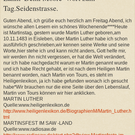
Tag.Seidenstrasse.
Guten Abend, ich grüße euch herzlich am Freitag Abend, ich
wünsche allen Lesern ein schönes Wochenende****Heute
ist Martinstag, gestern wurde Martin Luther geboren,am
10.11.1483 in Eisleben, über Martin Luther habe ich schon
ausführlich geschrieben,wir kennen seine Werke und seine
Worte,hier stehe ich und kann nicht anders, Gott helfe mir,
wir werden ihn nicht vergessen, er hat die Welt verändert,
nur ich habe nachgedacht warum er Martin genannt wurde
und ich habe Recht gehabt, er ist nach dem Heiligen Martin
benannt worden, nach Martin von Tours, es steht im
Heiligenlexikon, ja ich habe gefunden wonach ich gesucht
habe*Wir brauchen nur die eine Seite über den Lebenslauf,
Martin von Tours können wir hier anklicken.
MARTIN LUTHER
Quelle:www.heiligenlexikon.de
http://www.heiligenlexikon.de/BiographienM/Martin_Luther.h
tml
MARTINSFEST IM SAW -LAND
Quelle:www.radiosaw.de