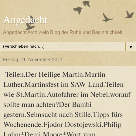
Angedacht
Angedacht Archiv ein Blog der Ruhe und Besinnlichkeit
▼
Freitag, 11. November 2011
-Teilen.Der Heilige Martin.Martin
Luther.Martinsfest im SAW-Land.Teilen
wie St.Martin.Autofahrer im Nebel,worauf
sollte man achten?Der Bambi
gestern.Sehnsucht nach Stille.Tipps fürs
Wochenende.Fjodor Dostojewski.Philip
Lahm*Demi Moore*Wort zum