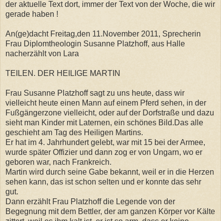
der aktuelle Text dort, immer der Text von der Woche, die wir
gerade haben !
An(ge)dacht Freitag,den 11.November 2011, Sprecherin
Frau Diplomtheologin Susanne Platzhoff, aus Halle
nacherzählt von Lara
TEILEN. DER HEILIGE MARTIN
Frau Susanne Platzhoff sagt zu uns heute, dass wir
vielleicht heute einen Mann auf einem Pferd sehen, in der
Fußgängerzone vielleicht, oder auf der Dorfstraße und dazu
sieht man Kinder mit Laternen, ein schönes Bild.Das alle
geschieht am Tag des Heiligen Martins.
Er hat im 4. Jahrhundert gelebt, war mit 15 bei der Armee,
wurde später Offizier und dann zog er von Ungarn, wo er
geboren war, nach Frankreich.
Martin wird durch seine Gabe bekannt, weil er in die Herzen
sehen kann, das ist schon selten und er konnte das sehr
gut.
Dann erzählt Frau Platzhoff die Legende von der
Begegnung mit dem Bettler, der am ganzen Körper vor Kälte