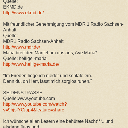
Quelle:
EKMD.de
http://www.ekmd.de/
Mit freundlicher Genehmigung vom MDR 1 Radio Sachsen-
Anhalt
Quelle:
MDR1 Radio Sachsen-Anhalt
http://www.mdr.de/
Maria breit den Mantel um uns aus, Ave Maria*
Quelle: heilige -maria
http://www.heilige-maria.de/
"Im Frieden liege ich nieder und schlafe ein.
Denn du, oh Herr, lässt mich sorglos ruhen."
SEIDENSTRASSE
Quelle:www.youtube.com
http://www.youtube.com/watch?
v=9hjslYCjap4&feature=share
Ich wünsche allen Lesern eine behütete Nacht***.. und
alsdann flugs und