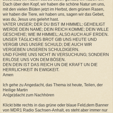
Dach über den Kopf, wir haben die schöne Natur um uns,
mit den vielen Blüten jetzt im Herbst, dem grünen Rasen,
wir haben die Tiere, wir haben uns, sagen wir das Gebet,
was du, Jesus uns gelehrt hast.
VATER UNSER; DER DU BIST IM HIMMEL; GEHEILIGT
WERDE DEIN NAME; DEIN REICH KOMME; DEIN WILLE
GESCHEHE; WIE IM HIMMEL; ALSO AUCH AUF ERDEN.
UNSER TÄGLICHES BROT GIB UNS HEUTE UND
VERGIB UNS UNSRE SCHULD; DIE AUCH WIR
VERGEBEN UNSEREN SCHULDIGERN.
UND FÜHRE UNS NICHT IN VERSUCHUNG; SONDERN
ERLÖSE UNS VON DEM BÖSEN.
DEN DEIN IST DAS REICH UN DIE KRAFT UN DIE
HERRLICHKEIT IN EWIGKEIT.
Amen
Ich gehe zu Angedacht, das Thema ist heute, Teilen, der
Heilige Martin
An(ge)dacht zum Nachhören
Klickt bitte rechts in das grüne oder blaue Feld,dem Banner
von MDR1 Radio Sachsen-Anhalt, es steht aber immer nur