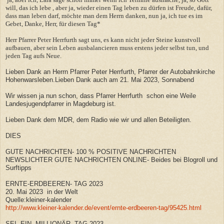
will, das ich lebe , aber ja, wieder einen Tag leben zu dürfen ist Freude, dafür,
dass man leben darf, möchte man dem Herrn danken, nun ja, ich tue es im
Gebet, Danke, Herr, für diesen Tag*
Herr Pfarrer Peter Herrfurth sagt uns, es kann nicht jeder Steine kunstvoll
aufbauen, aber sein Leben ausbalancieren muss erstens jeder selbst tun, und
jeden Tag aufs Neue.
Lieben Dank an Herrn Pfarrer Peter Herrfurth, Pfarrer der Autobahnkirche
Hohenwarsleben.Lieben Dank auch am 21. Mai 2023, Sonnabend
Wir wissen ja nun schon, dass Pfarrer Herrfurth schon eine Weile
Landesjugendpfarrer in Magdeburg ist.
Lieben Dank dem MDR, dem Radio wie wir und allen Beteiligten.
DIES
GUTE NACHRICHTEN- 100 % POSITIVE NACHRICHTEN
NEWSLICHTER GUTE NACHRICHTEN ONLINE- Beides bei Blogroll und
Surftipps
ERNTE-ERDBEEREN- TAG 2023
20. Mai 2023 in der Welt
Quelle:kleiner-kalender
http://www.kleiner-kalender.de/event/ernte-erdbeeren-tag/95425.html
SEI- EIN- MILLIONÄR- TAG 2023