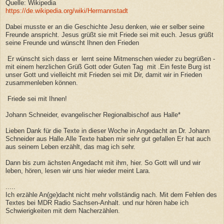
Quelle: Wikipedia
https://de.wikipedia.org/wiki/Hermannstadt
Dabei musste er an die Geschichte Jesu denken, wie er selber seine
Freunde anspricht. Jesus grüßt sie mit Friede sei mit euch. Jesus grüßt
seine Freunde und wünscht Ihnen den Frieden
Er wünscht sich dass er lernt seine Mitmenschen wieder zu begrüßen -
mit einem herzlichen Grüß Gott oder Guten Tag mit .Ein feste Burg ist
unser Gott und vielleicht mit Frieden sei mit Dir, damit wir in Frieden
zusammenleben können.
Friede sei mit Ihnen!
Johann Schneider, evangelischer Regionalbischof aus Halle*
Lieben Dank für die Texte in dieser Woche in Angedacht an Dr. Johann
Schneider aus Halle.Alle Texte haben mir sehr gut gefallen Er hat auch
aus seinem Leben erzählt, das mag ich sehr.
Dann bis zum ächsten Angedacht mit ihm, hier. So Gott will und wir
leben, hören, lesen wir uns hier wieder meint Lara.
.....
Ich erzähle An(ge)dacht nicht mehr vollständig nach. Mit dem Fehlen des
Textes bei MDR Radio Sachsen-Anhalt. und nur hören habe ich
Schwierigkeiten mit dem Nacherzählen.