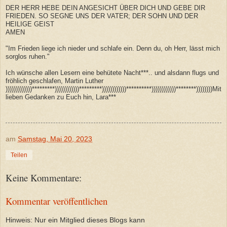
DER HERR HEBE DEIN ANGESICHT ÜBER DICH UND GEBE DIR
FRIEDEN. SO SEGNE UNS DER VATER; DER SOHN UND DER
HEILIGE GEIST
AMEN
"Im Frieden liege ich nieder und schlafe ein. Denn du, oh Herr, lässt mich
sorglos ruhen."
Ich wünsche allen Lesern eine behütete Nacht***.. und alsdann flugs und
fröhlich geschlafen, Martin Luther
)))))))))))))*********))))))))))))*********))))))))))))**********))))))))))))********))))))))Mit
lieben Gedanken zu Euch hin, Lara***
am
Samstag, Mai 20, 2023
Teilen
Keine Kommentare:
Kommentar veröffentlichen
Hinweis: Nur ein Mitglied dieses Blogs kann