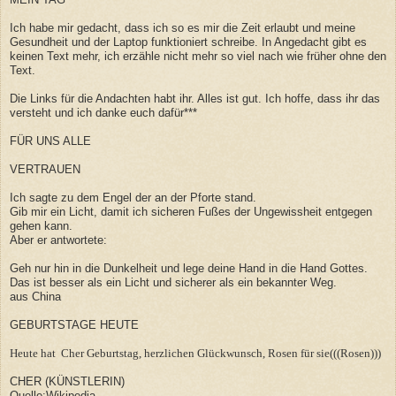
Ich habe mir gedacht, dass ich so es mir die Zeit erlaubt und meine
Gesundheit und der Laptop funktioniert schreibe. In Angedacht gibt es
keinen Text mehr, ich erzähle nicht mehr so viel nach wie früher ohne den
Text.
Die Links für die Andachten habt ihr. Alles ist gut. Ich hoffe, dass ihr das
versteht und ich danke euch dafür***
FÜR UNS ALLE
VERTRAUEN
Ich sagte zu dem Engel der an der Pforte stand.
Gib mir ein Licht, damit ich sicheren Fußes der Ungewissheit entgegen
gehen kann.
Aber er antwortete:
Geh nur hin in die Dunkelheit und lege deine Hand in die Hand Gottes.
Das ist besser als ein Licht und sicherer als ein bekannter Weg.
aus China
GEBURTSTAGE HEUTE
Heute hat
Cher Geburtstag, herzlichen Glückwunsch, Rosen für sie(((Rosen)))
CHER (KÜNSTLERIN)
Quelle:Wikipedia