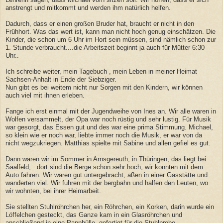
anstrengt und mitkommt und werden ihm natürlich helfen.
Dadurch, dass er einen großen Bruder hat, braucht er nicht in den
Frühhort. Was das wert ist, kann man nicht hoch genug einschätzen. Die
Kinder, die schon um 6 Uhr im Hort sein müssen, sind nämlich schon zur
1. Stunde verbraucht....die Arbeitszeit beginnt ja auch für Mütter 6:30
Uhr..
Ich schreibe weiter, mein Tagebuch , mein Leben in meiner Heimat
Sachsen-Anhalt in Ende der Siebziger.
Nun gibt es bei weitem nicht nur Sorgen mit den Kindern, wir können
auch viel mit ihnen erleben.
Fange ich erst einmal mit der Jugendweihe von Ines an. Wir alle waren in
Wolfen versammelt, der Opa war noch rüstig und sehr lustig. Für Musik
war gesorgt, das Essen gut und des war eine prima Stimmung. Michael,
so klein wie er noch war, liebte immer noch die Musik, er war von da
nicht wegzukriegen. Matthias spielte mit Sabine und allen gefiel es gut.
Dann waren wir im Sommer in Arnsgereuth, in Thüringen, das liegt bei
Saalfeld, ..dort sind die Berge schon sehr hoch, wir konnten mit dem
Auto fahren. Wir waren gut untergebracht, aßen in einer Gasstätte und
wanderten viel. Wir fuhren mit der bergbahn und halfen den Leuten, wo
wir wohnten, bei ihrer Heimarbeit.
Sie stellten Stuhlröhrchen her, ein Röhrchen, ein Korken, darin wurde ein
Löffelchen gesteckt, das Ganze kam in ein Glasröhrchen und
anschließend in eine Papphülle, gefertigt für die Stuhlprobe.