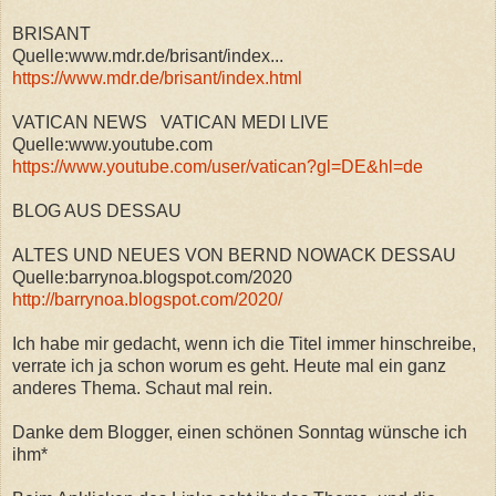
BRISANT
Quelle:www.mdr.de/brisant/index...
https://www.mdr.de/brisant/index.html
VATICAN NEWS VATICAN MEDI LIVE
Quelle:www.youtube.com
https://www.youtube.com/user/vatican?gl=DE&hl=de
BLOG AUS DESSAU
ALTES UND NEUES VON BERND NOWACK DESSAU
Quelle:barrynoa.blogspot.com/2020
http://barrynoa.blogspot.com/2020/
Ich habe mir gedacht, wenn ich die Titel immer hinschreibe,
verrate ich ja schon worum es geht. Heute mal ein ganz
anderes Thema. Schaut mal rein.
Danke dem Blogger, einen schönen Sonntag wünsche ich
ihm*