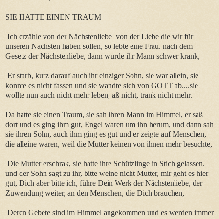
SIE HATTE EINEN TRAUM
Ich erzähle von der Nächstenliebe von der Liebe die wir für
unseren Nächsten haben sollen, so lebte eine Frau. nach dem
Gesetz der Nächstenliebe, dann wurde ihr Mann schwer krank,
Er starb, kurz darauf auch ihr einziger Sohn, sie war allein, sie
konnte es nicht fassen und sie wandte sich von GOTT ab....sie
wollte nun auch nicht mehr leben, aß nicht, trank nicht mehr.
Da hatte sie einen Traum, sie sah ihren Mann im Himmel, er saß
dort und es ging ihm gut, Engel waren um ihn herum, und dann sah
sie ihren Sohn, auch ihm ging es gut und er zeigte auf Menschen,
die alleine waren, weil die Mutter keinen von ihnen mehr besuchte,
Die Mutter erschrak, sie hatte ihre Schützlinge in Stich gelassen.
und der Sohn sagt zu ihr, bitte weine nicht Mutter, mir geht es hier
gut, Dich aber bitte ich, führe Dein Werk der Nächstenliebe, der
Zuwendung weiter, an den Menschen, die Dich brauchen,
Deren Gebete sind im Himmel angekommen und es werden immer