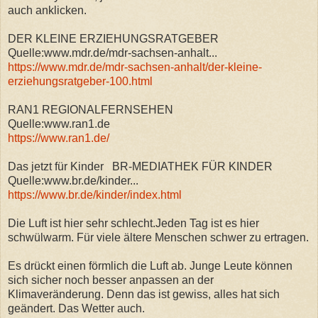
auch anklicken.
DER KLEINE ERZIEHUNGSRATGEBER
Quelle:www.mdr.de/mdr-sachsen-anhalt...
https://www.mdr.de/mdr-sachsen-anhalt/der-kleine-
erziehungsratgeber-100.html
RAN1 REGIONALFERNSEHEN
Quelle:www.ran1.de
https://www.ran1.de/
Das jetzt für Kinder BR-MEDIATHEK FÜR KINDER
Quelle:www.br.de/kinder...
https://www.br.de/kinder/index.html
Die Luft ist hier sehr schlecht.Jeden Tag ist es hier
schwülwarm. Für viele ältere Menschen schwer zu ertragen.
Es drückt einen förmlich die Luft ab. Junge Leute können
sich sicher noch besser anpassen an der
Klimaveränderung. Denn das ist gewiss, alles hat sich
geändert. Das Wetter auch.