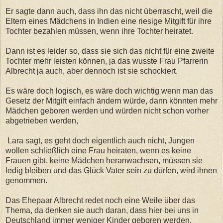
Er sagte dann auch, dass ihn das nicht überrascht, weil die
Eltern eines Mädchens in Indien eine riesige Mitgift für ihre
Tochter bezahlen müssen, wenn ihre Tochter heiratet.
Dann ist es leider so, dass sie sich das nicht für eine zweite
Tochter mehr leisten können, ja das wusste Frau Pfarrerin
Albrecht ja auch, aber dennoch ist sie schockiert.
Es wäre doch logisch, es wäre doch wichtig wenn man das
Gesetz der Mitgift einfach ändern würde, dann könnten mehr
Mädchen geboren werden und würden nicht schon vorher
abgetrieben werden,
Lara sagt, es geht doch eigentlich auch nicht, Jungen
wollen schließlich eine Frau heiraten, wenn es keine
Frauen gibt, keine Mädchen heranwachsen, müssen sie
ledig bleiben und das Glück Vater sein zu dürfen, wird ihnen
genommen.
Das Ehepaar Albrecht redet noch eine Weile über das
Thema, da denken sie auch daran, dass hier bei uns in
Deutschland immer weniger Kinder geboren werden,