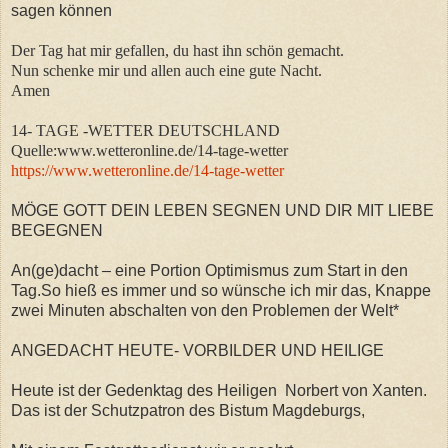
sagen können
Der Tag hat mir gefallen, du hast ihn schön gemacht.
Nun schenke mir und allen auch eine gute Nacht.
Amen
14- TAGE -WETTER DEUTSCHLAND
Quelle:www.wetteronline.de/14-tage-wetter
https://www.wetteronline.de/14-tage-wetter
MÖGE GOTT DEIN LEBEN SEGNEN UND DIR MIT LIEBE
BEGEGNEN
An(ge)dacht – eine Portion Optimismus zum Start in den
Tag.So hieß es immer und so wünsche ich mir das, Knappe
zwei Minuten abschalten von den Problemen der Welt*
ANGEDACHT HEUTE- VORBILDER UND HEILIGE
Heute ist der Gedenktag des Heiligen Norbert von Xanten.
Das ist der Schutzpatron des Bistum Magdeburgs,