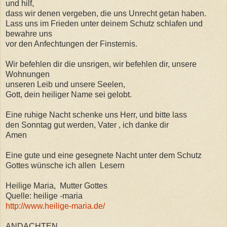
und hilf,
dass wir denen vergeben, die uns Unrecht getan haben.
Lass uns im Frieden unter deinem Schutz schlafen und
bewahre uns
vor den Anfechtungen der Finsternis.
Wir befehlen dir die unsrigen, wir befehlen dir, unsere
Wohnungen
unseren Leib und unsere Seelen,
Gott, dein heiliger Name sei gelobt.
Eine ruhige Nacht schenke uns Herr, und bitte lass
den Sonntag gut werden, Vater , ich danke dir
Amen
Eine gute und eine gesegnete Nacht unter dem Schutz
Gottes wünsche ich allen Lesern
Heilige Maria, Mutter Gottes
Quelle: heilige -maria
http://www.heilige-maria.de/
ANDACHTEN