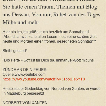
Sie hatte einen Traum, Themen mit Blog
aus Dessau, Von mir, Ruhet von des Tages
Mühe und mehr
Hier bin ich,ich grüße euch herzlich am Sonnabend
Abend.Ich wünsche allen Lesern noch eine schöne Zeit
heute und Morgen einen frohen, gesegneten Sonntag***
Bleibt gesund*
"Dio Perte"- Gott ist für Dich da, Immanuel-Gott mit uns
ZÜNDE AN DEIN FEUER
Quelle:www.youtube.com
https://www.youtube.com/watch?v=31oojDe5YT0
Heute ist der Gedenktag von Norbert von Xanten, er wurde
in Magdeburg beigesetzt
NORBERT VON XANTEN