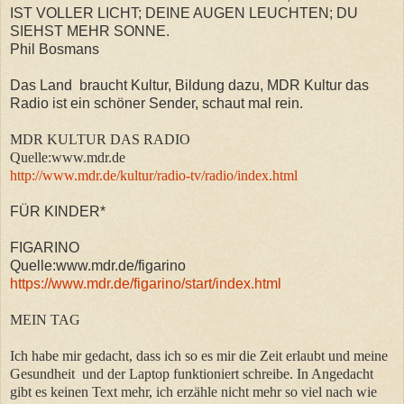
IST VOLLER LICHT; DEINE AUGEN LEUCHTEN; DU
SIEHST MEHR SONNE.
Phil Bosmans
Das Land braucht Kultur, Bildung dazu, MDR Kultur das
Radio ist ein schöner Sender, schaut mal rein.
MDR KULTUR DAS RADIO
Quelle:www.mdr.de
http://www.mdr.de/kultur/radio-tv/radio/index.html
FÜR KINDER*
FIGARINO
Quelle:www.mdr.de/figarino
https://www.mdr.de/figarino/start/index.html
MEIN TAG
Ich habe mir gedacht, dass ich so es mir die Zeit erlaubt und meine
Gesundheit und der Laptop funktioniert schreibe. In Angedacht
gibt es keinen Text mehr, ich
erzähle nicht mehr so viel nach wie