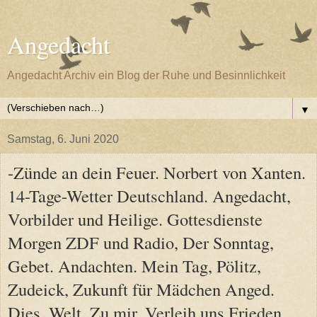
Angedacht
Angedacht Archiv ein Blog der Ruhe und Besinnlichkeit
▼
Samstag, 6. Juni 2020
-Zünde an dein Feuer. Norbert von Xanten.
14-Tage-Wetter Deutschland. Angedacht,
Vorbilder und Heilige. Gottesdienste
Morgen ZDF und Radio, Der Sonntag,
Gebet. Andachten. Mein Tag, Pölitz,
Zudeick, Zukunft für Mädchen Anged.
Dies, Welt, Zu mir, Verleih uns Frieden,