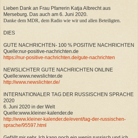
Lieben Dank an Frau Pfarrerin Katja Albrecht aus
Merseburg. Das auch am 6. Juni 2020.
Danke dem MDR, dem Radio wie wir und allen Beteiligten.
DIES
GUTE NACHRICHTEN- 100 % POSITIVE NACHRICHTEN
Quelle:nur-positive-nachrichten.de
https://nur-positive-nachrichten.de/gute-nachrichten
NEWSLICHTER GUTE NACHRICHTEN ONLINE
Quelle:www.newslichter.de
http://www.newslichter.de/
INTERNATIONALER TAG DER RUSSISCHEN SPRACHE
2020
6. Juni 2020 in der Welt
Quelle:www.kleiner-kalender.de
http://www.kleiner-kalender.de/event/tag-der-russischen-
sprache/95597.html
Gefällt mir sehr. Ich kann noch ein wenig russisch und ich