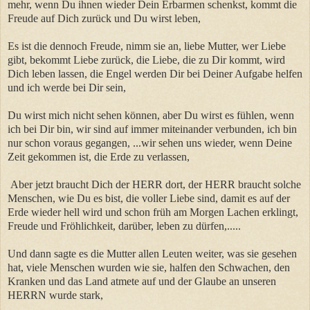
mehr, wenn Du ihnen wieder Dein Erbarmen schenkst, kommt die
Freude auf Dich zurück und Du wirst leben,
Es ist die dennoch Freude, nimm sie an, liebe Mutter, wer Liebe
gibt, bekommt Liebe zurück, die Liebe, die zu Dir kommt, wird
Dich leben lassen, die Engel werden Dir bei Deiner Aufgabe helfen
und ich werde bei Dir sein,
Du wirst mich nicht sehen können, aber Du wirst es fühlen, wenn
ich bei Dir bin, wir sind auf immer miteinander verbunden, ich bin
nur schon voraus gegangen, ...wir sehen uns wieder, wenn Deine
Zeit gekommen ist, die Erde zu verlassen,
Aber jetzt braucht Dich der HERR dort, der HERR braucht solche
Menschen, wie Du es bist, die voller Liebe sind, damit es auf der
Erde wieder hell wird und schon früh am Morgen Lachen erklingt,
Freude und Fröhlichkeit, darüber, leben zu dürfen,.....
Und dann sagte es die Mutter allen Leuten weiter, was sie gesehen
hat, viele Menschen wurden wie sie, halfen den Schwachen, den
Kranken und das Land atmete auf und der Glaube an unseren
HERRN wurde stark,