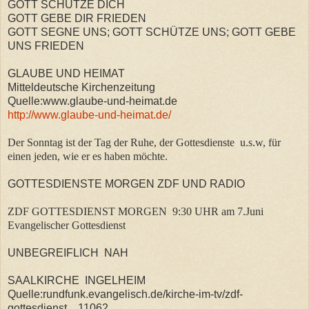
GOTT SCHÜTZE DICH
GOTT GEBE DIR FRIEDEN
GOTT SEGNE UNS; GOTT SCHÜTZE UNS; GOTT GEBE
UNS FRIEDEN
GLAUBE UND HEIMAT
Mitteldeutsche Kirchenzeitung
Quelle:www.glaube-und-heimat.de
http://www.glaube-und-heimat.de/
Der Sonntag ist der Tag der Ruhe, der Gottesdienste u.s.w, für
einen jeden, wie er es haben möchte.
GOTTESDIENSTE MORGEN ZDF UND RADIO
ZDF GOTTESDIENST MORGEN 9:30 UHR am 7.Juni
Evangelischer Gottesdienst
UNBEGREIFLICH NAH
SAALKIRCHE INGELHEIM
Quelle:rundfunk.evangelisch.de/kirche-im-tv/zdf-
gottesdienst....11062