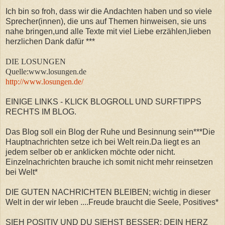
Ich bin so froh, dass wir die Andachten haben und so viele
Sprecher(innen), die uns auf Themen hinweisen, sie uns
nahe bringen,und alle Texte mit viel Liebe erzählen,lieben
herzlichen Dank dafür ***
DIE LOSUNGEN
Quelle:www.losungen.de
http://www.losungen.de/
EINIGE LINKS - KLICK BLOGROLL UND SURFTIPPS
RECHTS IM BLOG.
Das Blog soll ein Blog der Ruhe und Besinnung sein***Die
Hauptnachrichten setze ich bei Welt rein.Da liegt es an
jedem selber ob er anklicken möchte oder nicht.
Einzelnachrichten brauche ich somit nicht mehr reinsetzen
bei Welt*
DIE GUTEN NACHRICHTEN BLEIBEN; wichtig in dieser
Welt in der wir leben ....Freude braucht die Seele, Positives*
SIEH POSITIV UND DU SIEHST BESSER; DEIN HERZ