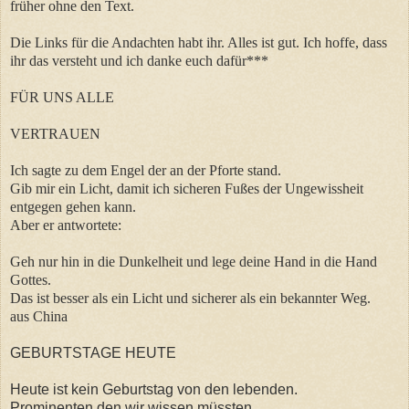
früher ohne den Text.
Die Links für die Andachten habt ihr. Alles ist gut. Ich hoffe, dass
ihr das versteht und ich danke euch dafür***
FÜR UNS ALLE
VERTRAUEN
Ich sagte zu dem Engel der an der Pforte stand.
Gib mir ein Licht, damit ich sicheren Fußes der Ungewissheit
entgegen gehen kann.
Aber er antwortete:
Geh nur hin in die Dunkelheit und lege deine Hand in die Hand
Gottes.
Das ist besser als ein Licht und sicherer als ein bekannter Weg.
aus China
GEBURTSTAGE HEUTE
Heute ist kein Geburtstag von den lebenden.
Prominenten den wir wissen müssten.