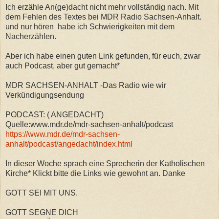
Ich erzähle An(ge)dacht nicht mehr vollständig nach. Mit
dem Fehlen des Textes bei MDR Radio Sachsen-Anhalt.
und nur hören habe ich Schwierigkeiten mit dem
Nacherzählen.
Aber
ich habe einen guten Link gefunden, für euch, zwar
auch Podcast, aber gut gemacht*
MDR SACHSEN-ANHALT -Das Radio wie wir
Verkündigungsendung
PODCAST: ( ANGEDACHT)
Quelle:www.mdr.de/mdr-sachsen-anhalt/podcast
https://www.mdr.de/mdr-sachsen-
anhalt/podcast/angedacht/index.html
In dieser Woche sprach eine Sprecherin der Katholischen
Kirche* Klickt bitte die Links wie gewohnt an. Danke
GOTT SEI MIT UNS.
GOTT SEGNE DICH