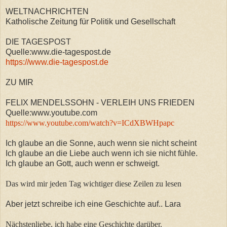
WELTNACHRICHTEN
Katholische Zeitung für Politik und Gesellschaft
DIE TAGESPOST
Quelle:www.die-tagespost.de
https://www.die-tagespost.de
ZU MIR
FELIX MENDELSSOHN - VERLEIH UNS FRIEDEN
Quelle:www.youtube.com
https://www.youtube.com/watch?v=ICdXBWHpapc
Ich glaube an die Sonne, auch wenn sie nicht scheint
Ich glaube an die Liebe auch wenn ich sie nicht fühle.
Ich glaube an Gott, auch wenn er schweigt.
Das wird mir jeden Tag wichtiger diese Zeilen zu lesen
Aber jetzt schreibe ich eine Geschichte auf.. Lara
Nächstenliebe, ich habe eine Geschichte darüber.