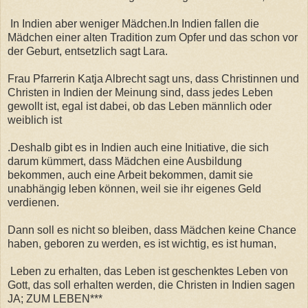
In Indien aber weniger Mädchen.In Indien fallen die
Mädchen einer alten Tradition zum Opfer und das schon vor
der Geburt, entsetzlich sagt Lara.
Frau Pfarrerin Katja Albrecht sagt uns, dass Christinnen und
Christen in Indien der Meinung sind, dass jedes Leben
gewollt ist, egal ist dabei, ob das Leben männlich oder
weiblich ist
.Deshalb gibt es in Indien auch eine Initiative, die sich
darum kümmert, dass Mädchen eine Ausbildung
bekommen, auch eine Arbeit bekommen, damit sie
unabhängig leben können, weil sie ihr eigenes Geld
verdienen.
Dann soll es nicht so bleiben, dass Mädchen keine Chance
haben, geboren zu werden, es ist wichtig, es ist human,
Leben zu erhalten, das Leben ist geschenktes Leben von
Gott, das soll erhalten werden, die Christen in Indien sagen
JA; ZUM LEBEN***