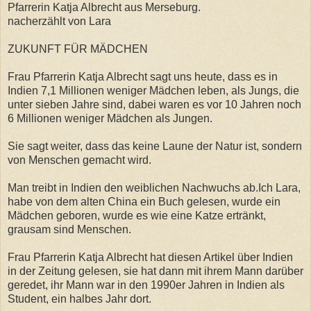
Pfarrerin Katja Albrecht aus Merseburg.
nacherzählt von Lara
ZUKUNFT FÜR MÄDCHEN
Frau Pfarrerin Katja Albrecht sagt uns heute, dass es in
Indien 7,1 Millionen weniger Mädchen leben, als Jungs, die
unter sieben Jahre sind, dabei waren es vor 10 Jahren noch
6 Millionen weniger Mädchen als Jungen.
Sie sagt weiter, dass das keine Laune der Natur ist, sondern
von Menschen gemacht wird.
Man treibt in Indien den weiblichen Nachwuchs ab.Ich Lara,
habe von dem alten China ein Buch gelesen, wurde ein
Mädchen geboren, wurde es wie eine Katze ertränkt,
grausam sind Menschen.
Frau Pfarrerin Katja Albrecht hat diesen Artikel über Indien
in der Zeitung gelesen, sie hat dann mit ihrem Mann darüber
geredet, ihr Mann war in den 1990er Jahren in Indien als
Student, ein halbes Jahr dort.