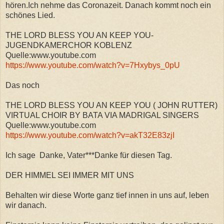
hören.Ich nehme das Coronazeit. Danach kommt noch ein
schönes Lied.
THE LORD BLESS YOU AN KEEP YOU-
JUGENDKAMERCHOR KOBLENZ
Quelle:www.youtube.com
https://www.youtube.com/watch?v=7Hxybys_0pU
Das noch
THE LORD BLESS YOU AN KEEP YOU ( JOHN RUTTER)
VIRTUAL CHOIR BY BATA VIA MADRIGAL SINGERS
Quelle:www.youtube.com
https://www.youtube.com/watch?v=akT32E83zjI
Ich sage Danke, Vater***Danke für diesen Tag.
DER HIMMEL SEI IMMER MIT UNS
Behalten wir diese Worte ganz tief innen in uns auf, leben
wir danach.