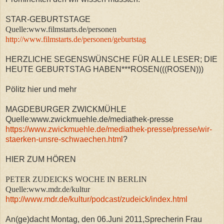
STAR-GEBURTSTAGE
Quelle:www.filmstarts.de/personen
http://www.filmstarts.de/personen/geburtstag
HERZLICHE SEGENSWÜNSCHE FÜR ALLE LESER; DIE
HEUTE GEBURTSTAG HABEN***ROSEN(((ROSEN)))
Pölitz hier und mehr
MAGDEBURGER ZWICKMÜHLE
Quelle:www.zwickmuehle.de/mediathek-presse
https://www.zwickmuehle.de/mediathek-presse/presse/wir-
staerken-unsre-schwaechen.html
?
HIER ZUM HÖREN
PETER ZUDEICKS WOCHE IN BERLIN
Quelle:www.mdr.de/kultur
http://www.mdr.de/kultur/podcast/zudeick/index.html
An(ge)dacht Montag, den 06.Juni 2011,Sprecherin Frau