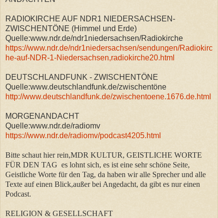
RADIOKIRCHE AUF NDR1 NIEDERSACHSEN-
ZWISCHENTÖNE (Himmel und Erde)
Quelle:www.ndr.de/ndr1niedersachsen/Radiokirche
https://www.ndr.de/ndr1niedersachsen/sendungen/Radiokirc
he-auf-NDR-1-Niedersachsen,radiokirche20.html
DEUTSCHLANDFUNK - ZWISCHENTÖNE
Quelle:www.deutschlandfunk.de/zwischentöne
http://www.deutschlandfunk.de/zwischentoene.1676.de.html
MORGENANDACHT
Quelle:www.ndr.de/radiomv
https://www.ndr.de/radiomv/podcast4205.html
Bitte schaut hier rein,MDR KULTUR, GEISTLICHE WORTE
FÜR DEN TAG es lohnt sich, es ist eine sehr schöne Seite,
Geistliche Worte für den Tag, da haben wir alle Sprecher und alle
Texte auf einen Blick,außer bei Angedacht, da gibt es nur einen
Podcast.
RELIGION & GESELLSCHAFT