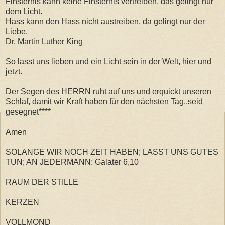
Finsternis kann keine Finsternis vertreiben, das gelingt nur
dem Licht.
Hass kann den Hass nicht austreiben, da gelingt nur der
Liebe.
Dr. Martin Luther King
So lasst uns lieben und ein Licht sein in der Welt, hier und
jetzt.
Der Segen des HERRN ruht auf uns und erquickt unseren
Schlaf, damit wir Kraft haben für den nächsten Tag..seid
gesegnet****
Amen
SOLANGE WIR NOCH ZEIT HABEN; LASST UNS GUTES
TUN; AN JEDERMANN: Galater 6,10
RAUM DER STILLE
KERZEN
VOLLMOND