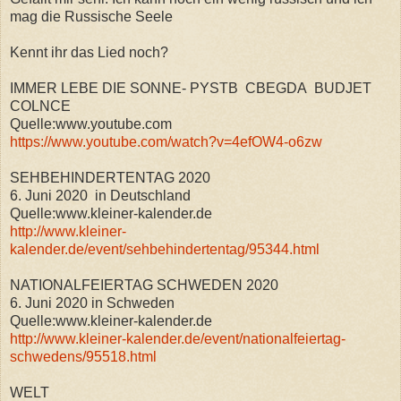
mag die Russische Seele
Kennt ihr das Lied noch?
IMMER LEBE DIE SONNE- PYSTB CBEGDA BUDJET
COLNCE
Quelle:www.youtube.com
https://www.youtube.com/watch?v=4efOW4-o6zw
SEHBEHINDERTENTAG 2020
6. Juni 2020 in Deutschland
Quelle:www.kleiner-kalender.de
http://www.kleiner-
kalender.de/event/sehbehindertentag/95344.html
NATIONALFEIERTAG SCHWEDEN 2020
6. Juni 2020 in Schweden
Quelle:www.kleiner-kalender.de
http://www.kleiner-kalender.de/event/nationalfeiertag-
schwedens/95518.html
WELT