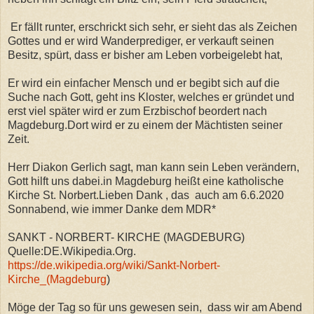
Er fällt runter, erschrickt sich sehr, er sieht das als Zeichen
Gottes und er wird Wanderprediger, er verkauft seinen
Besitz, spürt, dass er bisher am Leben vorbeigelebt hat,
Er wird ein einfacher Mensch und er begibt sich auf die
Suche nach Gott, geht ins Kloster, welches er gründet und
erst viel später wird er zum Erzbischof beordert nach
Magdeburg.Dort wird er zu einem der Mächtisten seiner
Zeit.
Herr Diakon Gerlich sagt, man kann sein Leben verändern,
Gott hilft uns dabei.in Magdeburg heißt eine katholische
Kirche St. Norbert.Lieben Dank , das auch am 6.6.2020
Sonnabend, wie immer Danke dem MDR*
SANKT - NORBERT- KIRCHE (MAGDEBURG)
Quelle:DE.Wikipedia.Org.
https://de.wikipedia.org/wiki/Sankt-Norbert-
Kirche_(Magdeburg
)
Möge der Tag so für uns gewesen sein, dass wir am Abend