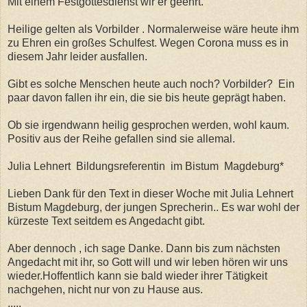
Mit einem Festgottesdienst wir er geehrt.
Heilige gelten als Vorbilder . Normalerweise wäre heute ihm
zu Ehren ein großes Schulfest. Wegen Corona muss es in
diesem Jahr leider ausfallen.
Gibt es solche Menschen heute auch noch? Vorbilder? Ein
paar davon fallen ihr ein, die sie bis heute geprägt haben.
Ob sie irgendwann heilig gesprochen werden, wohl kaum.
Positiv aus der Reihe gefallen sind sie allemal.
Julia Lehnert Bildungsreferentin im Bistum Magdeburg*
Lieben Dank für den Text in dieser Woche mit Julia Lehnert
Bistum Magdeburg, der jungen Sprecherin.. Es war wohl der
kürzeste Text seitdem es Angedacht gibt.
Aber dennoch , ich sage Danke. Dann bis zum nächsten
Angedacht mit ihr, so Gott will und wir leben hören wir uns
wieder.Hoffentlich kann sie bald wieder ihrer Tätigkeit
nachgehen, nicht nur von zu Hause aus.
.....