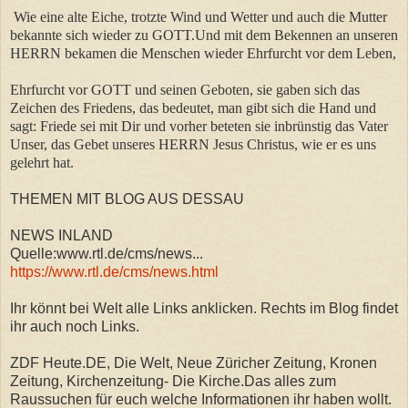
Wie eine alte Eiche, trotzte Wind und Wetter und auch die Mutter
bekannte sich wieder zu GOTT.Und mit dem Bekennen an unseren
HERRN bekamen die Menschen wieder Ehrfurcht vor dem Leben,
Ehrfurcht vor GOTT und seinen Geboten, sie gaben sich das
Zeichen des Friedens, das bedeutet, man gibt sich die Hand und
sagt: Friede sei mit Dir und vorher beteten sie inbrünstig das Vater
Unser, das Gebet unseres HERRN Jesus Christus, wie er es uns
gelehrt hat.
THEMEN MIT BLOG AUS DESSAU
NEWS INLAND
Quelle:www.rtl.de/cms/news...
https://www.rtl.de/cms/news.html
Ihr könnt bei Welt alle Links anklicken. Rechts im Blog findet
ihr auch noch Links.
ZDF Heute.DE, Die Welt, Neue Züricher Zeitung, Kronen
Zeitung, Kirchenzeitung- Die Kirche.Das alles zum
Raussuchen für euch welche Informationen ihr haben wollt.