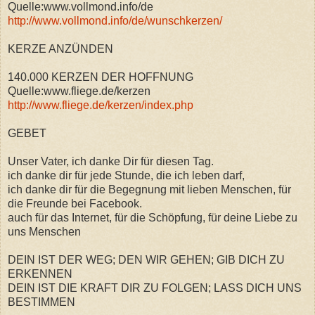
Quelle:www.vollmond.info/de
http://www.vollmond.info/de/wunschkerzen/
KERZE ANZÜNDEN
140.000 KERZEN DER HOFFNUNG
Quelle:www.fliege.de/kerzen
http://www.fliege.de/kerzen/index.php
GEBET
Unser Vater, ich danke Dir für diesen Tag.
ich danke dir für jede Stunde, die ich leben darf,
ich danke dir für die Begegnung mit lieben Menschen, für
die Freunde bei Facebook.
auch für das Internet, für die Schöpfung, für deine Liebe zu
uns Menschen
DEIN IST DER WEG; DEN WIR GEHEN; GIB DICH ZU
ERKENNEN
DEIN IST DIE KRAFT DIR ZU FOLGEN; LASS DICH UNS
BESTIMMEN