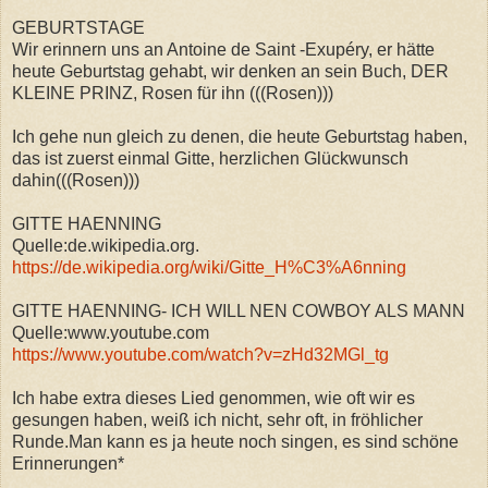
GEBURTSTAGE
Wir erinnern uns an Antoine de Saint -Exupéry, er hätte
heute Geburtstag gehabt, wir denken an sein Buch, DER
KLEINE PRINZ, Rosen für ihn (((Rosen)))
Ich gehe nun gleich zu denen, die heute Geburtstag haben,
das ist zuerst einmal Gitte, herzlichen Glückwunsch
dahin(((Rosen)))
GITTE HAENNING
Quelle:de.wikipedia.org.
https://de.wikipedia.org/wiki/Gitte_H%C3%A6nning
GITTE HAENNING- ICH WILL NEN COWBOY ALS MANN
Quelle:www.youtube.com
https://www.youtube.com/watch?v=zHd32MGl_tg
Ich habe extra dieses Lied genommen, wie oft wir es
gesungen haben, weiß ich nicht, sehr oft, in fröhlicher
Runde.Man kann es ja heute noch singen, es sind schöne
Erinnerungen*