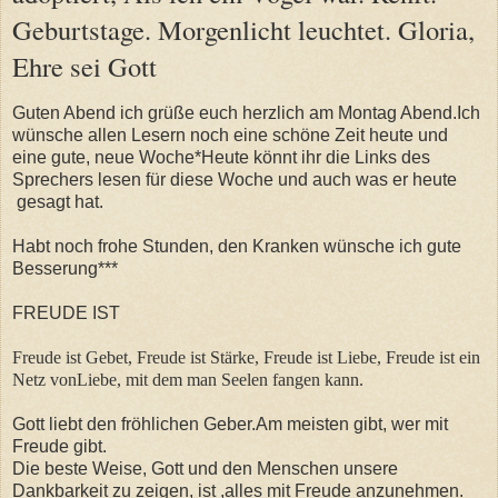
Geburtstage. Morgenlicht leuchtet. Gloria,
Ehre sei Gott
Guten Abend ich grüße euch herzlich am Montag Abend.Ich
wünsche allen Lesern noch eine schöne Zeit heute und
eine gute, neue Woche*Heute könnt ihr die Links des
Sprechers lesen für diese Woche und auch was er heute
gesagt hat.
Habt noch frohe Stunden, den Kranken wünsche ich gute
Besserung***
FREUDE IST
Freude ist Gebet, Freude ist Stärke, Freude ist Liebe, Freude ist ein
Netz vonLiebe, mit dem man Seelen fangen kann.
Gott liebt den fröhlichen Geber.Am meisten gibt, wer mit
Freude gibt.
Die beste Weise, Gott und den Menschen unsere
Dankbarkeit zu zeigen, ist ,alles mit Freude anzunehmen.