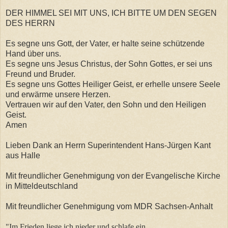
DER HIMMEL SEI MIT UNS, ICH BITTE UM DEN SEGEN
DES HERRN
Es segne uns Gott, der Vater, er halte seine schützende
Hand über uns.
Es segne uns Jesus Christus, der Sohn Gottes, er sei uns
Freund und Bruder.
Es segne uns Gottes Heiliger Geist, er erhelle unsere Seele
und erwärme unsere Herzen.
Vertrauen wir auf den Vater, den Sohn und den Heiligen
Geist.
Amen
Lieben Dank an Herrn Superintendent Hans-Jürgen Kant
aus Halle
Mit freundlicher Genehmigung von der Evangelische Kirche
in Mitteldeutschland
Mit freundlicher Genehmigung vom MDR Sachsen-Anhalt
"Im Frieden liege ich nieder und schlafe ein.