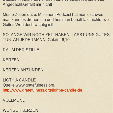
Angedacht.Gefällt mir nicht!
Meine Zeilen dazu: Mit einem Podcast hat mans schwer,
man kann es drehen hin und her, man behält fast nichts- wo
Gottes Wort doch wichtig ist!
SOLANGE WIR NOCH ZEIT HABEN; LASST UNS GUTES
TUN; AN JEDERMANN: Galater 6,10
RAUM DER STILLE
KERZEN
KERZEN ANZÜNDEN
LIGTH A CANDLE
Quelle:www.gratefuiness.org.
http://www.gratefulness.org/light-a-candle-de
VOLLMOND
WUNSCHKERZEN