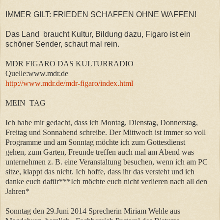
IMMER GILT: FRIEDEN SCHAFFEN OHNE WAFFEN!
Das Land braucht Kultur, Bildung dazu, Figaro ist ein
schöner Sender, schaut mal rein.
MDR FIGARO DAS KULTURRADIO
Quelle:www.mdr.de
http://www.mdr.de/mdr-figaro/index.html
MEIN TAG
Ich habe mir gedacht, dass ich Montag, Dienstag, Donnerstag,
Freitag und Sonnabend schreibe. Der Mittwoch ist immer so voll
Programme und am Sonntag möchte ich zum Gottesdienst
gehen, zum Garten, Freunde treffen auch mal am Abend was
unternehmen z. B. eine Veranstaltung besuchen, wenn ich am PC
sitze, klappt das nicht. Ich hoffe, dass ihr das versteht und ich
danke euch dafür***Ich möchte euch nicht verlieren nach all den
Jahren*
Sonntag den 29.Juni 2014 Sprecherin Miriam Wehle aus