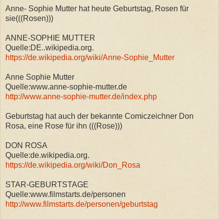
Anne- Sophie Mutter hat heute Geburtstag, Rosen für
sie(((Rosen)))
ANNE-SOPHIE MUTTER
Quelle:DE..wikipedia.org.
https://de.wikipedia.org/wiki/Anne-Sophie_Mutter
Anne Sophie Mutter
Quelle:www.anne-sophie-mutter.de
http://www.anne-sophie-mutter.de/index.php
Geburtstag hat auch der bekannte Comiczeichner Don
Rosa, eine Rose für ihn (((Rose)))
DON ROSA
Quelle:de.wikipedia.org.
https://de.wikipedia.org/wiki/Don_Rosa
STAR-GEBURTSTAGE
Quelle:www.filmstarts.de/personen
http://www.filmstarts.de/personen/geburtstag