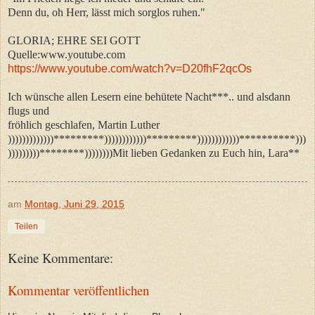
Denn du, oh Herr, lässt mich sorglos ruhen."
GLORIA; EHRE SEI GOTT
Quelle:www.youtube.com
https://www.youtube.com/watch?v=D20fhF2qcOs
Ich wünsche allen Lesern eine behütete Nacht***.. und alsdann
flugs und
fröhlich geschlafen, Martin Luther
)))))))))))))*********))))))))))))*********))))))))))))**********)))
)))))))))********))))))))Mit lieben Gedanken zu Euch hin, Lara**
am
Montag, Juni 29, 2015
Teilen
Keine Kommentare:
Kommentar veröffentlichen