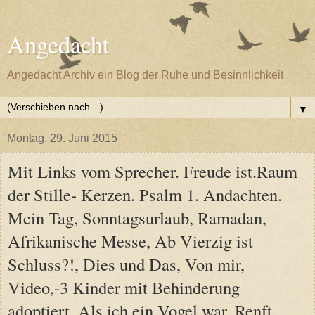
Angedacht
Angedacht Archiv ein Blog der Ruhe und Besinnlichkeit
▼
Montag, 29. Juni 2015
Mit Links vom Sprecher. Freude ist.Raum
der Stille- Kerzen. Psalm 1. Andachten.
Mein Tag, Sonntagsurlaub, Ramadan,
Afrikanische Messe, Ab Vierzig ist
Schluss?!, Dies und Das, Von mir,
Video,-3 Kinder mit Behinderung
adoptiert, Als ich ein Vogel war. Renft.