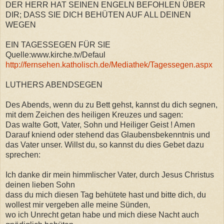
DER HERR HAT SEINEN ENGELN BEFOHLEN ÜBER
DIR; DASS SIE DICH BEHÜTEN AUF ALL DEINEN
WEGEN
EIN TAGESSEGEN FÜR SIE
Quelle:www.kirche.tv/Defaul
http://fernsehen.katholisch.de/Mediathek/Tagessegen.aspx
LUTHERS ABENDSEGEN
Des Abends, wenn du zu Bett gehst, kannst du dich segnen,
mit dem Zeichen des heiligen Kreuzes und sagen:
Das walte Gott, Vater, Sohn und Heiliger Geist ! Amen
Darauf kniend oder stehend das Glaubensbekenntnis und
das Vater unser. Willst du, so kannst du dies Gebet dazu
sprechen:
Ich danke dir mein himmlischer Vater, durch Jesus Christus
deinen lieben Sohn
dass du mich diesen Tag behütete hast und bitte dich, du
wollest mir vergeben alle meine Sünden,
wo ich Unrecht getan habe und mich diese Nacht auch