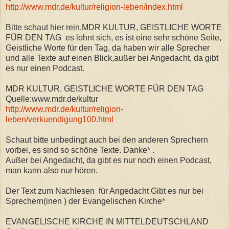
http://www.mdr.de/kultur/religion-leben/index.html
Bitte schaut hier rein,MDR KULTUR, GEISTLICHE WORTE
FÜR DEN TAG es lohnt sich, es ist eine sehr schöne Seite,
Geistliche Worte für den Tag, da haben wir alle Sprecher
und alle Texte auf einen Blick,außer bei Angedacht, da gibt
es nur einen Podcast.
MDR KULTUR, GEISTLICHE WORTE FÜR DEN TAG
Quelle:www.mdr.de/kultur
http://www.mdr.de/kultur/religion-
leben/verkuendigung100.html
Schaut bitte unbedingt auch bei den anderen Sprechern
vorbei, es sind so schöne Texte. Danke* .
Außer bei Angedacht, da gibt es nur noch einen Podcast,
man kann also nur hören.
Der Text zum Nachlesen für Angedacht Gibt es nur bei
Sprechern(inen ) der Evangelischen Kirche*
EVANGELISCHE KIRCHE IN MITTELDEUTSCHLAND