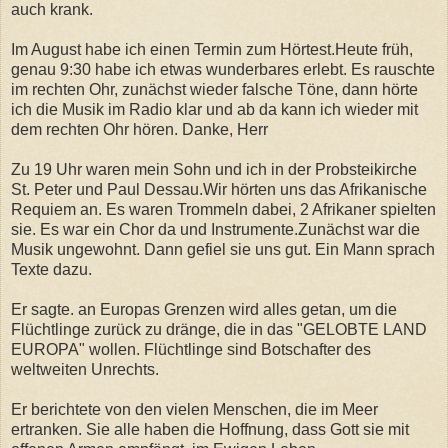
auch krank.
Im August habe ich einen Termin zum Hörtest.Heute früh,
genau 9:30 habe ich etwas wunderbares erlebt. Es rauschte
im rechten Ohr, zunächst wieder falsche Töne, dann hörte
ich die Musik im Radio klar und ab da kann ich wieder mit
dem rechten Ohr hören. Danke, Herr
Zu 19 Uhr waren mein Sohn und ich in der Probsteikirche
St. Peter und Paul Dessau.Wir hörten uns das Afrikanische
Requiem an. Es waren Trommeln dabei, 2 Afrikaner spielten
sie. Es war ein Chor da und Instrumente.
Zunächst war die
Musik ungewohnt. Dann gefiel sie uns gut. Ein Mann sprach
Texte dazu.
Er sagte. an Europas Grenzen wird alles getan, um die
Flüchtlinge zurück zu dränge, die in das "GELOBTE LAND
EUROPA" wollen. Flüchtlinge sind Botschafter des
weltweiten Unrechts.
Er berichtete von den vielen Menschen, die im Meer
ertranken. Sie alle haben die Hoffnung, dass Gott sie mit