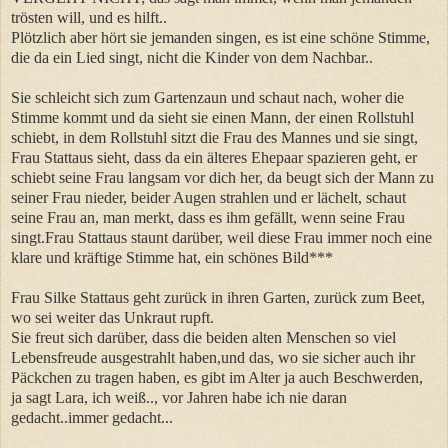
trösten will, und es hilft..
Plötzlich aber hört sie jemanden singen, es ist eine schöne Stimme,
die da ein Lied singt, nicht die Kinder von dem Nachbar..
Sie schleicht sich zum Gartenzaun und schaut nach, woher die
Stimme kommt und da sieht sie einen Mann, der einen Rollstuhl
schiebt, in dem Rollstuhl sitzt die Frau des Mannes und sie singt,
Frau Stattaus sieht, dass da ein älteres Ehepaar spazieren geht, er
schiebt seine Frau langsam vor dich her, da beugt sich der Mann zu
seiner Frau nieder, beider Augen strahlen und er lächelt, schaut
seine Frau an, man merkt, dass es ihm gefällt, wenn seine Frau
singt.Frau Stattaus staunt darüber, weil diese Frau immer noch eine
klare und kräftige Stimme hat, ein schönes Bild***
Frau Silke Stattaus geht zurück in ihren Garten, zurück zum Beet,
wo sei weiter das Unkraut rupft.
Sie freut sich darüber, dass die beiden alten Menschen so viel
Lebensfreude ausgestrahlt haben,und das, wo sie sicher auch ihr
Päckchen zu tragen haben, es gibt im Alter ja auch Beschwerden,
ja sagt Lara, ich weiß.., vor Jahren habe ich nie daran
gedacht..immer gedacht...