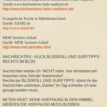
Quelle:www.kirchenkreis-halle-saalkreis.de
http://www.kirchenkreis-halle-saalkreis.de/
Evangelische Kirche in Mitteldeutschland
Quelle: EKMD.de
http://www.ekmd.de/
MDR Sachsen-Anhalt
Quelle: MDR Sachsen-Anhalt
http://www.mdr.de/index.html
NACHRICHTEN - KLICK BLOGROLL UND SURFTIPPS
RECHTS IM BLOG
Nachrichten werde ich NICHT mehr hier reinsetzen;wir
brauchen eine Zeit der Seelenruhe*.
.
Rechts bei BLOGROLL UND SURFTIPPS könnt ihr die
Nachrichten anklicken, Danke* Im Tag schreibe ich was
gesagt werden muss.
BETEN HEIßT SEINE HOFFNUNG IN DEN HIMMEL
WERFEN DIE HOFFNUNG MUSS BLEIBEN