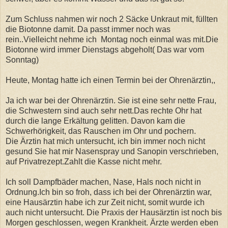
Zum Schluss nahmen wir noch 2 Säcke Unkraut mit, füllten
die Biotonne damit. Da passt immer noch was
rein..Vielleicht nehme ich Montag noch einmal was mit.Die
Biotonne wird immer Dienstags abgeholt( Das war vom
Sonntag)
Heute, Montag hatte ich einen Termin bei der Ohrenärztin,,
Ja ich war bei der Ohrenärztin. Sie ist eine sehr nette Frau,
die Schwestern sind auch sehr nett.Das rechte Ohr hat
durch die lange Erkältung gelitten. Davon kam die
Schwerhörigkeit, das Rauschen im Ohr und pochern.
Die Ärztin hat mich untersucht, ich bin immer noch nicht
gesund Sie hat mir Nasenspray und Sanopin verschrieben,
auf Privatrezept.Zahlt die Kasse nicht mehr.
Ich soll Dampfbäder machen, Nase, Hals noch nicht in
Ordnung.Ich bin so froh, dass ich bei der Ohrenärztin war,
eine Hausärztin habe ich zur Zeit nicht, somit wurde ich
auch nicht untersucht. Die Praxis der Hausärztin ist noch bis
Morgen geschlossen, wegen Krankheit. Ärzte werden eben