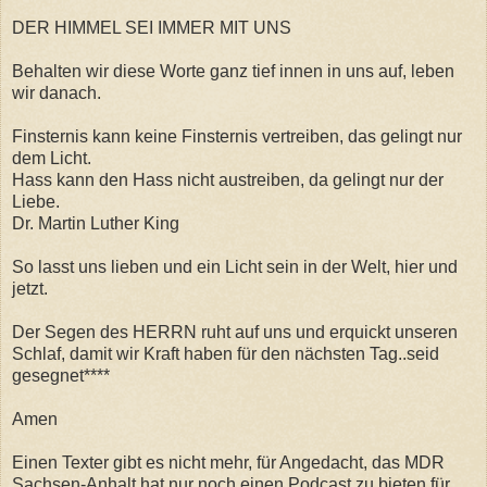
DER HIMMEL SEI IMMER MIT UNS
Behalten wir diese Worte ganz tief innen in uns auf, leben
wir danach.
Finsternis kann keine Finsternis vertreiben, das gelingt nur
dem Licht.
Hass kann den Hass nicht austreiben, da gelingt nur der
Liebe.
Dr. Martin Luther King
So lasst uns lieben und ein Licht sein in der Welt, hier und
jetzt.
Der Segen des HERRN ruht auf uns und erquickt unseren
Schlaf, damit wir Kraft haben für den nächsten Tag..seid
gesegnet****
Amen
Einen Texter gibt es nicht mehr, für Angedacht, das MDR
Sachsen-Anhalt hat nur noch einen Podcast zu bieten für