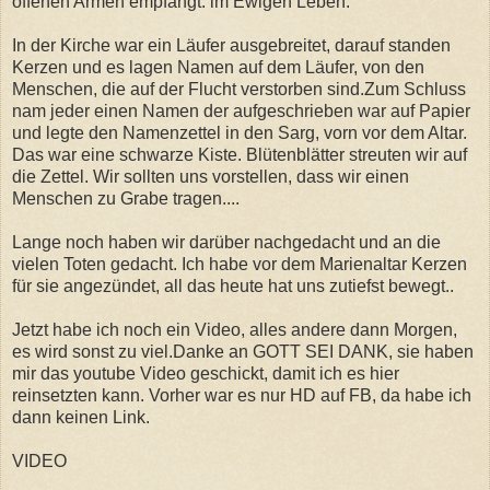
offenen Armen empfängt. im Ewigen Leben.
In der Kirche war ein Läufer ausgebreitet, darauf standen
Kerzen und es lagen Namen auf dem Läufer, von den
Menschen, die auf der Flucht verstorben sind.Zum Schluss
nam jeder einen Namen der aufgeschrieben war auf Papier
und legte den Namenzettel in den Sarg, vorn vor dem Altar.
Das war eine schwarze Kiste. Blütenblätter streuten wir auf
die Zettel. Wir sollten uns vorstellen, dass wir einen
Menschen zu Grabe tragen....
Lange noch haben wir darüber nachgedacht und an die
vielen Toten gedacht. Ich habe vor dem Marienaltar Kerzen
für sie angezündet, all das heute hat uns zutiefst bewegt..
Jetzt habe ich noch ein Video, alles andere dann Morgen,
es wird sonst zu viel.Danke an GOTT SEI DANK, sie haben
mir das youtube Video geschickt, damit ich es hier
reinsetzten kann. Vorher war es nur HD auf FB, da habe ich
dann keinen Link.
VIDEO