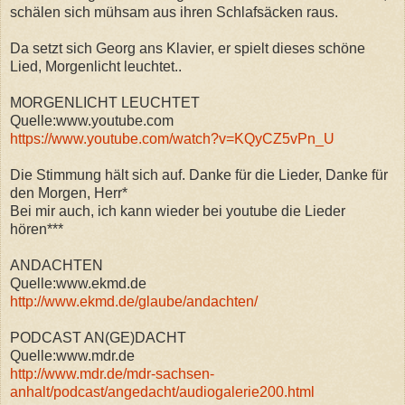
schälen sich mühsam aus ihren Schlafsäcken raus.
Da setzt sich Georg ans Klavier, er spielt dieses schöne
Lied, Morgenlicht leuchtet..
MORGENLICHT LEUCHTET
Quelle:www.youtube.com
https://www.youtube.com/watch?v=KQyCZ5vPn_U
Die Stimmung hält sich auf. Danke für die Lieder, Danke für
den Morgen, Herr*
Bei mir auch, ich kann wieder bei youtube die Lieder
hören***
ANDACHTEN
Quelle:www.ekmd.de
http://www.ekmd.de/glaube/andachten/
PODCAST AN(GE)DACHT
Quelle:www.mdr.de
http://www.mdr.de/mdr-sachsen-
anhalt/podcast/angedacht/audiogalerie200.html