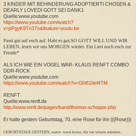
3 KINDER MIT BEHINDERUNG ADOPTIERTI CHOSEN &
DEARLY LOVEDI GOTT SEI DANK1
Quelle:www.youtube.com
https://www.youtube.com/watch?
v=pPgyK9Tn37o&feature=youtu.be
Passt gut auf euch auf. Habt es gut.SO GOTT WILL UND WIR
LEBEN, lesen wir uns MORGEN wieder. Ein Lied noch euch zur
Freude*
ALS ICH WIE EIN VOGEL WAR- KLAUS RENFT COMBO
DDR-ROCK
Quelle:www.youtube.com
https://www.youtube.com/watch?v=GN61ltef4TM
RENFT
Quelle:www.renft.de
http://www.renft.de/pages/band/thomas-schoppe.php
Er hatte gestern Geburtstag, 70, eine Rose für ihn (((Rose)))
GEBURTSTAGE GESTERN, waren sonst keine, die wir wissen müssten..