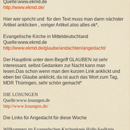
Quelle:www.ekmd.de
http://www.ekmd.de/
Hier wer spricht und für den Text muss man dann nächster
Artikel anklicken , voriger Artikel.also alles ok*,
Evangelische Kirche in Mitteldeutschland
Quelle:www.ekmd.de
http://www.ekmd.de/glaube/andachten/angedacht/
Der Hauptlink unter dem Begriff GLAUBEN ist sehr
interessant. selbst Gedanken zur Nacht kann man
lesen.Das schon wenn man den kurzen Link anklickt und
eben bei Glaube anklickt, da ist auch das Wort zum Tag,
MDR Thüringen, sehr schön gemacht*
DIE LOSUNGEN
Quelle:www.losungen.de
http://www.losungen.de/
Die Links für Angedacht für diese Woche
Willkommen im Evangelischen Kirchenkreis Halle-Saalkreis