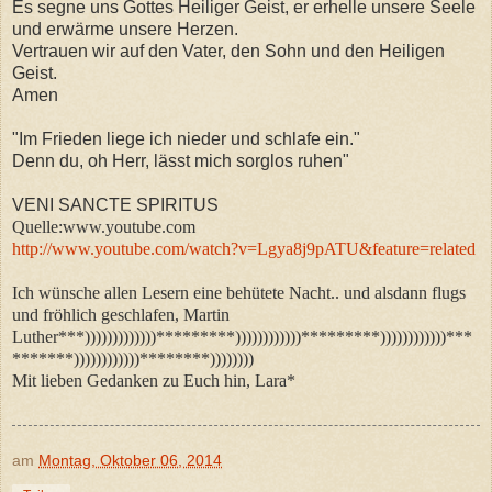
Es segne uns Gottes Heiliger Geist, er erhelle unsere Seele
und erwärme unsere Herzen.
Vertrauen wir auf den Vater, den Sohn und den Heiligen
Geist.
Amen
"Im Frieden liege ich nieder und schlafe ein."
Denn du, oh Herr, lässt mich sorglos ruhen"
VENI SANCTE SPIRITUS
Quelle:www.youtube.com
http://www.youtube.com/watch?v=Lgya8j9pATU&feature=related
Ich wünsche allen Lesern eine behütete Nacht.. und alsdann flugs
und fröhlich geschlafen, Martin
Luther***)))))))))))))*********))))))))))))*********))))))))))))***
*******))))))))))))********))))))))
Mit lieben Gedanken zu Euch hin, Lara*
am
Montag, Oktober 06, 2014