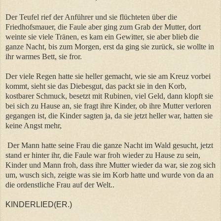
Der Teufel rief der Anführer und sie flüchteten über die
Friedhofsmauer, die Faule aber ging zum Grab der Mutter, dort
weinte sie viele Tränen, es kam ein Gewitter, sie aber blieb die
ganze Nacht, bis zum Morgen, erst da ging sie zurück, sie wollte in
ihr warmes Bett, sie fror.
Der viele Regen hatte sie heller gemacht, wie sie am Kreuz vorbei
kommt, sieht sie das Diebesgut, das packt sie in den Korb,
kostbarer Schmuck, besetzt mit Rubinen, viel Geld, dann klopft sie
bei sich zu Hause an, sie fragt ihre Kinder, ob ihre Mutter verloren
gegangen ist, die Kinder sagten ja, da sie jetzt heller war, hatten sie
keine Angst mehr,
Der Mann hatte seine Frau die ganze Nacht im Wald gesucht, jetzt
stand er hinter ihr, die Faule war froh wieder zu Hause zu sein,
Kinder und Mann froh, dass ihre Mutter wieder da war, sie zog sich
um, wusch sich, zeigte was sie im Korb hatte und wurde von da an
die ordenstliche Frau auf der Welt..
KINDERLIED(ER.)