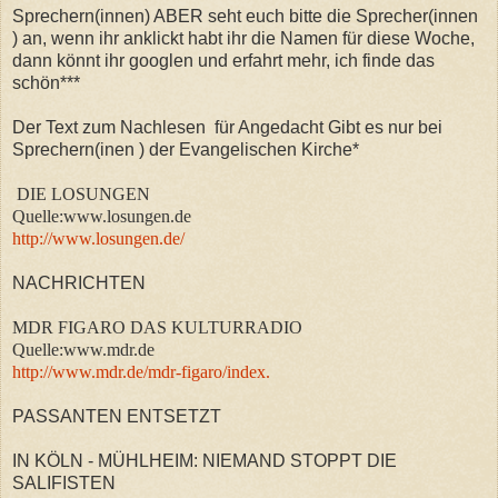
Sprechern(innen) ABER seht euch bitte die Sprecher(innen
) an, wenn ihr anklickt habt ihr die Namen für diese Woche,
dann könnt ihr googlen und erfahrt mehr, ich finde das
schön***
Der Text zum Nachlesen für Angedacht Gibt es nur bei
Sprechern(inen ) der Evangelischen Kirche*
DIE LOSUNGEN
Quelle:www.losungen.de
http://www.losungen.de/
NACHRICHTEN
MDR FIGARO DAS KULTURRADIO
Quelle:www.mdr.de
http://www.mdr.de/mdr-figaro/index.
PASSANTEN ENTSETZT
IN KÖLN - MÜHLHEIM: NIEMAND STOPPT DIE
SALIFISTEN