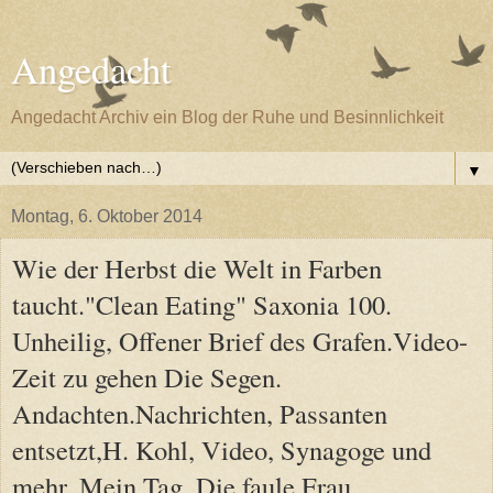
Angedacht
Angedacht Archiv ein Blog der Ruhe und Besinnlichkeit
▼
Montag, 6. Oktober 2014
Wie der Herbst die Welt in Farben
taucht."Clean Eating" Saxonia 100.
Unheilig, Offener Brief des Grafen.Video-
Zeit zu gehen Die Segen.
Andachten.Nachrichten, Passanten
entsetzt,H. Kohl, Video, Synagoge und
mehr. Mein Tag, Die faule Frau,