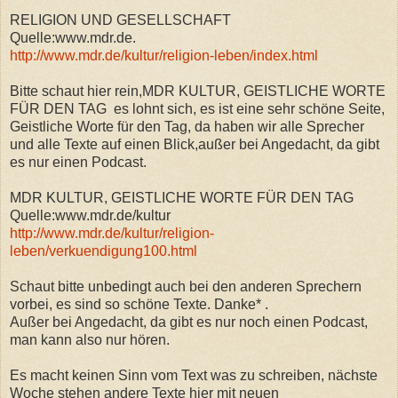
RELIGION UND GESELLSCHAFT
Quelle:www.mdr.de.
http://www.mdr.de/kultur/religion-leben/index.html
Bitte schaut hier rein,MDR KULTUR, GEISTLICHE WORTE
FÜR DEN TAG es lohnt sich, es ist eine sehr schöne Seite,
Geistliche Worte für den Tag, da haben wir alle Sprecher
und alle Texte auf einen Blick,außer bei Angedacht, da gibt
es nur einen Podcast.
MDR KULTUR, GEISTLICHE WORTE FÜR DEN TAG
Quelle:www.mdr.de/kultur
http://www.mdr.de/kultur/religion-
leben/verkuendigung100.html
Schaut bitte unbedingt auch bei den anderen Sprechern
vorbei, es sind so schöne Texte. Danke* .
Außer bei Angedacht, da gibt es nur noch einen Podcast,
man kann also nur hören.
Es macht keinen Sinn vom Text was zu schreiben, nächste
Woche stehen andere Texte hier mit neuen