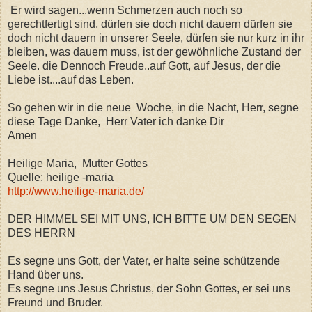
Er wird sagen...wenn Schmerzen auch noch so
gerechtfertigt sind, dürfen sie doch nicht dauern dürfen sie
doch nicht dauern in unserer Seele, dürfen sie nur kurz in ihr
bleiben, was dauern muss, ist der gewöhnliche Zustand der
Seele. die Dennoch Freude..auf Gott, auf Jesus, der die
Liebe ist....auf das Leben.
So gehen wir in die neue Woche, in die Nacht, Herr, segne
diese Tage Danke, Herr Vater ich danke Dir
Amen
Heilige Maria, Mutter Gottes
Quelle: heilige -maria
http://www.heilige-maria.de/
DER HIMMEL SEI MIT UNS, ICH BITTE UM DEN SEGEN
DES HERRN
Es segne uns Gott, der Vater, er halte seine schützende
Hand über uns.
Es segne uns Jesus Christus, der Sohn Gottes, er sei uns
Freund und Bruder.