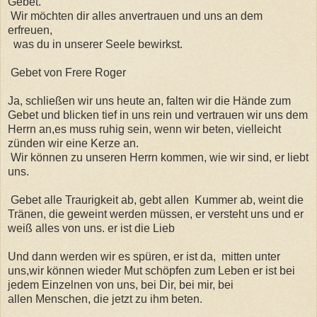
Gebet.
Wir möchten dir alles anvertrauen und uns an dem
erfreuen,
was du in unserer Seele bewirkst.
Gebet von Frere Roger
Ja, schließen wir uns heute an, falten wir die Hände zum
Gebet und blicken tief in uns rein und vertrauen wir uns dem
Herrn an,es muss ruhig sein, wenn wir beten, vielleicht
zünden wir eine Kerze an.
Wir können zu unseren Herrn kommen, wie wir sind, er liebt
uns.
Gebet alle Traurigkeit ab, gebt allen Kummer ab, weint die
Tränen, die geweint werden müssen, er versteht uns und er
weiß alles von uns. er ist die Lieb
Und dann werden wir es spüren, er ist da, mitten unter
uns,wir können wieder Mut schöpfen zum Leben er ist bei
jedem Einzelnen von uns, bei Dir, bei mir, bei
allen Menschen, die jetzt zu ihm beten.