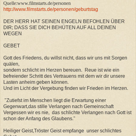
Quelle:www.filmstarts.de/personen
http://www.filmstarts.de/personen/geburtstag
DER HERR HAT SEINEN ENGELN BEFOHLEN ÜBER
DIR; DASS SIE DICH BEHÜTEN AUF ALL DEINEN
WEGEN
GEBET
Gott des Friedens, du willst nicht, dass wir uns mit Sorgen
quälen,
sondern schlicht im Herzen bereuen. Reue ist wie ein
befreiender Schritt des Vertrauens mit dem wir dir unsere
Lasten anheim geben können.
Und im Licht der Vergebung finden wir Frieden im Herzen.
"Zutiefst im Menschen liegt die Erwartung einer
Gegenwart,das stille Verlangen nach Gemeinschaft
Vergessen wir es nie, das schlichte Verlangen nach Gott ist
schon der Anfang des Glaubens."
Heiliger Geist,Tröster Geist empfange unser schlichtes