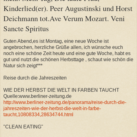
Kinderlied(er). Peer Augustinski und Horst
Deichmann tot.Ave Verum Mozart. Veni
Sancte Spiritus
Guten Abend,es ist Montag, eine neue Woche ist
angebrochen, herzliche Grüße allen, ich wünsche euch
noch eine schöne Zeit heute und eine gute Woche, habt es
gut und nutzt die schönen Herbsttage , schaut wie schön die
Natur sich zeigt***
Reise durch die Jahreszeiten
WIE DER HERBST DIE WELT IN FARBEN TAUCHT
Quelle:www.berliner-zeitung.de
http://www.berliner-zeitung.de/panorama/reise-durch-die-
jahreszeiten-wie-der-herbst-die-welt-in-farbe-
taucht,10808334,28634744.html
"CLEAN EATING"