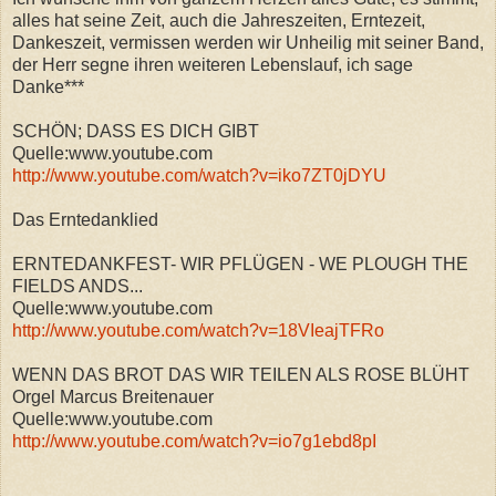
alles hat seine Zeit, auch die Jahreszeiten, Erntezeit,
Dankeszeit, vermissen werden wir Unheilig mit seiner Band,
der Herr segne ihren weiteren Lebenslauf, ich sage
Danke***
SCHÖN; DASS ES DICH GIBT
Quelle:www.youtube.com
http://www.youtube.com/watch?v=iko7ZT0jDYU
Das Erntedanklied
ERNTEDANKFEST- WIR PFLÜGEN - WE PLOUGH THE
FIELDS ANDS...
Quelle:www.youtube.com
http://www.youtube.com/watch?v=18VIeajTFRo
WENN DAS BROT DAS WIR TEILEN ALS ROSE BLÜHT
Orgel Marcus Breitenauer
Quelle:www.youtube.com
http://www.youtube.com/watch?v=io7g1ebd8pI