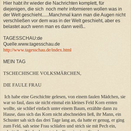
Hier habt ihr wieder die Nachrichten komplett, für
diejenigen, die sich noch mehr informieren wollen was in
der Welt geschieht......Manchmal kann man die Augen nicht
verschließen vor dem was in der Welt geschieht, aber es
belastet auch wenn man es dann weiß..
TAGESSCHAU:de
Quelle.www.tagesschau.de
http://www.tagesschau.de/index.html
MEIN TAG
TSCHECHISCHE VOLKSMÄRCHEN,
DIE FAULE FRAU
Ich habe eine Geschichte gelesen, von einem faulen Mädchen, sie
war so faul, dass sie nicht einmal ein kleines Feld Korn ernten
wollte, sie schlief einfach unter einem Baum, erzählte dann zu
Hause, dass sich das Korn nicht abschneiden ließ, ihr Mann, ein
Schuster sah sich das drei Tage lang an, da hatte er genug, er ging
zum Feld, sah seine Frau schlafen und strich sie mit Pech ein,