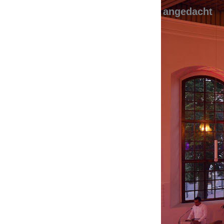
angedacht