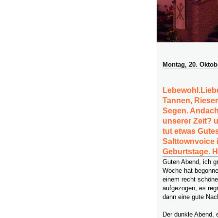
Montag, 20. Oktob
Lebewohl.Lieb
Tannen, Riesen
Segen. Andacht
unserer Zeit? 
tut etwas Gutes
Salttownvoice i
Geburtstage. H
Guten Abend, ich g
Woche hat begonne
einem recht schön
aufgezogen, es reg
dann eine gute Nac
Der dunkle Abend, 