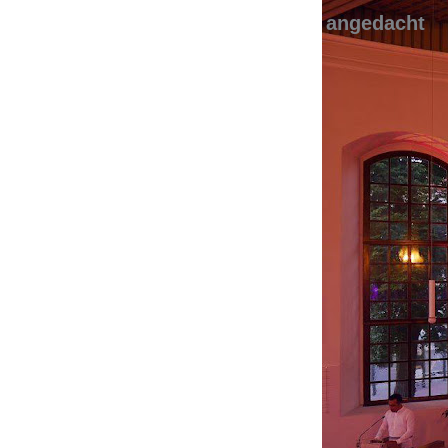
angedacht