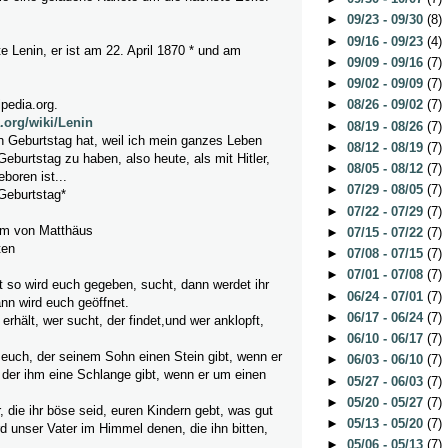
►
09/23 - 09/30
(8)
►
09/16 - 09/23
(4)
e Lenin, er ist am 22. April 1870 * und am
►
09/09 - 09/16
(7)
►
09/02 - 09/09
(7)
ipedia.org.
►
08/26 - 09/02
(7)
a.org/wiki/Lenin
►
08/19 - 08/26
(7)
n Geburtstag hat, weil ich mein ganzes Leben
►
08/12 - 08/19
(7)
Geburtstag zu haben, also heute, als mit Hitler,
►
08/05 - 08/12
(7)
boren ist...
►
07/29 - 08/05
(7)
Geburtstag*
►
07/22 - 07/29
(7)
m von Matthäus
►
07/15 - 07/22
(7)
ten
►
07/08 - 07/15
(7)
►
07/01 - 07/08
(7)
et so wird euch gegeben, sucht, dann werdet ihr
►
06/24 - 07/01
(7)
ann wird euch geöffnet.
►
06/17 - 06/24
(7)
 erhält, wer sucht, der findet,und wer anklopft,
►
06/10 - 06/17
(7)
r euch, der seinem Sohn einen Stein gibt, wenn er
►
06/03 - 06/10
(7)
r der ihm eine Schlange gibt, wenn er um einen
►
05/27 - 06/03
(7)
►
05/20 - 05/27
(7)
 die ihr böse seid, euren Kindern gebt, was gut
►
05/13 - 05/20
(7)
ird unser Vater im Himmel denen, die ihn bitten,
►
05/06 - 05/13
(7)