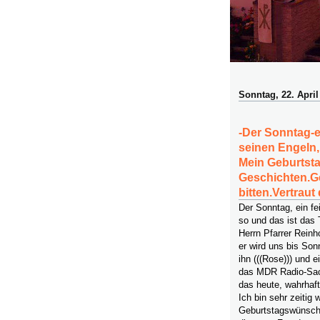
Sonntag, 22. April
-Der Sonntag-e
seinen Engeln
Mein Geburtsta
Geschichten.G
bitten.Vertrau
Der Sonntag, ein fe
so und das ist das
Herrn Pfarrer Reinh
er wird uns bis Son
ihn (((Rose))) und 
das MDR Radio-Sac
das heute, wahrhaft
Ich bin sehr zeitig
Geburtstagswünsche