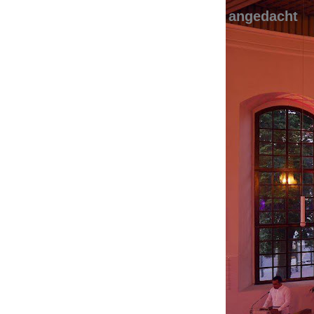
angedacht