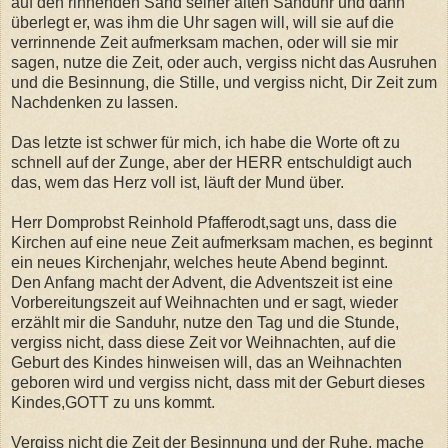
auf den rinnenden Sand seiner alten Sanduhr und dann
überlegt er, was ihm die Uhr sagen will, will sie auf die
verrinnende Zeit aufmerksam machen, oder will sie mir
sagen, nutze die Zeit, oder auch, vergiss nicht das Ausruhen
und die Besinnung, die Stille, und vergiss nicht, Dir Zeit zum
Nachdenken zu lassen.
Das letzte ist schwer für mich, ich habe die Worte oft zu
schnell auf der Zunge, aber der HERR entschuldigt auch
das, wem das Herz voll ist, läuft der Mund über.
Herr Domprobst Reinhold Pfafferodt,sagt uns, dass die
Kirchen auf eine neue Zeit aufmerksam machen, es beginnt
ein neues Kirchenjahr, welches heute Abend beginnt.
Den Anfang macht der Advent, die Adventszeit ist eine
Vorbereitungszeit auf Weihnachten und er sagt, wieder
erzählt mir die Sanduhr, nutze den Tag und die Stunde,
vergiss nicht, dass diese Zeit vor Weihnachten, auf die
Geburt des Kindes hinweisen will, das an Weihnachten
geboren wird und vergiss nicht, dass mit der Geburt dieses
Kindes,GOTT zu uns kommt.
Vergiss nicht die Zeit der Besinnung und der Ruhe, mache