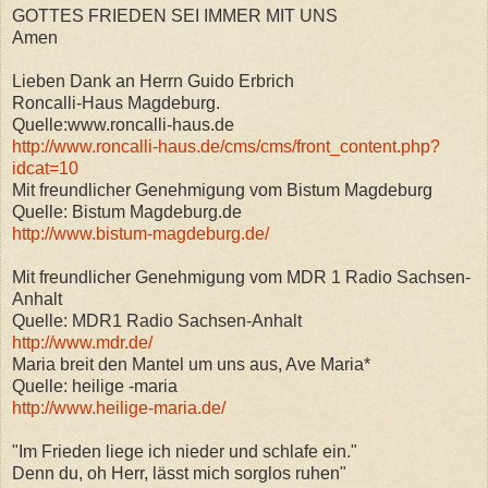
GOTTES FRIEDEN SEI IMMER MIT UNS
Amen
Lieben Dank an Herrn Guido Erbrich
Roncalli-Haus Magdeburg.
Quelle:www.roncalli-haus.de
http://www.roncalli-haus.de/cms/cms/front_content.php?
idcat=10
Mit freundlicher Genehmigung vom Bistum Magdeburg
Quelle: Bistum Magdeburg.de
http://www.bistum-magdeburg.de/
Mit freundlicher Genehmigung vom MDR 1 Radio Sachsen-
Anhalt
Quelle: MDR1 Radio Sachsen-Anhalt
http://www.mdr.de/
Maria breit den Mantel um uns aus, Ave Maria*
Quelle: heilige -maria
http://www.heilige-maria.de/
"Im Frieden liege ich nieder und schlafe ein."
Denn du, oh Herr, lässt mich sorglos ruhen"