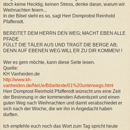
doch keine Hecktig, keinen Stress, denke daran, warum wir
Weihnachten feiern...
In der Bibel steht es so, sagt Herr Domprobst Reinhold
Pfafferodt.
BEREITET DEM HERRN DEN WEG; MACHT EBEN ALLE
PFADE
FÜLLT DIE TÄLER AUS UND TRAGT DIE BERGE AB;
DENN AUF EBENEN WEG WILL ER ZU DIR KOMMEN! !
Wer es gern möchte, kann diese Seite lesen.
Quelle:
KH Vanheiden.de
http://www.kh-
vanheiden.de/NeUe/Bibeltexte/01%20unterwegs.html
Herr Domprost Reinhold Pfafferodt wünscht uns eine Zeit
der Besinnung in der kommenden Adventszeit und einen
guten Weg nach Weihnachten und damit verabschiedet er
sich nach der Woche, die wir ihn in Angedacht haben
durften.
Ich empfehle euch noch das Wort zum Tag spricht heute