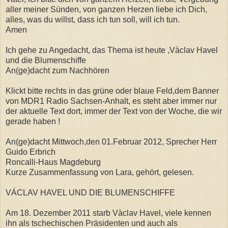
aller meiner Sünden, von ganzen Herzen liebe ich Dich,
alles, was du willst, dass ich tun soll, will ich tun.
Amen
Ich gehe zu Angedacht, das Thema ist heute ,Vàclav Havel
und die Blumenschiffe
An(ge)dacht zum Nachhören
Klickt bitte rechts in das grüne oder blaue Feld,dem Banner
von MDR1 Radio Sachsen-Anhalt, es steht aber immer nur
der aktuelle Text dort, immer der Text von der Woche, die wir
gerade haben !
An(ge)dacht Mittwoch,den 01.Februar 2012, Sprecher Herr
Guido Erbrich
Roncalli-Haus Magdeburg
Kurze Zusammenfassung von Lara, gehört, gelesen.
VÁCLAV HAVEL UND DIE BLUMENSCHIFFE
Am 18. Dezember 2011 starb Vàclav Havel, viele kennen
ihn als tschechischen Präsidenten und auch als