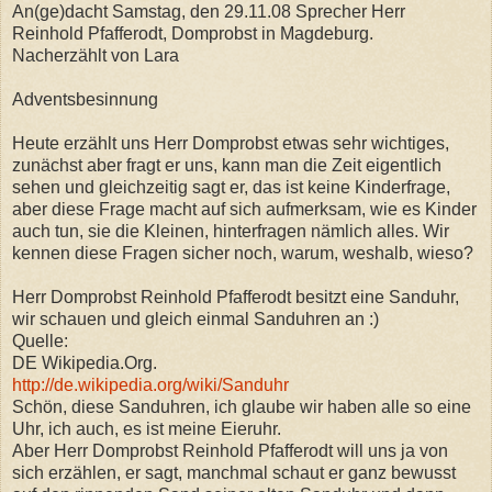
An(ge)dacht Samstag, den 29.11.08 Sprecher Herr
Reinhold Pfafferodt, Domprobst in Magdeburg.
Nacherzählt von Lara
Adventsbesinnung
Heute erzählt uns Herr Domprobst etwas sehr wichtiges,
zunächst aber fragt er uns, kann man die Zeit eigentlich
sehen und gleichzeitig sagt er, das ist keine Kinderfrage,
aber diese Frage macht auf sich aufmerksam, wie es Kinder
auch tun, sie die Kleinen, hinterfragen nämlich alles. Wir
kennen diese Fragen sicher noch, warum, weshalb, wieso?
Herr Domprobst Reinhold Pfafferodt besitzt eine Sanduhr,
wir schauen und gleich einmal Sanduhren an :)
Quelle:
DE Wikipedia.Org.
http://de.wikipedia.org/wiki/Sanduhr
Schön, diese Sanduhren, ich glaube wir haben alle so eine
Uhr, ich auch, es ist meine Eieruhr.
Aber Herr Domprobst Reinhold Pfafferodt will uns ja von
sich erzählen, er sagt, manchmal schaut er ganz bewusst