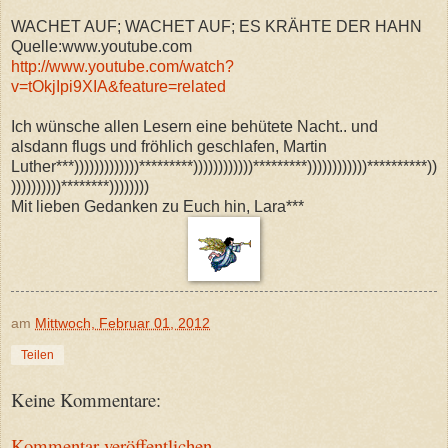
WACHET AUF; WACHET AUF; ES KRÄHTE DER HAHN
Quelle:www.youtube.com
http://www.youtube.com/watch?
v=tOkjIpi9XIA&feature=related
Ich wünsche allen Lesern eine behütete Nacht.. und
alsdann flugs und fröhlich geschlafen, Martin
Luther***)))))))))))))*********))))))))))))*********))))))))))))**********))
))))))))))********))))))))
Mit lieben Gedanken zu Euch hin, Lara***
am
Mittwoch, Februar 01, 2012
Teilen
Keine Kommentare:
Kommentar veröffentlichen