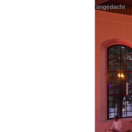
angedacht