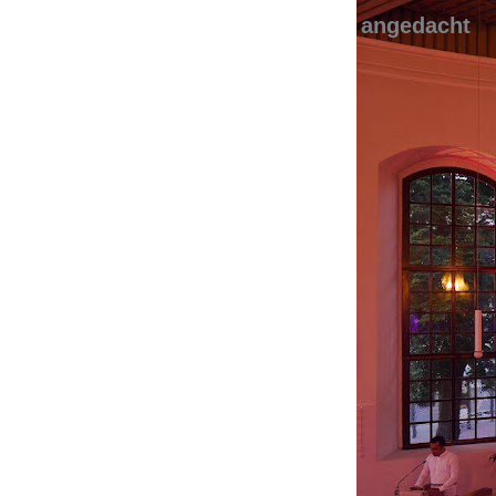
angedacht