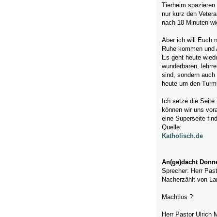
Tierheim spazieren 
nur kurz den Vetera
nach 10 Minuten wi
Aber ich will Euch n
Ruhe kommen und A
Es geht heute wied
wunderbaren, lehrre
sind, sondern auch f
heute um den Turm
Ich setze die Seite 
können wir uns vora
eine Superseite fin
Quelle:
Katholisch.de
An(ge)dacht Donne
Sprecher: Herr Past
Nacherzählt von La
Machtlos ?
Herr Pastor Ulrich 