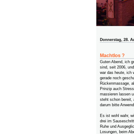
Donnerstag, 28. A
Machtlos ?
Guten Abend, ich g
sind, seit 2006, un
war das heute, ich
gerade noch gescha
Rückenmassage, abe
Prinzip auch Stress
massieren lassen u
steht schon bereit, 
darum bitte Anwen
Es ist wohl wahr, w
drei im Sauseschritt,
Ruhe und Ausgeglic
Losungen, beim Ab