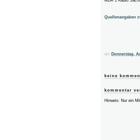
MDR 1 Radio Sachs
Quellenangaben z
am
Donnerstag, Au
keine kommen
kommentar ver
Hinweis: Nur ein M