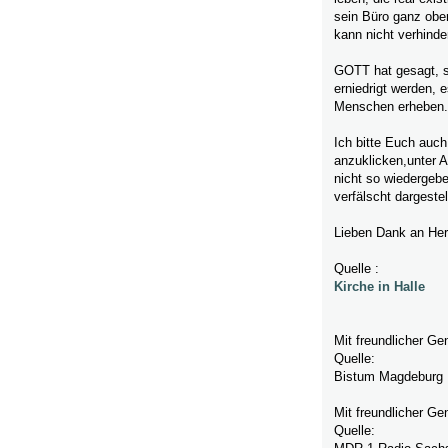
sein Büro ganz oben
kann nicht verhind
GOTT hat gesagt, so
erniedrigt werden, 
Menschen erheben.
Ich bitte Euch auch
anzuklicken,unter 
nicht so wiedergeb
verfälscht dargeste
Lieben Dank an Herr
Quelle :
Kirche in Halle
Mit freundlicher 
Quelle:
Bistum Magdeburg
Mit freundlicher 
Quelle: