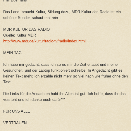
Phil Bosmans
Das Land braucht Kultur, Bildung dazu, MDR Kultur das Radio ist ein
schöner Sender, schaut mal rein.
MDR KULTUR DAS RADIO
Quelle: Kultur MDR
http://www.mdr.de/kultur/radio-tv/radio/index.html
MEIN TAG
Ich habe mir gedacht, dass ich so es mir die Zeit erlaubt und meine
Gesundheit und der Laptop funktioniert schreibe. In Angedacht gibt es
keinen Text mehr, ich erzähle nicht mehr so viel nach wie früher ohne den
Text.
Die Links für die Andachten habt ihr. Alles ist gut. Ich hoffe, dass ihr das
versteht und ich danke euch dafür***
FÜR UNS ALLE
VERTRAUEN