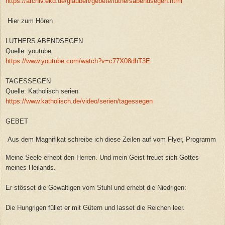
https://archiv.ekd.de/glauben/gebete/luthersabendsegen.html
Hier zum Hören
LUTHERS ABENDSEGEN
Quelle: youtube
https://www.youtube.com/watch?v=c77X08dhT3E
TAGESSEGEN
Quelle: Katholisch serien
https://www.katholisch.de/video/serien/tagessegen
GEBET
Aus dem Magnifikat schreibe ich diese Zeilen auf vom Flyer, Programm
Meine Seele erhebt den Herren. Und mein Geist freuet sich Gottes
meines Heilands.
Er stösset die Gewaltigen vom Stuhl und erhebt die Niedrigen:
Die Hungrigen füllet er mit Gütern und lasset die Reichen leer.