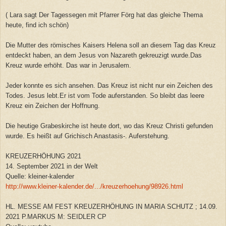
( Lara sagt Der Tagessegen mit Pfarrer Förg hat das gleiche Thema
heute, find ich schön)
Die Mutter des römisches Kaisers Helena soll an diesem Tag das Kreuz
entdeckt haben, an dem Jesus von Nazareth gekreuzigt wurde.Das
Kreuz wurde erhöht. Das war in Jerusalem.
Jeder konnte es sich ansehen. Das Kreuz ist nicht nur ein Zeichen des
Todes. Jesus lebt.Er ist vom Tode auferstanden. So bleibt das leere
Kreuz ein Zeichen der Hoffnung.
Die heutige Grabeskirche ist heute dort, wo das Kreuz Christi gefunden
wurde. Es heißt auf Grichisch Anastasis-. Auferstehung.
KREUZERHÖHUNG 2021
14. September 2021 in der Welt
Quelle: kleiner-kalender
http://www.kleiner-kalender.de/.../kreuzerhoehung/98926.html
HL. MESSE AM FEST KREUZERHÖHUNG IN MARIA SCHUTZ ; 14.09.
2021 P.MARKUS M: SEIDLER CP