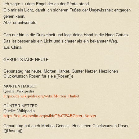
Ich sagte zu dem Engel der an der Pforte stand.
Gib mir ein Licht, damit ich sicheren Fußes der Ungewissheit entgegen
gehen kann.
Aber er antwortete:
Geh nur hin in die Dunkelheit und lege deine Hand in die Hand Gottes.
Das ist besser als ein Licht und sicherer als ein bekannter Weg.
aus China
GEBURTSTAGE HEUTE
Geburtstag hat heute, Morten Harket, Günter Netzer, Herzlichen
Glückwunsch Rosen für sie (((Rosen)))
MORTEN HARKET
Quelle:.Wikipedia
https://de.wikipedia.org/wiki/Morten_Harket
GÜNTER NETZER
Quelle:.Wikipedia
https://de.wikipedia.org/wiki/G%C3%BCnter_Netzer
Geburtstag hat auch Martina Gedeck. Herzlichen Glückwunsch Rosen
(((Rosen)))