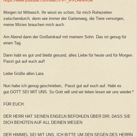
https://www.youtube.com/watch?v=_9-VLAkMxUw
Morgen ist Mittwoch. Ihr wisst es schon, für mich Ruhezeiten
zwischendurch, denn wie immer der Gartenweg, die Tiere versorgen,
meine Mizies brauchen mich auch.
Am Abend dann der Großeinkauf mit meinem Sohn. Das ist genug für
einen Tag.
Dann habt es gut und bleibt gesund, alles Liebe für heute und für Morgen.
Passt gut auf euch auf!
Liebe Grüße allen Lara
Nun habe ich genug geschrieben, .Passt gut auf euch auf. Habt es
gut.GOTT SEI MIT UNS. So Gott will und wir leben lesen wir uns wieder.*
FÜR EUCH
DER HERR HAT SEINEN ENGELN BEFOHLEN ÜBER DIR; DASS SIE
DICH BEHÜTEN AUF ALL DEINEN WEGEN
DER HIMMEL SEI MIT UNS, ICH BITTE UM DEN SEGEN DES HERRN