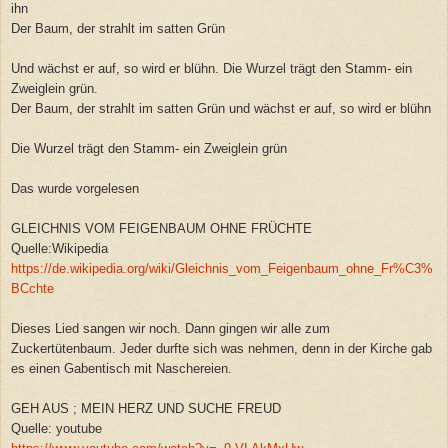
ihn
Der Baum, der strahlt im satten Grün
Und wächst er auf, so wird er blühn. Die Wurzel trägt den Stamm- ein
Zweiglein grün.
Der Baum, der strahlt im satten Grün und wächst er auf, so wird er blühn
Die Wurzel trägt den Stamm- ein Zweiglein grün
Das wurde vorgelesen
GLEICHNIS VOM FEIGENBAUM OHNE FRÜCHTE
Quelle:Wikipedia
https://de.wikipedia.org/wiki/Gleichnis_vom_Feigenbaum_ohne_Fr%C3%
BCchte
Dieses Lied sangen wir noch. Dann gingen wir alle zum
Zuckertütenbaum. Jeder durfte sich was nehmen, denn in der Kirche gab
es einen Gabentisch mit Naschereien.
GEH AUS ; MEIN HERZ UND SUCHE FREUD
Quelle: youtube