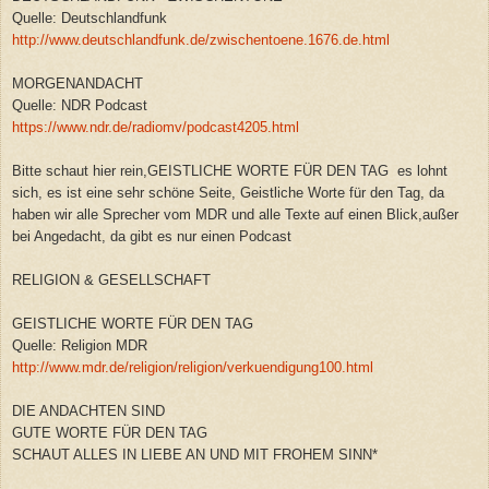
Quelle: Deutschlandfunk
http://www.deutschlandfunk.de/zwischentoene.1676.de.html
MORGENANDACHT
Quelle: NDR Podcast
https://www.ndr.de/radiomv/podcast4205.html
Bitte schaut hier rein,GEISTLICHE WORTE FÜR DEN TAG es lohnt
sich, es ist eine sehr schöne Seite, Geistliche Worte für den Tag, da
haben wir alle Sprecher vom MDR und alle Texte auf einen Blick,außer
bei Angedacht, da gibt es nur einen Podcast
RELIGION & GESELLSCHAFT
GEISTLICHE WORTE FÜR DEN TAG
Quelle: Religion MDR
http://www.mdr.de/religion/religion/verkuendigung100.html
DIE ANDACHTEN SIND
GUTE WORTE FÜR DEN TAG
SCHAUT ALLES IN LIEBE AN UND MIT FROHEM SINN*