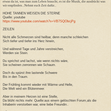
etwas da ist, was man zum Leben braucht, es ist die Musik, die ausdrückt was
wir empfinden...Nehmt euch Zeit dafür...
HOHE TANNEN WEISEN DIE STERNE
Quelle:.youtube
https://www.youtube.com/watch?v=VB7SQObcjPg
ZEILEN
Nicht alle Schmerzen sind heilbar, denn manche schleichen
Sich tiefer und tiefer ins Herz hinein,
Und während Tage und Jahre verstreichen,
Werden sie Stein.
Du sprichst und lachst, wie wenn nichts wäre,
Sie scheinen zerronnen wie Schaum.
Doch du spürst ihre lastende Schwere
Bis in den Traum.
Der Frühling kommt wieder mit Wärme und Helle,
Die Welt wird ein Blütenmeer.
Aber in meinem Herzen ist eine Stelle,
Da blüht nichts mehr. Quelle:aus einem gelöschten Forum,als die
Inhaberin verstorben war, eine liebe Freundin..