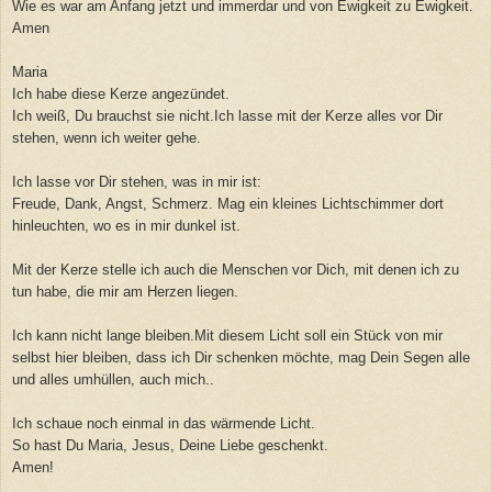
Wie es war am Anfang jetzt und immerdar und von Ewigkeit zu Ewigkeit.
Amen
Maria
Ich habe diese Kerze angezündet.
Ich weiß, Du brauchst sie nicht.Ich lasse mit der Kerze alles vor Dir
stehen, wenn ich weiter gehe.
Ich lasse vor Dir stehen, was in mir ist:
Freude, Dank, Angst, Schmerz. Mag ein kleines Lichtschimmer dort
hinleuchten, wo es in mir dunkel ist.
Mit der Kerze stelle ich auch die Menschen vor Dich, mit denen ich zu
tun habe, die mir am Herzen liegen.
Ich kann nicht lange bleiben.Mit diesem Licht soll ein Stück von mir
selbst hier bleiben, dass ich Dir schenken möchte, mag Dein Segen alle
und alles umhüllen, auch mich..
Ich schaue noch einmal in das wärmende Licht.
So hast Du Maria, Jesus, Deine Liebe geschenkt.
Amen!