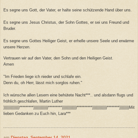
Es segne uns Gott, der Vater, er halte seine schützende Hand über uns.
Es segne uns Jesus Christus, der Sohn Gottes, er sei uns Freund und
Bruder.
Es segne uns Gottes Heiliger Geist, er erhelle unsere Seele und erwärme
unsere Herzen.
Vertrauen wir auf den Vater, den Sohn und den Heiligen Geist.
Amen
"Im Frieden liege ich nieder und schlafe ein.
Denn du, oh Herr, lässt mich sorglos ruhen."
Ich wünsche allen Lesern eine behütete Nacht***.. und alsdann flugs und
fröhlich geschlafen, Martin Luther
)))))))))))))*********))))))))))))*********))))))))))))**********))))))))))))********))))))))Mit
lieben Gedanken zu Euch hin, Lara***
am
Dienstag, September 14, 2021