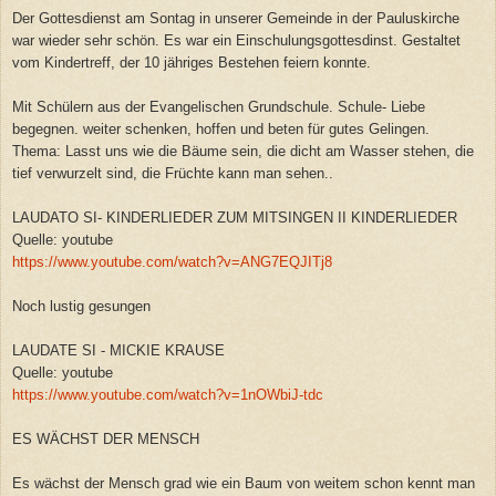
Der Gottesdienst am Sontag in unserer Gemeinde in der Pauluskirche
war wieder sehr schön. Es war ein Einschulungsgottesdinst. Gestaltet
vom Kindertreff, der 10 jähriges Bestehen feiern konnte.
Mit Schülern aus der Evangelischen Grundschule. Schule- Liebe
begegnen. weiter schenken, hoffen und beten für gutes Gelingen.
Thema: Lasst uns wie die Bäume sein, die dicht am Wasser stehen, die
tief verwurzelt sind, die Früchte kann man sehen..
LAUDATO SI- KINDERLIEDER ZUM MITSINGEN II KINDERLIEDER
Quelle: youtube
https://www.youtube.com/watch?v=ANG7EQJITj8
Noch lustig gesungen
LAUDATE SI - MICKIE KRAUSE
Quelle: youtube
https://www.youtube.com/watch?v=1nOWbiJ-tdc
ES WÄCHST DER MENSCH
Es wächst der Mensch grad wie ein Baum von weitem schon kennt man