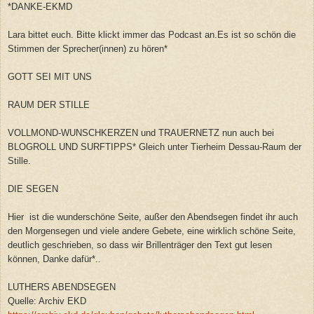
*DANKE-EKMD
Lara bittet euch. Bitte klickt immer das Podcast an.Es ist so schön die
Stimmen der Sprecher(innen) zu hören*
GOTT SEI MIT UNS
RAUM DER STILLE
VOLLMOND-WUNSCHKERZEN und TRAUERNETZ nun auch bei
BLOGROLL UND SURFTIPPS* Gleich unter Tierheim Dessau-Raum der
Stille.
DIE SEGEN
Hier ist die wunderschöne Seite, außer den Abendsegen findet ihr auch
den Morgensegen und viele andere Gebete, eine wirklich schöne Seite,
deutlich geschrieben, so dass wir Brillenträger den Text gut lesen
können, Danke dafür*..
LUTHERS ABENDSEGEN
Quelle: Archiv EKD