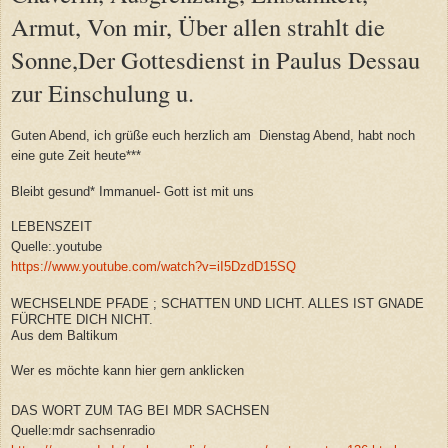
Armut, Von mir, Über allen strahlt die
Sonne,Der Gottesdienst in Paulus Dessau
zur Einschulung u.
Guten Abend, ich grüße euch herzlich am Dienstag Abend, habt noch
eine gute Zeit heute***
Bleibt gesund* Immanuel- Gott ist mit uns
LEBENSZEIT
Quelle:.youtube
https://www.youtube.com/watch?v=iI5DzdD15SQ
WECHSELNDE PFADE ; SCHATTEN UND LICHT. ALLES IST GNADE
FÜRCHTE DICH NICHT.
Aus dem Baltikum
Wer es möchte kann hier gern anklicken
DAS WORT ZUM TAG BEI MDR SACHSEN
Quelle:mdr sachsenradio