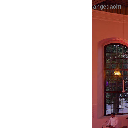
angedacht