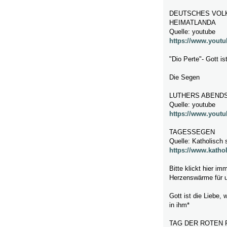
DEUTSCHES VOLK
HEIMATLANDA
Quelle: youtube
https://www.you
"Dio Perte"- Gott i
Die Segen
LUTHERS ABEND
Quelle: youtube
https://www.yout
TAGESSEGEN
Quelle: Katholisch 
https://www.katho
Bitte klickt hier im
Herzenswärme für 
Gott ist die Liebe, 
in ihm*
TAG DER ROTEN 