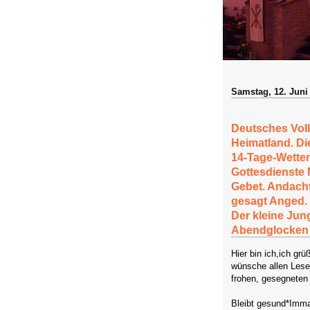
Samstag, 12. Juni
Deutsches Volk
Heimatland. Di
14-Tage-Wetter
Gottesdienste
Gebet. Andacht
gesagt Anged. D
Der kleine Jung
Abendglocken
Hier bin ich,ich g
wünsche allen Lese
frohen, gesegneten
Bleibt gesund*Imma