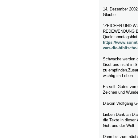
14. Dezember 2002
Glaube
"ZEICHEN UND W
REDEWENDUNG 
Quele:sonntagsblat
https://www.sonnt
was-die-biblische
Schwache werden dur
lässt uns nicht in 
zu empfinden.Zusam
wichtig im Leben.
Es soll Gutes von
Zeichen und Wunde
Diakon Wolfgang G
Lieben Dank an Dia
die Texte in dieser
Gott und der Welt.
Dann bis zum nächs