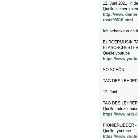
12. Juni 2021 in de
Quelle:kleiner-kale
http://www.kleiner
rose/95616.html
Ich schenke euch 
BÜRGERMUSIK T
BLASORCHESTE
Quelle:youtube
https://www.you
SO SCHÖN
TAG DES LEHRER
12. Juni
TAG DES LEHRERS
Quelle:mdr.zeitreise
https://www.mdr.de
PIONIERLIEDER - 
Quelle:.youtube
https://www.you