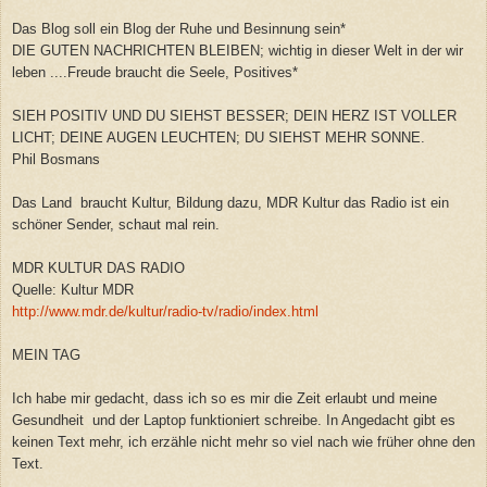
Das Blog soll ein Blog der Ruhe und Besinnung sein*
DIE GUTEN NACHRICHTEN BLEIBEN; wichtig in dieser Welt in der wir
leben ....Freude braucht die Seele, Positives*
SIEH POSITIV UND DU SIEHST BESSER; DEIN HERZ IST VOLLER
LICHT; DEINE AUGEN LEUCHTEN; DU SIEHST MEHR SONNE.
Phil Bosmans
Das Land braucht Kultur, Bildung dazu, MDR Kultur das Radio ist ein
schöner Sender, schaut mal rein.
MDR KULTUR DAS RADIO
Quelle: Kultur MDR
http://www.mdr.de/kultur/radio-tv/radio/index.html
MEIN TAG
Ich habe mir gedacht, dass ich so es mir die Zeit erlaubt und meine
Gesundheit und der Laptop funktioniert schreibe. In Angedacht gibt es
keinen Text mehr, ich erzähle nicht mehr so viel nach wie früher ohne den
Text.