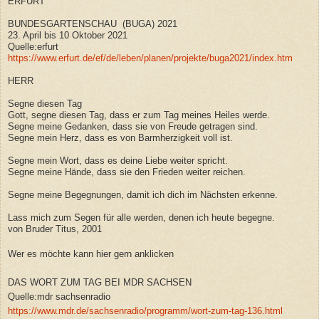
ERFURT
BUNDESGARTENSCHAU (BUGA) 2021
23. April bis 10 Oktober 2021
Quelle:erfurt
https://www.erfurt.de/ef/de/leben/planen/projekte/buga2021/index.htm
HERR
Segne diesen Tag
Gott, segne diesen Tag, dass er zum Tag meines Heiles werde.
Segne meine Gedanken, dass sie von Freude getragen sind.
Segne mein Herz, dass es von Barmherzigkeit voll ist.
Segne mein Wort, dass es deine Liebe weiter spricht.
Segne meine Hände, dass sie den Frieden weiter reichen.
Segne meine Begegnungen, damit ich dich im Nächsten erkenne.
Lass mich zum Segen für alle werden, denen ich heute begegne.
von Bruder Titus, 2001
Wer es möchte kann hier gern anklicken
DAS WORT ZUM TAG BEI MDR SACHSEN
Quelle:mdr sachsenradio
https://www.mdr.de/sachsenradio/programm/wort-zum-tag-136.html