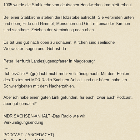
1905 wurde die Stabkirche von deutschen Handwerken komplett erbaut.
Bei einer Stabkirche stehen die Holzstäbe aufrecht. Sie verbinden unten
und oben, Erde und Himmel, Menschen und Gott miteinander. Kirchen
sind sichtbare Zeichen der Verbindung nach oben.
Es tut uns gut nach oben zu schauen. Kirchen sind seelische
Wegweiser- sagen uns- Gott ist da.
Peter Herrfurth Landesjugendpfarrer in Magdeburg*
.....
Ich erzähle An(ge)dacht nicht mehr vollständig nach. Mit dem Fehlen
des Textes bei MDR Radio Sachsen-Anhalt. und nur hören habe ich
Schwierigkeiten mit dem Nacherzählen.
Aber ich habe einen guten Link gefunden, für euch, zwar auch Podcast,
aber gut gemacht*
MDR SACHSEN-ANHALT -Das Radio wie wir
Verkündigungsendung
PODCAST: ( ANGEDACHT)