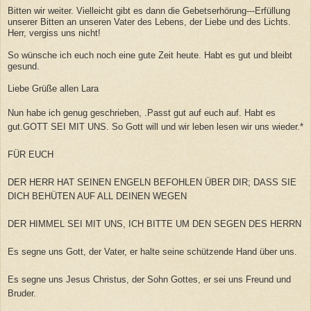
Bitten wir weiter. Vielleicht gibt es dann die Gebetserhörung---Erfüllung
unserer Bitten an unseren Vater des Lebens, der Liebe und des Lichts.
Herr, vergiss uns nicht!
So wünsche ich euch noch eine gute Zeit heute. Habt es gut und bleibt
gesund.
Liebe Grüße allen Lara
Nun habe ich genug geschrieben, .Passt gut auf euch auf. Habt es
gut.GOTT SEI MIT UNS. So Gott will und wir leben lesen wir uns wieder.*
FÜR EUCH
DER HERR HAT SEINEN ENGELN BEFOHLEN ÜBER DIR; DASS SIE
DICH BEHÜTEN AUF ALL DEINEN WEGEN
DER HIMMEL SEI MIT UNS, ICH BITTE UM DEN SEGEN DES HERRN
Es segne uns Gott, der Vater, er halte seine schützende Hand über uns.
Es segne uns Jesus Christus, der Sohn Gottes, er sei uns Freund und
Bruder.