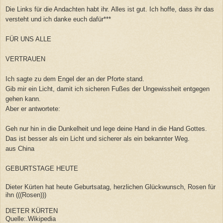
Die Links für die Andachten habt ihr. Alles ist gut. Ich hoffe, dass ihr das
versteht und ich danke euch dafür***
FÜR UNS ALLE
VERTRAUEN
Ich sagte zu dem Engel der an der Pforte stand.
Gib mir ein Licht, damit ich sicheren Fußes der Ungewissheit entgegen
gehen kann.
Aber er antwortete:
Geh nur hin in die Dunkelheit und lege deine Hand in die Hand Gottes.
Das ist besser als ein Licht und sicherer als ein bekannter Weg.
aus China
GEBURTSTAGE HEUTE
Dieter Kürten hat heute Geburtsatag, herzlichen Glückwunsch, Rosen für
ihn (((Rosen)))
DIETER KÜRTEN
Quelle:.Wikipedia