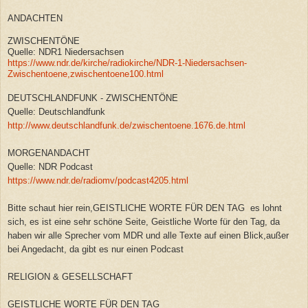
ANDACHTEN
ZWISCHENTÖNE
Quelle: NDR1 Niedersachsen
https://www.ndr.de/kirche/radiokirche/NDR-1-Niedersachsen-
Zwischentoene,zwischentoene100.html
DEUTSCHLANDFUNK - ZWISCHENTÖNE
Quelle: Deutschlandfunk
http://www.deutschlandfunk.de/zwischentoene.1676.de.html
MORGENANDACHT
Quelle: NDR Podcast
https://www.ndr.de/radiomv/podcast4205.html
Bitte schaut hier rein,GEISTLICHE WORTE FÜR DEN TAG es lohnt
sich, es ist eine sehr schöne Seite, Geistliche Worte für den Tag, da
haben wir alle Sprecher vom MDR und alle Texte auf einen Blick,außer
bei Angedacht, da gibt es nur einen Podcast
RELIGION & GESELLSCHAFT
GEISTLICHE WORTE FÜR DEN TAG