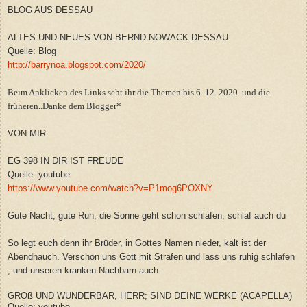
BLOG AUS DESSAU
ALTES UND NEUES VON BERND NOWACK DESSAU
Quelle: Blog
http://barrynoa.blogspot.com/2020/
Beim Anklicken des Links seht ihr die Themen bis 6. 12. 2020 und die
früheren..Danke dem Blogger*
VON MIR
EG 398 IN DIR IST FREUDE
Quelle: youtube
https://www.youtube.com/watch?v=P1mog6POXNY
Gute Nacht, gute Ruh, die Sonne geht schon schlafen, schlaf auch du
So legt euch denn ihr Brüder, in Gottes Namen nieder, kalt ist der
Abendhauch. Verschon uns Gott mit Strafen und lass uns ruhig schlafen
, und unseren kranken Nachbarn auch.
GROß UND WUNDERBAR, HERR; SIND DEINE WERKE (ACAPELLA)
Quelle:.youtube.