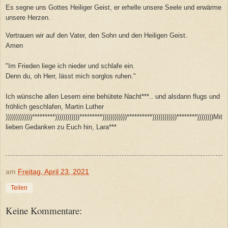
Es segne uns Gottes Heiliger Geist, er erhelle unsere Seele und erwärme
unsere Herzen.
Vertrauen wir auf den Vater, den Sohn und den Heiligen Geist.
Amen
"Im Frieden liege ich nieder und schlafe ein.
Denn du, oh Herr, lässt mich sorglos ruhen."
Ich wünsche allen Lesern eine behütete Nacht***.. und alsdann flugs und
fröhlich geschlafen, Martin Luther
)))))))))))))*********))))))))))))*********))))))))))))**********))))))))))))********))))))))Mit
lieben Gedanken zu Euch hin, Lara***
am
Freitag, April 23, 2021
Teilen
Keine Kommentare: