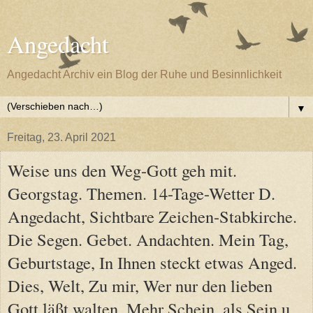
Angedacht
Angedacht Archiv ein Blog der Ruhe und Besinnlichkeit
▼
Freitag, 23. April 2021
Weise uns den Weg-Gott geh mit.
Georgstag. Themen. 14-Tage-Wetter D.
Angedacht, Sichtbare Zeichen-Stabkirche.
Die Segen. Gebet. Andachten. Mein Tag,
Geburtstage, In Ihnen steckt etwas Anged.
Dies, Welt, Zu mir, Wer nur den lieben
Gott läßt walten, Mehr Schein, als Sein u.