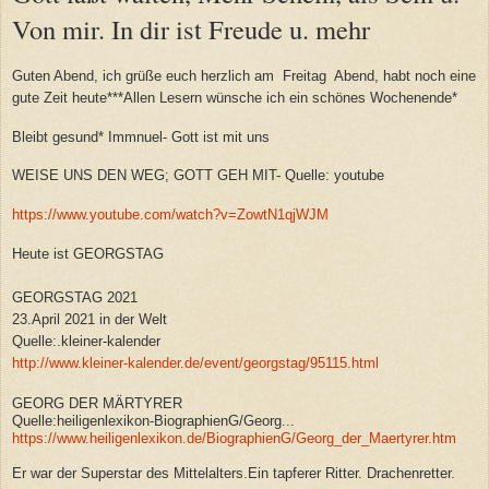
Von mir. In dir ist Freude u. mehr
Guten Abend, ich grüße euch herzlich am Freitag Abend, habt noch eine
gute Zeit heute***Allen Lesern wünsche ich ein schönes Wochenende*
Bleibt gesund* Immnuel- Gott ist mit uns
WEISE UNS DEN WEG; GOTT GEH MIT- Quelle: youtube
https://www.youtube.com/watch?v=ZowtN1qjWJM
Heute ist GEORGSTAG
GEORGSTAG 2021
23.April 2021 in der Welt
Quelle:.kleiner-kalender
http://www.kleiner-kalender.de/event/georgstag/95115.html
GEORG DER MÄRTYRER
Quelle:heiligenlexikon-BiographienG/Georg...
https://www.heiligenlexikon.de/BiographienG/Georg_der_Maertyrer.htm
Er war der Superstar des Mittelalters.Ein tapferer Ritter. Drachenretter.