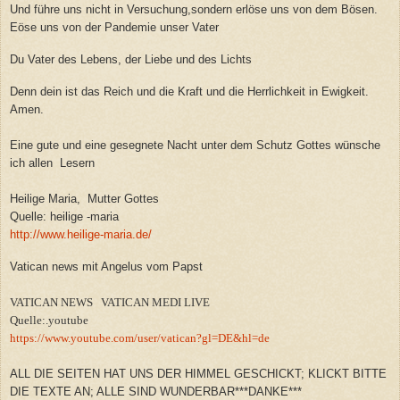
Und führe uns nicht in Versuchung,sondern erlöse uns von dem Bösen.
Eöse uns von der Pandemie unser Vater
Du Vater des Lebens, der Liebe und des Lichts
Denn dein ist das Reich und die Kraft und die Herrlichkeit in Ewigkeit.
Amen.
Eine gute und eine gesegnete Nacht unter dem Schutz Gottes wünsche
ich allen Lesern
Heilige Maria, Mutter Gottes
Quelle: heilige -maria
http://www.heilige-maria.de/
Vatican news mit Angelus vom Papst
VATICAN NEWS VATICAN MEDI LIVE
Quelle:.youtube
https://www.youtube.com/user/vatican?gl=DE&hl=de
ALL DIE SEITEN HAT UNS DER HIMMEL GESCHICKT; KLICKT BITTE
DIE TEXTE AN; ALLE SIND WUNDERBAR***DANKE***