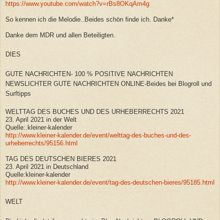
https://www.youtube.com/watch?v=rBs8OKqAm4g
So kennen ich die Melodie..Beides schön finde ich. Danke*
Danke dem MDR und allen Beteiligten.
DIES
GUTE NACHRICHTEN- 100 % POSITIVE NACHRICHTEN
NEWSLICHTER GUTE NACHRICHTEN ONLINE-Beides bei Blogroll und
Surftipps
WELTTAG DES BUCHES UND DES URHEBERRECHTS 2021
23. April 2021 in der Welt
Quelle:.kleiner-kalender
http://www.kleiner-kalender.de/event/welttag-des-buches-und-des-
urheberrechts/95156.html
TAG DES DEUTSCHEN BIERES 2021
23. April 2021 in Deutschland
Quelle:kleiner-kalender
http://www.kleiner-kalender.de/event/tag-des-deutschen-bieres/95185.html
WELT