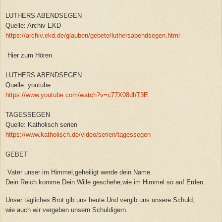
LUTHERS ABENDSEGEN
Quelle: Archiv EKD
https://archiv.ekd.de/glauben/gebete/luthersabendsegen.html
Hier zum Hören
LUTHERS ABENDSEGEN
Quelle: youtube
https://www.youtube.com/watch?v=c77X08dhT3E
TAGESSEGEN
Quelle: Katholisch serien
https://www.katholisch.de/video/serien/tagessegen
GEBET
Vater unser im Himmel,geheiligt werde dein Name.
Dein Reich komme.Dein Wille geschehe,wie im Himmel so auf Erden.
Unser tägliches Brot gib uns heute.Und vergib uns unsere Schuld,
wie auch wir vergeben unsern Schuldigern.