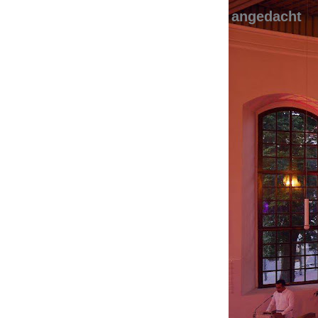
angedacht