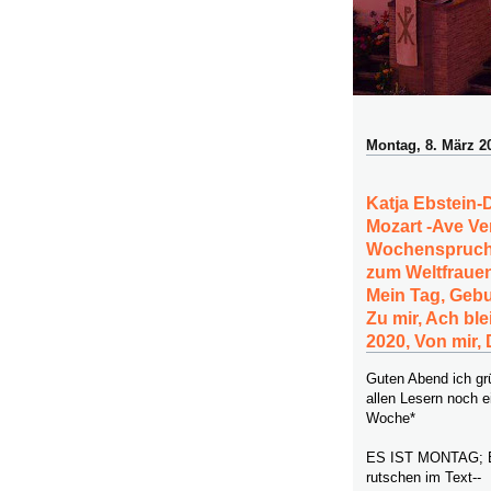
Montag, 8. März 2
Katja Ebstein
Mozart -Ave Ve
Wochenspruch.
zum Weltfrauen
Mein Tag, Gebu
Zu mir, Ach ble
2020, Von mir,
Guten Abend ich g
allen Lesern noch e
Woche*
ES IST MONTAG; 
rutschen im Text--