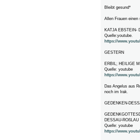
Bleibt gesund*
Allen Frauen einen
KATJA EBSTEIN- 
Quelle:youtube.
https://www.yout
GESTERN
ERBIL; HEILIGE 
Quelle: youtube
https://www.yout
Das Angelus aus Ro
noch im Irak.
GEDENKEN-DESS
GEDENKGOTTESDI
DESSAU-ROßLAU
Quelle: youtube
https://www.you