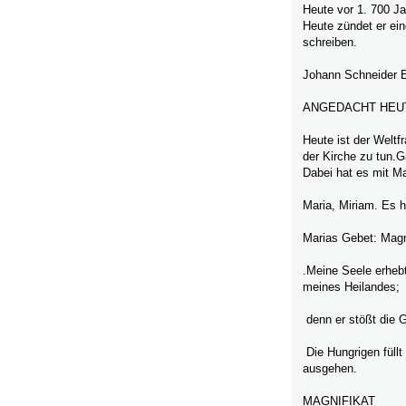
Heute vor 1. 700 Ja
Heute zündet er ein
schreiben.
Johann Schneider E
ANGEDACHT HEUT
Heute ist der Weltf
der Kirche zu tun.G
Dabei hat es mit Ma
Maria, Miriam. Es h
Marias Gebet: Magn
.Meine Seele erhebt
meines Heilandes;
denn er stößt die G
Die Hungrigen füllt
ausgehen.
MAGNIFIKAT