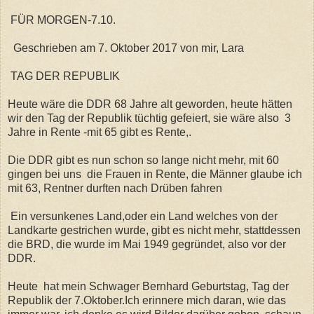
FÜR MORGEN-7.10.
Geschrieben am 7. Oktober 2017 von mir, Lara
TAG DER REPUBLIK
Heute wäre die DDR 68 Jahre alt geworden, heute hätten
wir den Tag der Republik tüchtig gefeiert, sie wäre also 3
Jahre in Rente -mit 65 gibt es Rente,.
Die DDR gibt es nun schon so lange nicht mehr, mit 60
gingen bei uns die Frauen in Rente, die Männer glaube ich
mit 63, Rentner durften nach Drüben fahren
Ein versunkenes Land,oder ein Land welches von der
Landkarte gestrichen wurde, gibt es nicht mehr, stattdessen
die BRD, die wurde im Mai 1949 gegründet, also vor der
DDR.
Heute hat mein Schwager Bernhard Geburtstag, Tag der
Republik der 7.Oktober.Ich erinnere mich daran, wie das