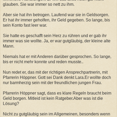
glauben. Sie war immer so nett zu ihm.
Aber sie hat ihn betrogen. Laufend war sie in Geldsorgen.
Er hat ihr immer geholfen, ihr Geld gegeben. So lange, bis
sein Konto fast leer war.
Sie hatte es geschafft sein Herz zu rühren und er gab ihr
immer was sie wollte. Ja, er war gutgläubig, der kleine alte
Mann.
Niemals hat er mit Anderen darüber gesprochen. So lange,
bis er nicht mehr konnte und reden musste..
Nun redet er, das mit der richtigen Ansprechpartnerin, mit
Pfarrerin Höppner. Gott sei Dank denkt Lara.Er wollte doch
nur barmherzig sein mit der freundlichen jungen Frau.
Pfarrerin Höppner sagt, dass es klare Regeln braucht beim
Geld borgen. Mitleid ist kein Ratgeber.Aber was ist die
Lösung?
Nicht zu gutgläubig sein im Allgemeinen, besonders wenn