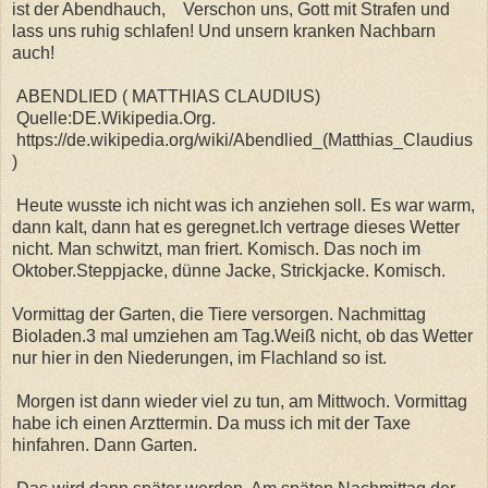
ist der Abendhauch, Verschon uns, Gott mit Strafen und
lass uns ruhig schlafen! Und unsern kranken Nachbarn
auch!
ABENDLIED ( MATTHIAS CLAUDIUS)
Quelle:DE.Wikipedia.Org.
https://de.wikipedia.org/wiki/Abendlied_(Matthias_Claudius
)
Heute wusste ich nicht was ich anziehen soll. Es war warm,
dann kalt, dann hat es geregnet.Ich vertrage dieses Wetter
nicht. Man schwitzt, man friert. Komisch. Das noch im
Oktober.Steppjacke, dünne Jacke, Strickjacke. Komisch.
Vormittag der Garten, die Tiere versorgen. Nachmittag
Bioladen.3 mal umziehen am Tag.Weiß nicht, ob das Wetter
nur hier in den Niederungen, im Flachland so ist.
Morgen ist dann wieder viel zu tun, am Mittwoch. Vormittag
habe ich einen Arzttermin. Da muss ich mit der Taxe
hinfahren. Dann Garten.