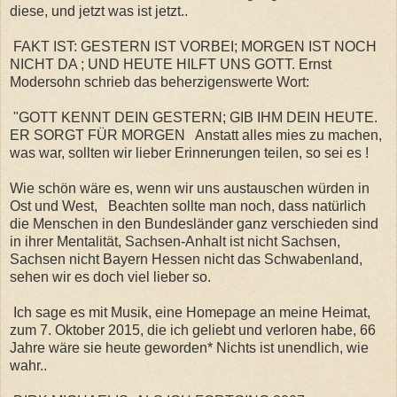
diese, und jetzt was ist jetzt..
FAKT IST: GESTERN IST VORBEI; MORGEN IST NOCH
NICHT DA ; UND HEUTE HILFT UNS GOTT. Ernst
Modersohn schrieb das beherzigenswerte Wort:
"GOTT KENNT DEIN GESTERN; GIB IHM DEIN HEUTE.
ER SORGT FÜR MORGEN Anstatt alles mies zu machen,
was war, sollten wir lieber Erinnerungen teilen, so sei es !
Wie schön wäre es, wenn wir uns austauschen würden in
Ost und West, Beachten sollte man noch, dass natürlich
die Menschen in den Bundesländer ganz verschieden sind
in ihrer Mentalität, Sachsen-Anhalt ist nicht Sachsen,
Sachsen nicht Bayern Hessen nicht das Schwabenland,
sehen wir es doch viel lieber so.
Ich sage es mit Musik, eine Homepage an meine Heimat,
zum 7. Oktober 2015, die ich geliebt und verloren habe, 66
Jahre wäre sie heute geworden* Nichts ist unendlich, wie
wahr..