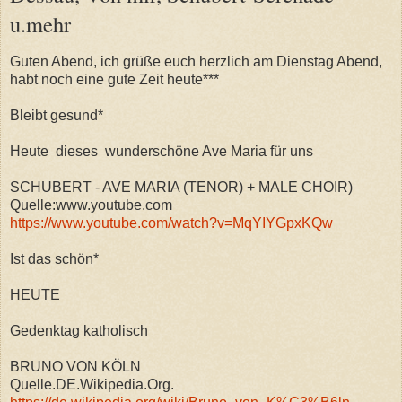
u.mehr
Guten Abend, ich
grüße euch herzlich am Dienstag Abend,
habt noch eine gute Zeit heute***
Bleibt gesund*
Heute dieses wunderschöne Ave Maria für uns
SCHUBERT - AVE MARIA (TENOR) + MALE CHOIR)
Quelle:www.youtube.com
https://www.youtube.com/watch?v=MqYIYGpxKQw
Ist das schön*
HEUTE
Gedenktag katholisch
BRUNO VON KÖLN
Quelle.DE.Wikipedia.Org.