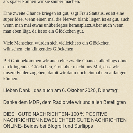
ab, später können wir sie sauber machen.
Eine zweite Chance kriegen ist gut, sagt Frau Stattaus, es ist eine
super Idee, wenn einen mal die Nerven blank liegen ist es gut, auch
wenn man mal etwas unüberlegtes herausplatzt.Aber auch wenn
man eben lügt, da ist so ein Glöckchen gut.
Viele Menschen würden sich vielleicht so ein Glöckchen
wünschen, ein klingendes Glöckchen,
Bei Gott bekommen wir auch eine zweite Chance, allerdings ohne
ein klingendes Glöckchen, Gott aber macht uns Mut, dass wir
unsere Fehler zugeben, damit wir dann noch einmal neu anfangen
können.
Lieben Dank , das auch am 6. Oktober 2020, Dienstag*
Danke dem MDR, dem Radio wie wir und allen Beteiligten
DIES GUTE NACHRICHTEN- 100 % POSITIVE
NACHRICHTEN NEWSLICHTER GUTE NACHRICHTEN
ONLINE- Beides bei Blogroll und Surftipps