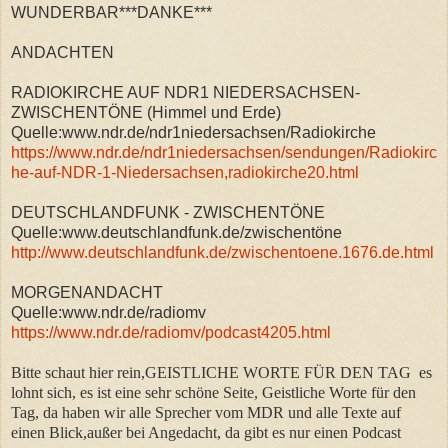
WUNDERBAR***DANKE***
ANDACHTEN
RADIOKIRCHE AUF NDR1 NIEDERSACHSEN-
ZWISCHENTÖNE (Himmel und Erde)
Quelle:www.ndr.de/ndr1niedersachsen/Radiokirche
https://www.ndr.de/ndr1niedersachsen/sendungen/Radiokirc
he-auf-NDR-1-Niedersachsen,radiokirche20.html
DEUTSCHLANDFUNK - ZWISCHENTÖNE
Quelle:www.deutschlandfunk.de/zwischentöne
http://www.deutschlandfunk.de/zwischentoene.1676.de.html
MORGENANDACHT
Quelle:www.ndr.de/radiomv
https://www.ndr.de/radiomv/podcast4205.html
Bitte schaut hier rein,GEISTLICHE WORTE FÜR DEN TAG es
lohnt sich, es ist eine sehr schöne Seite, Geistliche Worte für den
Tag, da haben wir alle Sprecher vom MDR und alle Texte auf
einen Blick,außer bei Angedacht, da gibt es nur einen Podcast