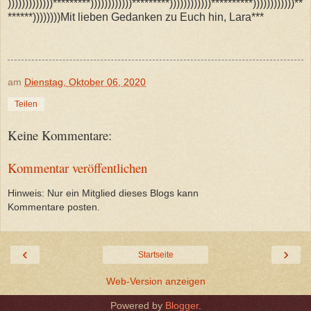
)))))))))))))*********))))))))))))*********))))))))))))**********))))))))))))**
******))))))))Mit lieben Gedanken zu Euch hin, Lara***
am
Dienstag, Oktober 06, 2020
Teilen
Keine Kommentare:
Kommentar veröffentlichen
Hinweis: Nur ein Mitglied dieses Blogs kann
Kommentare posten.
‹
›
Startseite
Web-Version anzeigen
Powered by
Blogger
.