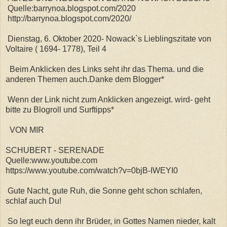
Quelle:barrynoa.blogspot.com/2020
http://barrynoa.blogspot.com/2020/
Dienstag, 6. Oktober 2020- Nowack`s Lieblingszitate von
Voltaire ( 1694- 1778), Teil 4
Beim Anklicken des Links seht ihr das Thema. und die
anderen Themen auch.Danke dem Blogger*
Wenn der Link nicht zum Anklicken angezeigt. wird- geht
bitte zu Blogroll und Surftipps*
VON MIR
SCHUBERT - SERENADE
Quelle:www.youtube.com
https://www.youtube.com/watch?v=0bjB-IWEYI0
Gute Nacht, gute Ruh, die Sonne geht schon schlafen,
schlaf auch Du!
So legt euch denn ihr Brüder, in Gottes Namen nieder, kalt