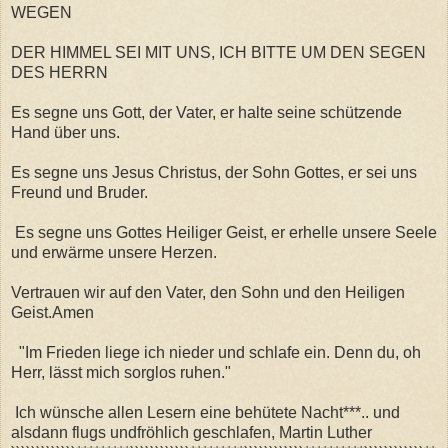
WEGEN
DER HIMMEL SEI MIT UNS, ICH BITTE UM DEN SEGEN
DES HERRN
Es segne uns Gott, der Vater, er halte seine schützende
Hand über uns.
Es segne uns Jesus Christus, der Sohn Gottes, er sei uns
Freund und Bruder.
Es segne uns Gottes Heiliger Geist, er erhelle unsere Seele
und erwärme unsere Herzen.
Vertrauen wir auf den Vater, den Sohn und den Heiligen
Geist.Amen
"Im Frieden liege ich nieder und schlafe ein. Denn du, oh
Herr, lässt mich sorglos ruhen."
Ich wünsche allen Lesern eine behütete Nacht***.. und
alsdann flugs undfröhlich geschlafen, Martin Luther