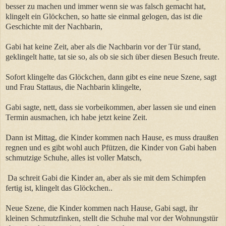
besser zu machen und immer wenn sie was falsch gemacht hat,
klingelt ein Glöckchen, so hatte sie einmal gelogen, das ist die
Geschichte mit der Nachbarin,
Gabi hat keine Zeit, aber als die Nachbarin vor der Tür stand,
geklingelt hatte, tat sie so, als ob sie sich über diesen Besuch freute.
Sofort klingelte das Glöckchen, dann gibt es eine neue Szene, sagt
und Frau Stattaus, die Nachbarin klingelte,
Gabi sagte, nett, dass sie vorbeikommen, aber lassen sie und einen
Termin ausmachen, ich habe jetzt keine Zeit.
Dann ist Mittag, die Kinder kommen nach Hause, es muss draußen
regnen und es gibt wohl auch Pfützen, die Kinder von Gabi haben
schmutzige Schuhe, alles ist voller Matsch,
Da schreit Gabi die Kinder an, aber als sie mit dem Schimpfen
fertig ist, klingelt das Glöckchen..
Neue Szene, die Kinder kommen nach Hause, Gabi sagt, ihr
kleinen Schmutzfinken, stellt die Schuhe mal vor der Wohnungstür