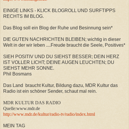
EINIGE LINKS - KLICK BLOGROLL UND SURFTIPPS
RECHTS IM BLOG.
Das Blog soll ein Blog der Ruhe und Besinnung sein*
DIE GUTEN NACHRICHTEN BLEIBEN; wichtig in dieser
Welt in der wir leben ....Freude braucht die Seele, Positives*
SIEH POSITIV UND DU SIEHST BESSER; DEIN HERZ
IST VOLLER LICHT; DEINE AUGEN LEUCHTEN; DU
SIEHST MEHR SONNE.
Phil Bosmans
Das Land braucht Kultur, Bildung dazu, MDR Kultur das
Radio ist ein schöner Sender, schaut mal rein.
MDR KULTUR DAS RADIO
Quelle:www.mdr.de
http://www.mdr.de/kultur/radio-tv/radio/index.html
MEIN TAG