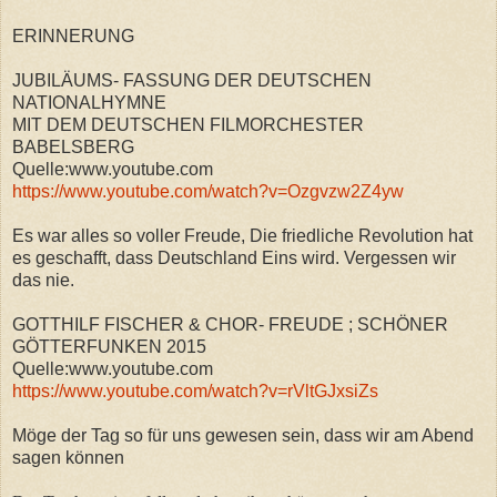
ERINNERUNG
JUBILÄUMS- FASSUNG DER DEUTSCHEN
NATIONALHYMNE
MIT DEM DEUTSCHEN FILMORCHESTER
BABELSBERG
Quelle:www.youtube.com
https://www.youtube.com/watch?v=Ozgvzw2Z4yw
Es war alles so voller Freude, Die friedliche Revolution hat
es geschafft, dass Deutschland Eins wird. Vergessen wir
das nie.
GOTTHILF FISCHER & CHOR- FREUDE ; SCHÖNER
GÖTTERFUNKEN 2015
Quelle:www.youtube.com
https://www.youtube.com/watch?v=rVltGJxsiZs
Möge der Tag so für uns gewesen sein, dass wir am Abend
sagen können