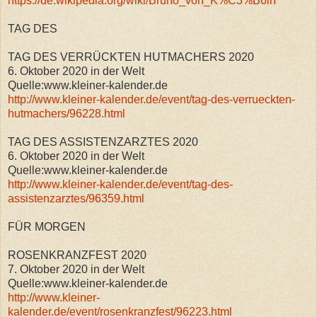
https://de.wikipedia.org/wiki/Bruno_von_K%C3%B6ln
TAG DES
TAG DES VERRÜCKTEN HUTMACHERS 2020
6. Oktober 2020 in der Welt
Quelle:www.kleiner-kalender.de
http://www.kleiner-kalender.de/event/tag-des-verrueckten-
hutmachers/96228.html
TAG DES ASSISTENZARZTES 2020
6. Oktober 2020 in der Welt
Quelle:www.kleiner-kalender.de
http://www.kleiner-kalender.de/event/tag-des-
assistenzarztes/96359.html
FÜR MORGEN
ROSENKRANZFEST 2020
7. Oktober 2020 in der Welt
Quelle:www.kleiner-kalender.de
http://www.kleiner-
kalender.de/event/rosenkranzfest/96223.html