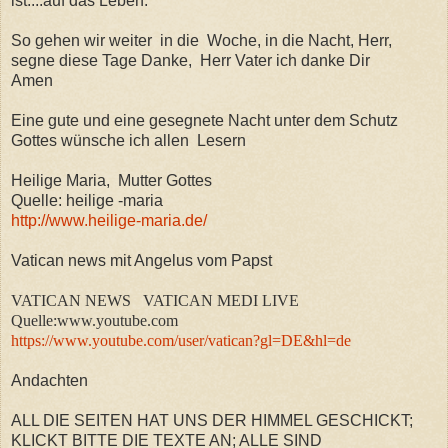
ist....auf das Leben.
So gehen wir weiter in die Woche, in die Nacht, Herr,
segne diese Tage Danke, Herr Vater ich danke Dir
Amen
Eine gute und eine gesegnete Nacht unter dem Schutz
Gottes wünsche ich allen Lesern
Heilige Maria, Mutter Gottes
Quelle: heilige -maria
http://www.heilige-maria.de/
Vatican news mit Angelus vom Papst
VATICAN NEWS VATICAN MEDI LIVE
Quelle:www.youtube.com
https://www.youtube.com/user/vatican?gl=DE&hl=de
Andachten
ALL DIE SEITEN HAT UNS DER HIMMEL GESCHICKT;
KLICKT BITTE DIE TEXTE AN; ALLE SIND