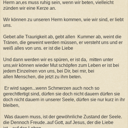
Herrn an,es muss ruhig sein, wenn wir beten, vielleicht
zünden wir eine Kerze an.
Wir können zu unseren Herrn kommen, wie wir sind, er liebt
uns.
Gebet alle Traurigkeit ab, gebt allen Kummer ab, weint die
Tränen, die geweint werden müssen, er versteht uns und er
weiß alles von uns. er ist die Liebe
Und dann werden wir es spüren, er ist da, mitten unter
uns,wir können wieder Mut schöpfen zum Leben er ist bei
jedem Einzelnen von uns, bei Dir, bei mir, bei
allen Menschen, die jetzt zu ihm beten.
Er wird sagen...wenn Schmerzen auch noch so
gerechtfertigt sind, dürfen sie doch nicht dauern dürfen sie
doch nicht dauern in unserer Seele, dürfen sie nur kurz in ihr
bleiben,
Was dauern muss, ist der gewöhnliche Zustand der Seele.
die Dennoch Freude..auf Gott, auf Jesus, der die Liebe