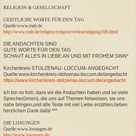
RELIGION & GESELLSCHAFT
GEISTLICHE WORTE FÜR DEN TAG
Quelle:www.mdr.de
http://www.mdr.de/religion/religion/verkuendigung100.html
DIE ANDACHTEN SIND
GUTE WORTE FÜR DEN TAG
SCHAUT ALLES IN LIEBE AN UND MIT FROHEM SINN*
Kirchenkreis STOLZENAU- LOCCUM- ANGEDACHT
Quelle:www.kirchenkreis-stolzenau-loccum.de/angedacht
https://www.kirchenkreis-stolzenau-loccum.de/angedacht
Ich bin so froh, dass wir die Andachten haben und so viele
Sprecher(innen), die uns auf Themen hinweisen, sie uns
nahe bringen,und alle Texte mit viel Liebe erzählen,lieben
herzlichen Dank dafür ***
DIE LOSUNGEN
Quelle:www.losungen.de
http://www.losungen.de/