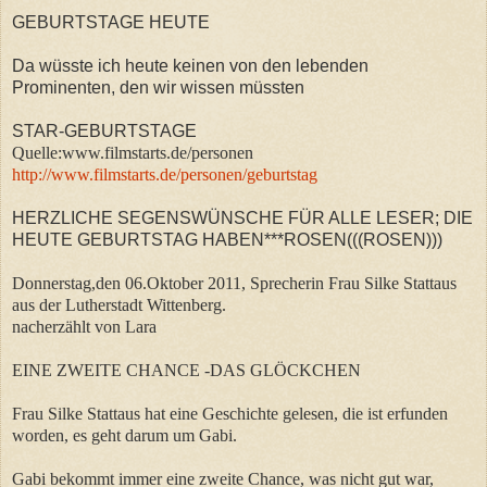
GEBURTSTAGE HEUTE
Da wüsste ich heute keinen von den lebenden
Prominenten, den wir wissen müssten
STAR-GEBURTSTAGE
Quelle:www.filmstarts.de/personen
http://www.filmstarts.de/personen/geburtstag
HERZLICHE SEGENSWÜNSCHE FÜR ALLE LESER; DIE
HEUTE GEBURTSTAG HABEN***ROSEN(((ROSEN)))
Donnerstag,den 06.Oktober 2011, Sprecherin Frau Silke Stattaus
aus der Lutherstadt Wittenberg.
nacherzählt von Lara
EINE ZWEITE CHANCE -DAS GLÖCKCHEN
Frau Silke Stattaus hat eine Geschichte gelesen, die ist erfunden
worden, es geht darum um Gabi.
Gabi bekommt immer eine zweite Chance, was nicht gut war,