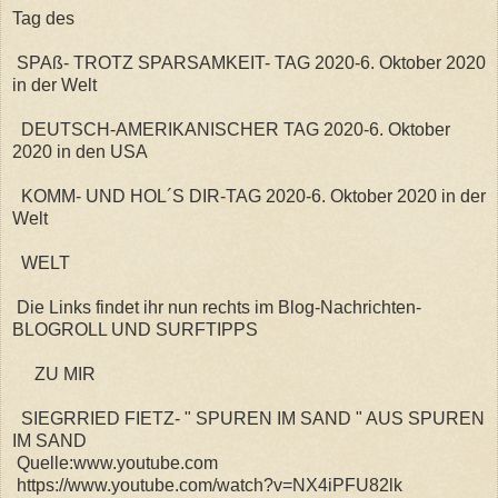
Tag des
SPAß- TROTZ SPARSAMKEIT- TAG 2020-6. Oktober 2020
in der Welt
DEUTSCH-AMERIKANISCHER TAG 2020-6. Oktober
2020 in den USA
KOMM- UND HOL´S DIR-TAG 2020-6. Oktober 2020 in der
Welt
WELT
Die Links findet ihr nun rechts im Blog-Nachrichten-
BLOGROLL UND SURFTIPPS
ZU MIR
SIEGRRIED FIETZ- " SPUREN IM SAND " AUS SPUREN
IM SAND
Quelle:www.youtube.com
https://www.youtube.com/watch?v=NX4iPFU82lk