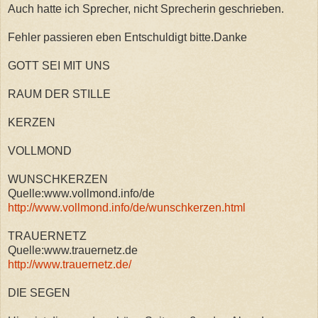
Auch hatte ich Sprecher, nicht Sprecherin geschrieben.
Fehler passieren eben Entschuldigt bitte.Danke
GOTT SEI MIT UNS
RAUM DER STILLE
KERZEN
VOLLMOND
WUNSCHKERZEN
Quelle:www.vollmond.info/de
http://www.vollmond.info/de/wunschkerzen.html
TRAUERNETZ
Quelle:www.trauernetz.de
http://www.trauernetz.de/
DIE SEGEN