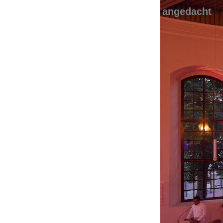
angedacht