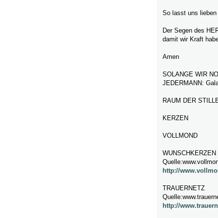
So lasst uns lieben 
Der Segen des HERR
damit wir Kraft hab
Amen
SOLANGE WIR NO
JEDERMANN: Galat
RAUM DER STILL
KERZEN
VOLLMOND
WUNSCHKERZEN
Quelle:www.vollmon
http://www.vollmo
TRAUERNETZ
Quelle:www.trauern
http://www.trauern