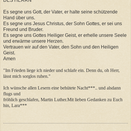
DES HERRN
Es segne uns Gott, der Vater, er halte seine schützende
Hand über uns.
Es segne uns Jesus Christus, der Sohn Gottes, er sei uns
Freund und Bruder.
Es segne uns Gottes Heiliger Geist, er erhelle unsere Seele
und erwärme unsere Herzen.
Vertrauen wir auf den Vater, den Sohn und den Heiligen
Geist.
Amen
"Im Frieden liege ich nieder und schlafe ein. Denn du, oh Herr,
lässt mich sorglos ruhen."
Ich wünsche allen Lesern eine behütete Nacht***.. und alsdann
flugs und
fröhlich geschlafen, Martin Luther.Mit lieben Gedanken zu Euch
hin, Lara***