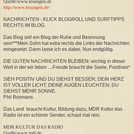
Quelle:www.losungen.de
http://www.losungen.de/
NACHRICHTEN - KLICK BLOGROLL UND SURFTIPPS
RECHTS IM BLOG.
Das Blog soll ein Blog der Ruhe und Besinnung
sein***Mein Sohn hat extra rechts die Links der Nachrichten
reingesetzt. Dann lasse ich es dabei. Nun endgültig.
DIE GUTEN NACHRICHTEN BLEIBEN; wichtig in dieser
Welt in der wir leben ....Freude braucht die Seele, Positives*
SIEH POSITIV UND DU SIEHST BESSER; DEIN HERZ
IST VOLLER LICHT; DEINE AUGEN LEUCHTEN; DU
SIEHST MEHR SONNE.
Phil Bosmans
Das Land braucht Kultur, Bildung dazu, MDR Kultur das
Radio ist ein schöner Sender, schaut mal rein.
MDR KULTUR DAS RADIO
Quelle:www.mdr.de