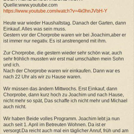
Quelle:www.youtube.com
https://www.youtube.com/watch?v=4k0hnJVbH-Y
Heute war wieder Haushaltstag. Danach der Garten, dann
Einkauf. Alles was sein muss.
Gestern vor der Chorprobe waren wir bei Jioachim,aber er
ist immer nur negativ. Es ist anstrengend mit ihm.
Zur Chorprobe, die gestern wieder sehr schön war, auch
sehr fröhlich mussten wir erst mal umschalten mein Sohn
und ich.
Nach der Chorprobe waren wir einkaufen. Dann war es
nach 22 Uhr als wir zu Hause waren.
Wir müssen das ändern Mittwochs. Erst Einkauf, dann
Chorprobe, dann kurz hoch zu Joachim und nach Hause,
nicht mehr so spät, Das schaffe ich nicht mehr und Michael
auch nicht.
Wir haben Beide volles Programm. Joachim lebt ja nun
auch seit 1. April im Betreuten Wohnen. Da ist er
versorgt.Da reicht auch mal ein täglicher Anruf, früh und am