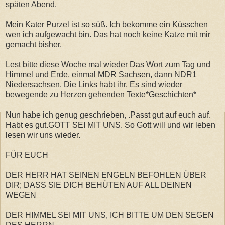
späten Abend.
Mein Kater Purzel ist so süß. Ich bekomme ein Küsschen
wen ich aufgewacht bin. Das hat noch keine Katze mit mir
gemacht bisher.
Lest bitte diese Woche mal wieder Das Wort zum Tag und
Himmel und Erde, einmal MDR Sachsen, dann NDR1
Niedersachsen. Die Links habt ihr. Es sind wieder
bewegende zu Herzen gehenden Texte*Geschichten*
Nun habe ich genug geschrieben, .
Passt gut auf euch auf.
Habt es gut.GOTT SEI MIT UNS. So Gott will und wir leben
lesen wir uns wieder.
FÜR EUCH
DER HERR HAT SEINEN ENGELN BEFOHLEN ÜBER
DIR; DASS SIE DICH BEHÜTEN AUF ALL DEINEN
WEGEN
DER HIMMEL SEI MIT UNS, ICH BITTE UM DEN SEGEN