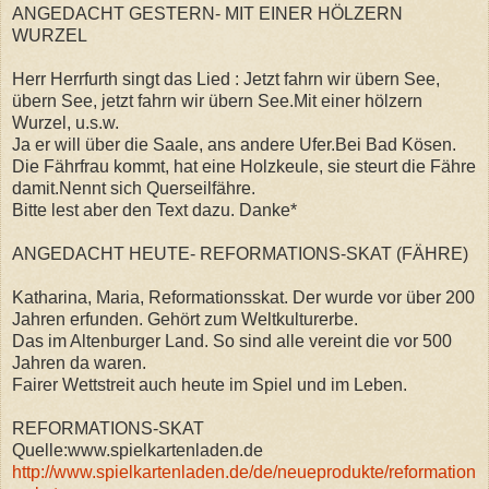
ANGEDACHT GESTERN- MIT EINER HÖLZERN
WURZEL
Herr Herrfurth singt das Lied : Jetzt fahrn wir übern See,
übern See, jetzt fahrn wir übern See.Mit einer hölzern
Wurzel, u.s.w.
Ja er will über die Saale, ans andere Ufer.Bei Bad Kösen.
Die Fährfrau kommt, hat eine Holzkeule, sie steurt die Fähre
damit.Nennt sich Querseilfähre.
Bitte lest aber den Text dazu. Danke*
ANGEDACHT HEUTE- REFORMATIONS-SKAT (FÄHRE)
Katharina, Maria, Reformationsskat. Der wurde vor über 200
Jahren erfunden. Gehört zum Weltkulturerbe.
Das im Altenburger Land. So sind alle vereint die vor 500
Jahren da waren.
Fairer Wettstreit auch heute im Spiel und im Leben.
REFORMATIONS-SKAT
Quelle:www.spielkartenladen.de
http://www.spielkartenladen.de/de/neueprodukte/reformation