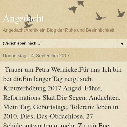
Angedacht
Angedacht Archiv ein Blog der Ruhe und Besinnlichkeit
▼
Donnerstag, 14. September 2017
-Trauer um Petra Wernicke.Für uns-Ich bin
bei dir.Ein langer Tag neigt sich.
Kreuzerhöhung 2017.Anged. Fähre,
Reformations-Skat.Die Segen. Andachten.
Mein Tag, Geburtstage, Toleranz leben in
2010, Dies, Das-Obdachlose, 27
Schülerantworten u. mehr. Zu mir.Euer