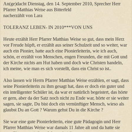
An(ge)dacht Dienstag, den 14. September 2010, Sprecher Herr
Pfarrer Matthias Weise aus Bitterfeld
nacherzählt von Lara
TOLERANZ LEBEN- IN 2010***VON UNS
Heute erzählt Herr Pfarrer Matthias Weise so gut, dass mein Herz
vor Freude hüpft, er erzählt aus seiner Schulzeit und so weiter, war
auch ein Pionier, hatte auch eine Pionierleiterin, wie ich auch,
schön, er erzählt von Menschen, engen Freunden, die mit Gott und
der Kirche nichts am Hut haben und doch wie Christen handeln,
ich meine, wie man es sich vorstellt, dass ein Christ so ist..
Also lassen wir Herrn Pfarrer Matthias Weise erzählen, er sagt, dass
seine Pionierleiterin zu ihm gesagt hat, dass er doch ein guter und
ein intelligenter Schüler ist, da war er natürlich begeistert, das hörte
er gern, aber da der Satz noch nicht zu Ende war, hörte er sie weiter
sagen, sie sagte, Du bist doch ein vernünftiger Mensch, wieso als
glaubst Du an Gott ? Warum gehst Du in die Kirche ?
Sie war eine gute Pionierleiterin, eine gute Pädagogin und Herr
Pfarrer Matthias Weise war damals 11 Jahre alt und da hatte sie