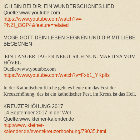
ICH BIN BEI DIR; EIN WUNDERSCHÖNES LIED
Quelle:www.youtube.com
https://www.youtube.com/watch?v=-
PNZl_i3GP4&feature=related
MÖGE GOTT DEIN LEBEN SEGNEN UND DIR MIT LIEBE
BEGEGNEN
.
EIN LANGER TAG ER NEIGT SICH NUN- MARTINA VOM
HÖVEL
Quelle:www.youtube.com
https://www.youtube.com/watch?v=Fxb1_YKplIs
In der Katholischen Kirche geht es heute um das Fest der
Kreuzerhöhung, das ist ein katholischer Fest, im Kreuz ist das Heil,
KREUZERHÖHUNG 2017
14.September 2017 in der Wel
Quelle:www.kleiner-kalender.de
http://www.kleiner-
kalender.de/event/kreuzerhoehung/79035.html