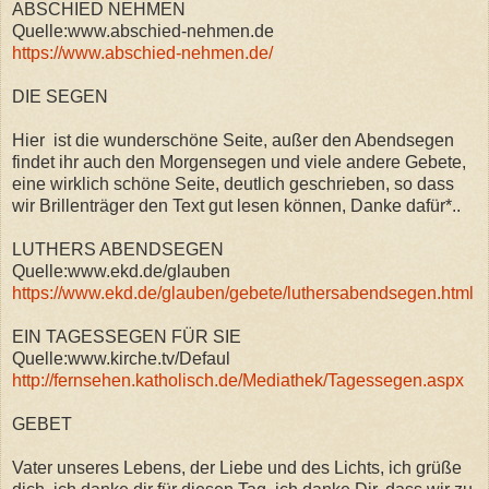
ABSCHIED NEHMEN
Quelle:www.abschied-nehmen.de
https://www.abschied-nehmen.de/
DIE SEGEN
Hier ist die wunderschöne Seite, außer den Abendsegen
findet ihr auch den Morgensegen und viele andere Gebete,
eine wirklich schöne Seite, deutlich geschrieben, so dass
wir Brillenträger den Text gut lesen können, Danke dafür*..
LUTHERS ABENDSEGEN
Quelle:www.ekd.de/glauben
https://www.ekd.de/glauben/gebete/luthersabendsegen.html
EIN TAGESSEGEN FÜR SIE
Quelle:www.kirche.tv/Defaul
http://fernsehen.katholisch.de/Mediathek/Tagessegen.aspx
GEBET
Vater unseres Lebens, der Liebe und des Lichts, ich grüße