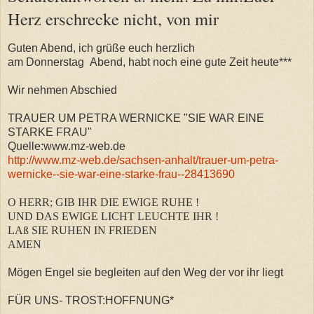
Herz erschrecke nicht, von mir
Guten Abend, ich
grüße euch herzlich
am Donnerstag Abend, habt noch eine gute Zeit heute***
Wir nehmen Abschied
TRAUER UM PETRA WERNICKE "SIE WAR EINE
STARKE FRAU"
Quelle:www.mz-web.de
http://www.mz-web.de/sachsen-anhalt/trauer-um-petra-
wernicke--sie-war-eine-starke-frau--28413690
O HERR; GIB IHR DIE EWIGE RUHE !
UND DAS EWIGE LICHT LEUCHTE IHR !
LAß SIE RUHEN IN FRIEDEN
AMEN
Mögen Engel sie begleiten auf den Weg der vor ihr liegt
FÜR UNS- TROST:HOFFNUNG*