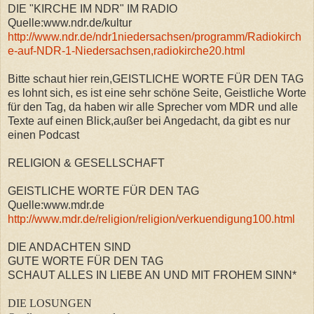
DIE "KIRCHE IM NDR" IM RADIO
Quelle:www.ndr.de/kultur
http://www.ndr.de/ndr1niedersachsen/programm/Radiokirch
e-auf-NDR-1-Niedersachsen,radiokirche20.html
Bitte schaut hier rein,GEISTLICHE WORTE FÜR DEN TAG
es lohnt sich, es ist eine sehr schöne Seite, Geistliche Worte
für den Tag, da haben wir alle Sprecher vom MDR und alle
Texte auf einen Blick,außer bei Angedacht, da gibt es nur
einen Podcast
RELIGION & GESELLSCHAFT
GEISTLICHE WORTE FÜR DEN TAG
Quelle:www.mdr.de
http://www.mdr.de/religion/religion/verkuendigung100.html
DIE ANDACHTEN SIND
GUTE WORTE FÜR DEN TAG
SCHAUT ALLES IN LIEBE AN UND MIT FROHEM SINN*
DIE LOSUNGEN