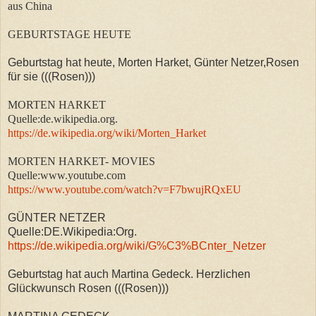
aus China
GEBURTSTAGE HEUTE
Geburtstag hat heute, Morten Harket, Günter Netzer,Rosen
für sie (((Rosen)))
MORTEN HARKET
Quelle:de.wikipedia.org.
https://de.wikipedia.org/wiki/Morten_Harket
MORTEN HARKET- MOVIES
Quelle:www.youtube.com
https://www.youtube.com/watch?v=F7bwujRQxEU
GÜNTER NETZER
Quelle:DE.Wikipedia:Org.
https://de.wikipedia.org/wiki/G%C3%BCnter_Netzer
Geburtstag hat auch Martina Gedeck. Herzlichen
Glückwunsch Rosen (((Rosen)))