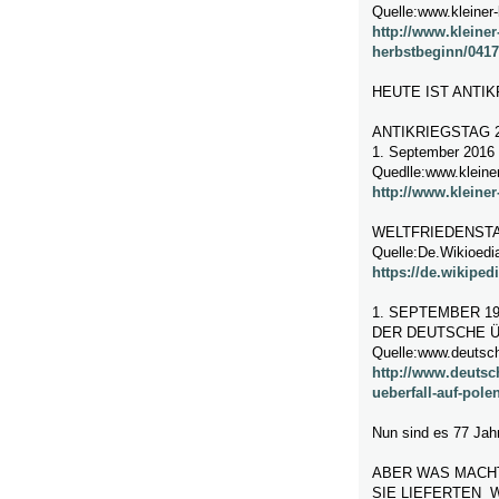
Quelle:www.kleiner-
http://www.kleiner
herbstbeginn/0417
HEUTE IST ANTI
ANTIKRIEGSTAG 
1. September 2016 
Quedlle:www.kleiner
http://www.kleiner
WELTFRIEDENST
Quelle:De.Wikioedi
https://de.wikiped
1. SEPTEMBER 19
DER DEUTSCHE Ü
Quelle:www.deutsc
http://www.deutsc
ueberfall-auf-pol
Nun sind es 77 Jahr
ABER WAS MACH
SIE LIEFERTEN 