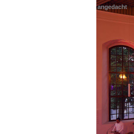
angedacht