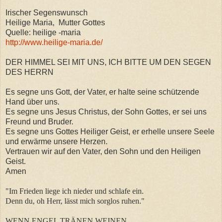
Irischer Segenswunsch
Heilige Maria, Mutter Gottes
Quelle: heilige -maria
http://www.heilige-maria.de/
DER HIMMEL SEI MIT UNS, ICH BITTE UM DEN SEGEN
DES HERRN
Es segne uns Gott, der Vater, er halte seine schützende
Hand über uns.
Es segne uns Jesus Christus, der Sohn Gottes, er sei uns
Freund und Bruder.
Es segne uns Gottes Heiliger Geist, er erhelle unsere Seele
und erwärme unsere Herzen.
Vertrauen wir auf den Vater, den Sohn und den Heiligen
Geist.
Amen
"Im Frieden liege ich nieder und schlafe ein.
Denn du, oh Herr, lässt mich sorglos ruhen."
WENN ENGEL TRÄNEN WEINEN