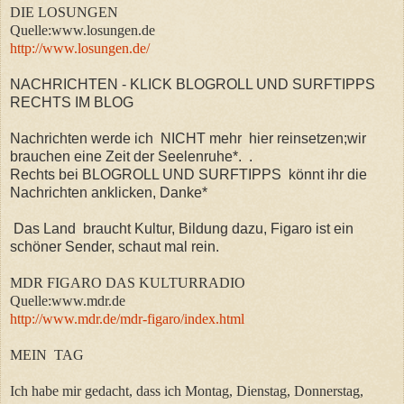
DIE LOSUNGEN
Quelle:www.losungen.de
http://www.losungen.de/
NACHRICHTEN - KLICK BLOGROLL UND SURFTIPPS
RECHTS IM BLOG
Nachrichten werde ich NICHT mehr hier reinsetzen;wir
brauchen eine Zeit der Seelenruhe*.
.
Rechts bei BLOGROLL UND SURFTIPPS könnt ihr die
Nachrichten anklicken, Danke*
Das Land braucht Kultur, Bildung dazu, Figaro ist ein
schöner Sender, schaut mal rein.
MDR FIGARO DAS KULTURRADIO
Quelle:www.mdr.de
http://www.mdr.de/mdr-figaro/index.html
MEIN TAG
Ich habe mir gedacht, dass ich Montag, Dienstag, Donnerstag,