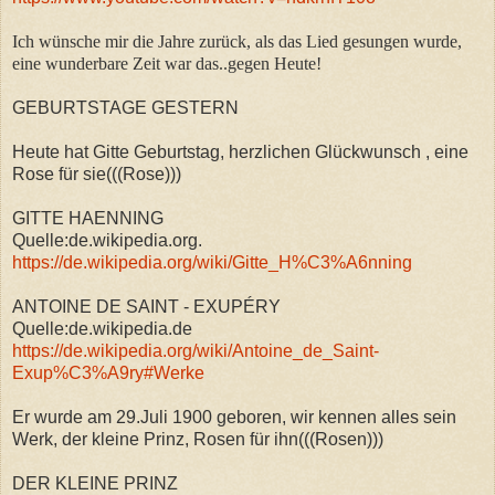
Ich wünsche mir die Jahre zurück, als das Lied gesungen wurde,
eine wunderbare Zeit war das..gegen Heute!
GEBURTSTAGE GESTERN
Heute hat Gitte Geburtstag, herzlichen Glückwunsch , eine
Rose für sie(((Rose)))
GITTE HAENNING
Quelle:de.wikipedia.org.
https://de.wikipedia.org/wiki/Gitte_H%C3%A6nning
ANTOINE DE SAINT - EXUPÉRY
Quelle:de.wikipedia.de
https://de.wikipedia.org/wiki/Antoine_de_Saint-
Exup%C3%A9ry#Werke
Er wurde am 29.Juli 1900 geboren, wir kennen alles sein
Werk, der kleine Prinz, Rosen für ihn(((Rosen)))
DER KLEINE PRINZ