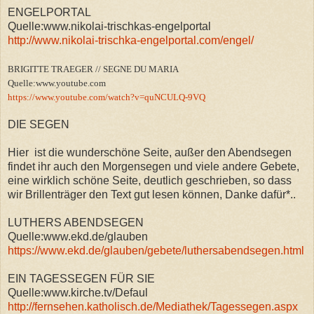
ENGELPORTAL
Quelle:www.nikolai-trischkas-engelportal
http://www.nikolai-trischka-engelportal.com/engel/
BRIGITTE TRAEGER // SEGNE DU MARIA
Quelle:www.youtube.com
https://www.youtube.com/watch?v=quNCULQ-9VQ
DIE SEGEN
Hier ist die wunderschöne Seite, außer den Abendsegen
findet ihr auch den Morgensegen und viele andere Gebete,
eine wirklich schöne Seite, deutlich geschrieben, so dass
wir Brillenträger den Text gut lesen können, Danke dafür*..
LUTHERS ABENDSEGEN
Quelle:www.ekd.de/glauben
https://www.ekd.de/glauben/gebete/luthersabendsegen.html
EIN TAGESSEGEN FÜR SIE
Quelle:www.kirche.tv/Defaul
http://fernsehen.katholisch.de/Mediathek/Tagessegen.aspx