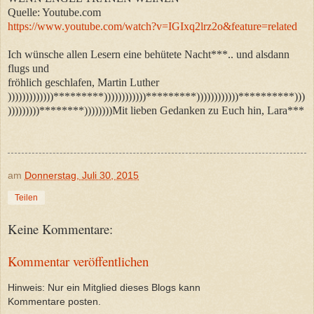
Quelle: Youtube.com
https://www.youtube.com/watch?v=IGIxq2lrz2o&feature=related
Ich wünsche allen Lesern eine behütete Nacht***.. und alsdann
flugs und
fröhlich geschlafen, Martin Luther
)))))))))))))*********))))))))))))*********))))))))))))**********)))
)))))))))********))))))))Mit lieben Gedanken zu Euch hin, Lara***
am
Donnerstag, Juli 30, 2015
Teilen
Keine Kommentare:
Kommentar veröffentlichen
Hinweis: Nur ein Mitglied dieses Blogs kann
Kommentare posten.