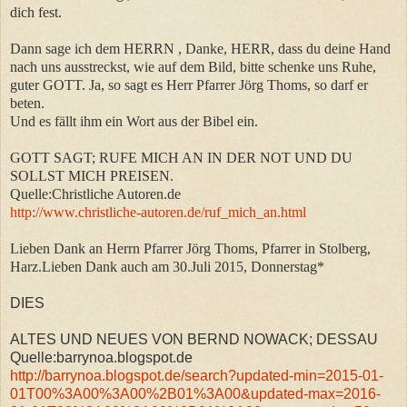
dich fest.
Dann sage ich dem HERRN , Danke, HERR, dass du deine Hand
nach uns ausstreckst, wie auf dem Bild, bitte schenke uns Ruhe,
guter GOTT. Ja, so sagt es Herr Pfarrer Jörg Thoms, so darf er
beten.
Und es fällt ihm ein Wort aus der Bibel ein.
GOTT SAGT; RUFE MICH AN IN DER NOT UND DU
SOLLST MICH PREISEN.
Quelle:Christliche Autoren.de
http://www.christliche-autoren.de/ruf_mich_an.html
Lieben Dank an Herrn Pfarrer Jörg Thoms, Pfarrer in Stolberg,
Harz.Lieben Dank auch am 30.Juli 2015, Donnerstag*
DIES
ALTES UND NEUES VON BERND NOWACK; DESSAU
Quelle:barrynoa.blogspot.de
http://barrynoa.blogspot.de/search?updated-min=2015-01-
01T00%3A00%3A00%2B01%3A00&updated-max=2016-