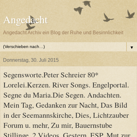
Angedacht
Angedacht Archiv ein Blog der Ruhe und Besinnlichkeit
▼
Donnerstag, 30. Juli 2015
Segensworte.Peter Schreier 80*
Lorelei.Kerzen. River Songs. Engelportal.
Segne du Maria.Die Segen. Andachten.
Mein Tag, Gedanken zur Nacht, Das Bild
in der Seemannskirche, Dies, Lichtzauber
Forum u. mehr, Zu mir, Bauernstube
Stillinge, 2 Videos, Gestern, ESP, Mut zur