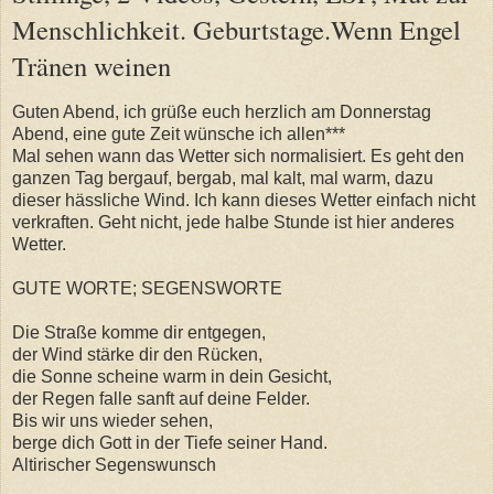
Menschlichkeit. Geburtstage.Wenn Engel
Tränen weinen
Guten Abend, ich grüße euch herzlich am Donnerstag
Abend, eine gute Zeit wünsche ich allen***
Mal sehen wann das Wetter sich normalisiert. Es geht den
ganzen Tag bergauf, bergab, mal kalt, mal warm, dazu
dieser hässliche Wind. Ich kann dieses Wetter einfach nicht
verkraften. Geht nicht, jede halbe Stunde ist hier anderes
Wetter.
GUTE WORTE; SEGENSWORTE
Die Straße komme dir entgegen,
der Wind stärke dir den Rücken,
die Sonne scheine warm in dein Gesicht,
der Regen falle sanft auf deine Felder.
Bis wir uns wieder sehen,
berge dich Gott in der Tiefe seiner Hand.
Altirischer Segenswunsch