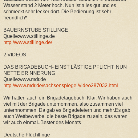
Wasser stand 2 Meter hoch. Nun ist alles gut und es
schmeckt sehr lecker dort. Die Bedienung ist sehr
freundlich*
BAUERNSTUBE STILLINGE
Quelle:www.stillinge.de
http://www.stillinge.de/
2 VIDEOS
DAS BRIGADEBUCH- EINST LÄSTIGE PFLICHT. NUN
NETTE ERINNERUNG
Quelle:www.mdr.de
http://www.mdr.de/sachsenspiegel/video287032.html
Wir hatten auch ein Brigadetagebuch. Klar. Wir haben auch
viel mit der Brigade unternommen, also zusammen viel
unternnommen. Da gab es Brigadefeiern und mehr.Es gab
auch Wettbewerbe, die beste Brigade zu sein, das waren
wir auch einmal..Bester des Monats
Deutsche Flüchtlinge