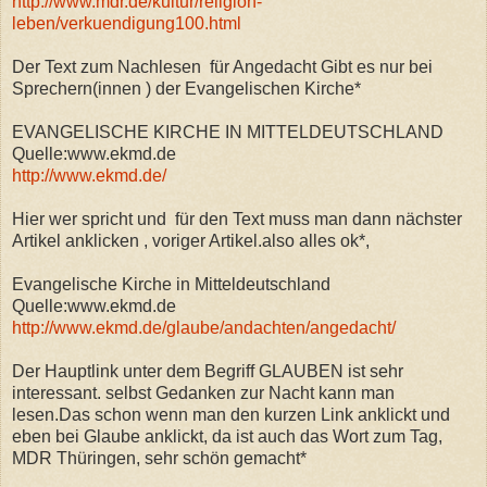
http://www.mdr.de/kultur/religion-
leben/verkuendigung100.html
Der Text zum Nachlesen für Angedacht Gibt es nur bei
Sprechern(innen ) der Evangelischen Kirche*
EVANGELISCHE KIRCHE IN MITTELDEUTSCHLAND
Quelle:www.ekmd.de
http://www.ekmd.de/
Hier wer spricht und für den Text muss man dann nächster
Artikel anklicken , voriger Artikel.also alles ok*,
Evangelische Kirche in Mitteldeutschland
Quelle:www.ekmd.de
http://www.ekmd.de/glaube/andachten/angedacht/
Der Hauptlink unter dem Begriff GLAUBEN ist sehr
interessant. selbst Gedanken zur Nacht kann man
lesen.Das schon wenn man den kurzen Link anklickt und
eben bei Glaube anklickt, da ist auch das Wort zum Tag,
MDR Thüringen, sehr schön gemacht*