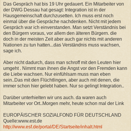
Das Gespräch hat bis 19 Uhr gedauert. Ein Mitarbeiter von
der DWG Dessau hat gesagt: Integration ist in der
Hausgemeinschaft durchzusetten. Ich muss erst noch
einmal über die Gespräche nachdenken. Nicht mit jedem
Gespräch war ich einverstanden. Man setzt Verständnis bei
den Bürgern voraus, vor allem den älteren Bürgern. die
doch in der meisten Zeit aber auch gar nichts mit anderen
Nationen zu tun hatten...das Verständnis muss wachsen,
sage ich.
Aber nicht dadurch, dass man schroff mit den Leuten hier
umgeht . Nimmt man ihnen die Angst vor den Fremden kann
die Liebe wachsen. Nur einfühlsam muss man eben
sein..Das mit den Flüchtlingen, aber auch mit denen, die
immer schon hier gelebt haben. Nur so gelingt Integration..
Darüber unterhielten wir uns auch. da waren auch
Mitarbeiter vor Ort..Morgen mehr, heute schon mal der Link
EUROPÄISCHER SOZIALFOND FÜR DEUTSCHLAND
Quelle:www.est.de
http://www.esf.de/portal/DE/Startseite/inhalt.html