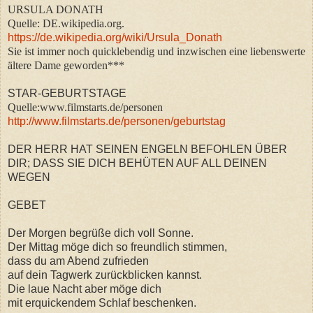
URSULA DONATH
Quelle: DE.wikipedia.org.
https://de.wikipedia.org/wiki/Ursula_Donath
Sie ist immer noch quicklebendig und inzwischen eine liebenswerte
ältere Dame geworden***
STAR-GEBURTSTAGE
Quelle:www.filmstarts.de/personen
http://www.filmstarts.de/personen/geburtstag
DER HERR HAT SEINEN ENGELN BEFOHLEN ÜBER
DIR; DASS SIE DICH BEHÜTEN AUF ALL DEINEN
WEGEN
GEBET
Der Morgen begrüße dich voll Sonne.
Der Mittag möge dich so freundlich stimmen,
dass du am Abend zufrieden
auf dein Tagwerk zurückblicken kannst.
Die laue Nacht aber möge dich
mit erquickendem Schlaf beschenken.