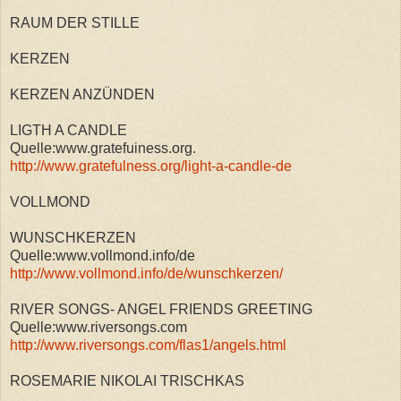
RAUM DER STILLE
KERZEN
KERZEN ANZÜNDEN
LIGTH A CANDLE
Quelle:www.gratefuiness.org.
http://www.gratefulness.org/light-a-candle-de
VOLLMOND
WUNSCHKERZEN
Quelle:www.vollmond.info/de
http://www.vollmond.info/de/wunschkerzen/
RIVER SONGS- ANGEL FRIENDS GREETING
Quelle:www.riversongs.com
http://www.riversongs.com/flas1/angels.html
ROSEMARIE NIKOLAI TRISCHKAS