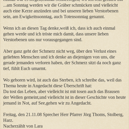
...am Sonntag werden wir die Gräber schmücken und vielleicht
auch eine Kerze anzünden und bei unseren lieben Verstorbenen
sein, am Ewigkeitssonntag, auch Totensonntag genannt.
Wenn ich an diesen Tag denke,weiß ich, dass ich auch einmal
gehen werde und ich tröste mich damit, dass unsere lieben
Verstorbenen uns nur vorausgegangen sind.
Aber ganz geht der Schmerz nicht weg, über den Verlust eines
geliebten Menschen und ich denke an diejenigen von uns, die
gerade jemanden verloren haben, der Schmerz sitzt da noch ganz
tief, fühlt Euch umarmt.
Wo geboren wird, ist auch das Sterben, ich schreibe das, weil das
Thema heute in Angedacht diese Überschrift hat:
Da tost das Leben, aber vielleicht ist mit tosen auch das Brausen
der Wellen gemeint,und vielleicht ist in dieser Geschichte von heute
jemand in Not, auf See,gehen wir zu Angedacht.
Freitag, den 21.11.08 Sprecher Herr Pfarrer Jörg Thoms, Stolberg,
Harz.
Nacherzählt von Lara