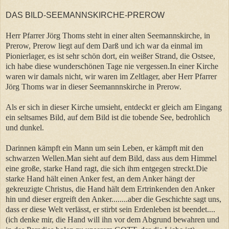
DAS BILD-SEEMANNSKIRCHE-PREROW
Herr Pfarrer Jörg Thoms steht in einer alten Seemannskirche, in
Prerow, Prerow liegt auf dem Darß und ich war da einmal im
Pionierlager, es ist sehr schön dort, ein weißer Strand, die Ostsee,
ich habe diese wunderschönen Tage nie vergessen.In einer Kirche
waren wir damals nicht, wir waren im Zeltlager, aber Herr Pfarrer
Jörg Thoms war in dieser Seemannnskirche in Prerow.
Als er sich in dieser Kirche umsieht, entdeckt er gleich am Eingang
ein seltsames Bild, auf dem Bild ist die tobende See, bedrohlich
und dunkel.
Darinnen kämpft ein Mann um sein Leben, er kämpft mit den
schwarzen Wellen.Man sieht auf dem Bild, dass aus dem Himmel
eine große, starke Hand ragt, die sich ihm entgegen streckt.Die
starke Hand hält einen Anker fest, an dem Anker hängt der
gekreuzigte Christus, die Hand hält dem Ertrinkenden den Anker
hin und dieser ergreift den Anker........aber die Geschichte sagt uns,
dass er diese Welt verlässt, er stirbt sein Erdenleben ist beendet....
(ich denke mir, die Hand will ihn vor dem Abgrund bewahren und