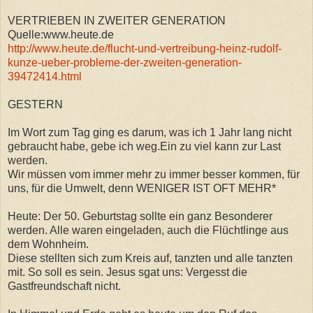
VERTRIEBEN IN ZWEITER GENERATION
Quelle:www.heute.de
http://www.heute.de/flucht-und-vertreibung-heinz-rudolf-
kunze-ueber-probleme-der-zweiten-generation-
39472414.html
GESTERN
Im Wort zum Tag ging es darum, was ich 1 Jahr lang nicht
gebraucht habe, gebe ich weg.Ein zu viel kann zur Last
werden.
Wir müssen vom immer mehr zu immer besser kommen, für
uns, für die Umwelt, denn WENIGER IST OFT MEHR*
Heute: Der 50. Geburtstag sollte ein ganz Besonderer
werden. Alle waren eingeladen, auch die Flüchtlinge aus
dem Wohnheim.
Diese stellten sich zum Kreis auf, tanzten und alle tanzten
mit. So soll es sein. Jesus sgat uns: Vergesst die
Gastfreundschaft nicht.