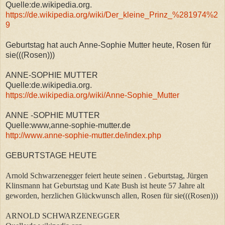
Quelle:de.wikipedia.org.
https://de.wikipedia.org/wiki/Der_kleine_Prinz_%281974%2
9
Geburtstag hat auch Anne-Sophie Mutter heute, Rosen für
sie(((Rosen)))
ANNE-SOPHIE MUTTER
Quelle:de.wikipedia.org.
https://de.wikipedia.org/wiki/Anne-Sophie_Mutter
ANNE -SOPHIE MUTTER
Quelle:www,anne-sophie-mutter.de
http://www.anne-sophie-mutter.de/index.php
GEBURTSTAGE HEUTE
Arnold Schwarzenegger feiert heute seinen . Geburtstag, Jürgen
Klinsmann hat Geburtstag und Kate Bush ist heute 57 Jahre alt
geworden, herzlichen Glückwunsch allen, Rosen für sie(((Rosen)))
ARNOLD SCHWARZENEGGER