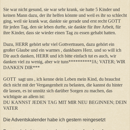
Sie war nicht gesund, sie war sehr krank, sie hatte 5 Kinder und
keinen Mann dazu, der ihr helfen könnte und weil es ihr so schlecht
ging, weil sie krank war, dankte sie gerade und erst recht GOTT
für jeden Tag, den sie leben durfte, sie dankte für ihre Arbeit, für
ihre Kinder, dass sie wieder einen Tag zu essen gehabt hatten.
Dazu, HERR gehört sehr viel Gottvertrauen, dazu gehört ein
großer Glaube und ein warmes , dankbares Herz. und so will ich
Dir auch danken, HERR und ich bitte einfach tut es auch, wir
danken viel zu wenig, aber wir tuns**********JA; VATER; WIR
DANKEN DIR***
GOTT sagt uns , ich kenne dein Leben mein Kind, du brauchst
dich nicht mit der Vergangenheit zu belasten, die kannst du hinter
dir lassen, es ist unnütz sich darüber Sorgen zu machen, das
wichtigste an allem ist:
DU KANNST JEDEN TAG MIT MIR NEU BEGINNEN; DEIN
VATER
Die Adventskalender habe ich gestern reingesetzt