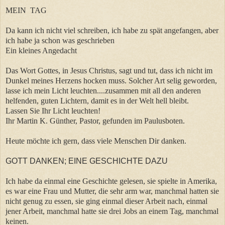
MEIN TAG
Da kann ich nicht viel schreiben, ich habe zu spät angefangen, aber
ich habe ja schon was geschrieben
Ein kleines Angedacht
Das Wort Gottes, in Jesus Christus, sagt und tut, dass ich nicht im
Dunkel meines Herzens hocken muss. Solcher Art selig geworden,
lasse ich mein Licht leuchten....zusammen mit all den anderen
helfenden, guten Lichtern, damit es in der Welt hell bleibt.
Lassen Sie Ihr Licht leuchten!
Ihr Martin K. Günther, Pastor, gefunden im Paulusboten.
Heute möchte ich gern, dass viele Menschen Dir danken.
GOTT DANKEN; EINE GESCHICHTE DAZU
Ich habe da einmal eine Geschichte gelesen, sie spielte in Amerika,
es war eine Frau und Mutter, die sehr arm war, manchmal hatten sie
nicht genug zu essen, sie ging einmal dieser Arbeit nach, einmal
jener Arbeit, manchmal hatte sie drei Jobs an einem Tag, manchmal
keinen.