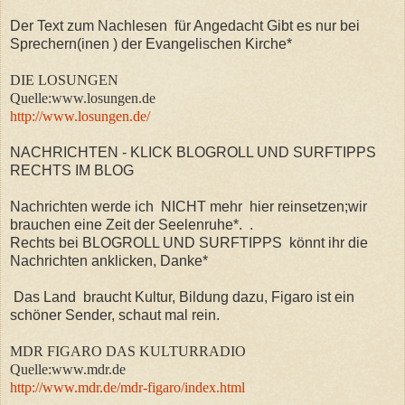
Der Text zum Nachlesen für Angedacht Gibt es nur bei
Sprechern(inen ) der Evangelischen Kirche*
DIE LOSUNGEN
Quelle:www.losungen.de
http://www.losungen.de/
NACHRICHTEN - KLICK BLOGROLL UND SURFTIPPS
RECHTS IM BLOG
Nachrichten werde ich NICHT mehr hier reinsetzen;wir
brauchen eine Zeit der Seelenruhe*.
.
Rechts bei BLOGROLL UND SURFTIPPS könnt ihr die
Nachrichten anklicken, Danke*
Das Land braucht Kultur, Bildung dazu, Figaro ist ein
schöner Sender, schaut mal rein.
MDR FIGARO DAS KULTURRADIO
Quelle:www.mdr.de
http://www.mdr.de/mdr-figaro/index.html