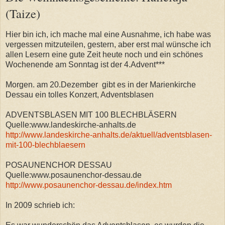
(Taize)
Hier bin ich, ich mache mal eine Ausnahme, ich habe was
vergessen mitzuteilen, gestern, aber erst mal wünsche ich
allen Lesern eine gute Zeit heute noch und ein schönes
Wochenende am Sonntag ist der 4.Advent***
Morgen. am 20.Dezember gibt es in der Marienkirche
Dessau ein tolles Konzert, Adventsblasen
ADVENTSBLASEN MIT 100 BLECHBLÄSERN
Quelle:www.landeskirche-anhalts.de
http://www.landeskirche-anhalts.de/aktuell/adventsblasen-
mit-100-blechblaesern
POSAUNENCHOR DESSAU
Quelle:www.posaunenchor-dessau.de
http://www.posaunenchor-dessau.de/index.htm
In 2009 schrieb ich: