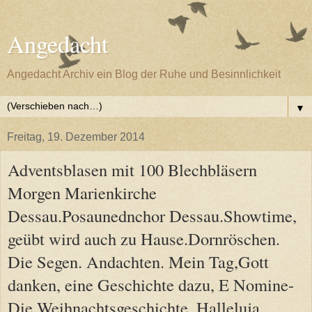
Angedacht
Angedacht Archiv ein Blog der Ruhe und Besinnlichkeit
▼
Freitag, 19. Dezember 2014
Adventsblasen mit 100 Blechbläsern
Morgen Marienkirche
Dessau.Posaunednchor Dessau.Showtime,
geübt wird auch zu Hause.Dornröschen.
Die Segen. Andachten. Mein Tag,Gott
danken, eine Geschichte dazu, E Nomine-
Die Weihnachtsgeschichte. Halleluja