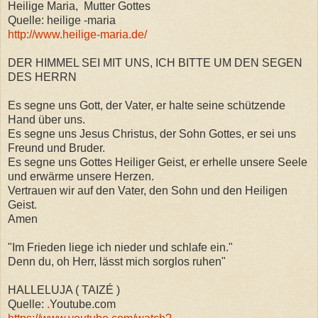
Heilige Maria, Mutter Gottes
Quelle: heilige -maria
http://www.heilige-maria.de/
DER HIMMEL SEI MIT UNS, ICH BITTE UM DEN SEGEN
DES HERRN
Es segne uns Gott, der Vater, er halte seine schützende
Hand über uns.
Es segne uns Jesus Christus, der Sohn Gottes, er sei uns
Freund und Bruder.
Es segne uns Gottes Heiliger Geist, er erhelle unsere Seele
und erwärme unsere Herzen.
Vertrauen wir auf den Vater, den Sohn und den Heiligen
Geist.
Amen
"Im Frieden liege ich nieder und schlafe ein."
Denn du, oh Herr, lässt mich sorglos ruhen"
HALLELUJA ( TAIZÉ )
Quelle:
.
Youtube.com