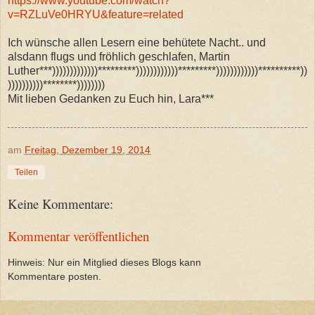
https://www.youtube.com/watch?
v=RZLuVe0HRYU&feature=related
Ich wünsche allen Lesern eine behütete Nacht.. und
alsdann flugs und fröhlich geschlafen, Martin
Luther***)))))))))))))*********))))))))))))*********))))))))))))**********))
))))))))))********))))))))
Mit lieben Gedanken zu Euch hin, Lara***
am
Freitag, Dezember 19, 2014
Teilen
Keine Kommentare:
Kommentar veröffentlichen
Hinweis: Nur ein Mitglied dieses Blogs kann
Kommentare posten.