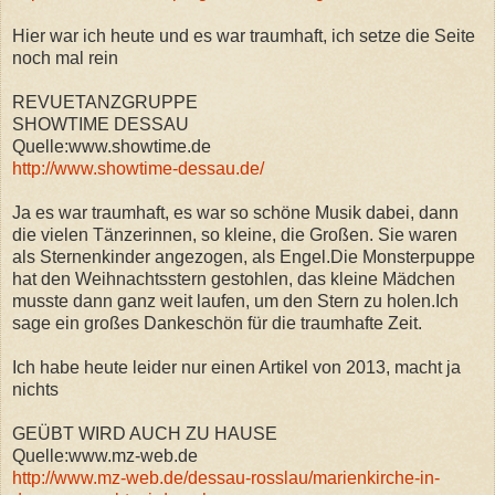
Hier war ich heute und es war traumhaft, ich setze die Seite
noch mal rein
REVUETANZGRUPPE
SHOWTIME DESSAU
Quelle:www.showtime.de
http://www.showtime-dessau.de/
Ja es war traumhaft, es war so schöne Musik dabei, dann
die vielen Tänzerinnen, so kleine, die Großen. Sie waren
als Sternenkinder angezogen, als Engel.Die Monsterpuppe
hat den Weihnachtsstern gestohlen, das kleine Mädchen
musste dann ganz weit laufen, um den Stern zu holen.Ich
sage ein großes Dankeschön für die traumhafte Zeit.
Ich habe heute leider nur einen Artikel von 2013, macht ja
nichts
GEÜBT WIRD AUCH ZU HAUSE
Quelle:www.mz-web.de
http://www.mz-web.de/dessau-rosslau/marienkirche-in-