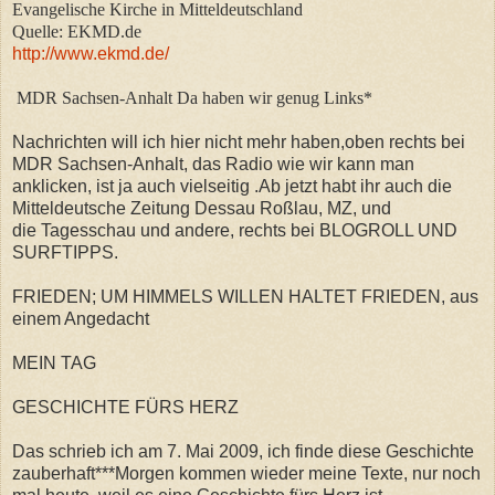
Evangelische Kirche in Mitteldeutschland
Quelle: EKMD.de
http://www.ekmd.de/
MDR Sachsen-Anhalt Da haben wir genug Links*
Nachrichten will ich hier nicht mehr haben,oben rechts bei
MDR Sachsen-Anhalt, das Radio wie wir kann man
anklicken, ist ja auch vielseitig .Ab jetzt habt ihr auch die
Mitteldeutsche Zeitung Dessau Roßlau, MZ, und
die Tagesschau und andere, rechts bei BLOGROLL UND
SURFTIPPS.
FRIEDEN; UM HIMMELS WILLEN HALTET FRIEDEN, aus
einem Angedacht
MEIN TAG
GESCHICHTE FÜRS HERZ
Das schrieb ich am 7. Mai 2009, ich finde diese Geschichte
zauberhaft***Morgen kommen wieder meine Texte, nur noch