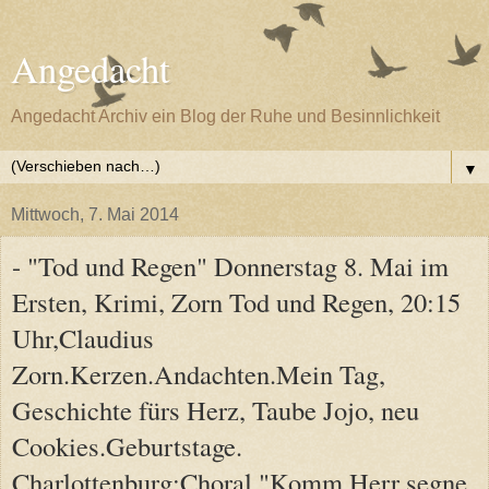
Angedacht
Angedacht Archiv ein Blog der Ruhe und Besinnlichkeit
▼
Mittwoch, 7. Mai 2014
- "Tod und Regen" Donnerstag 8. Mai im
Ersten, Krimi, Zorn Tod und Regen, 20:15
Uhr,Claudius
Zorn.Kerzen.Andachten.Mein Tag,
Geschichte fürs Herz, Taube Jojo, neu
Cookies.Geburtstage.
Charlottenburg:Choral "Komm Herr segne