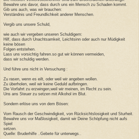
Bewahre uns davor, dass durch uns ein Mensch zu Schaden kommt.
Gib uns auch, was wir brauchen:
Verständnis und Freundlichkeit anderer Menschen.
Vergib uns unsere Schuld,
wie auch wir vergeben unseren Schuldigern:
Hilf, dass durch Unachtsamkeit, Leichtsinn oder auch nur Müdigkeit
keine bösen
Folgen entstehen.
Lass uns vorsichtig fahren.so gut wir können vermeiden,
dass wir schuldig werden.
Und führe uns nicht in Versuchung :
Zu rasen, wenn es eilt, oder weil wir angeben wollen.
Zu überholen, weil wir keine Geduld aufbringen.
Die Vorfahrt zu erzwingen,weil wir meinen, im Recht zu sein.
Uns ans Steuer zu setzen mit Alkohol im Blut.
Sondern erlöse uns von dem Bösen:
Vom Rausch der Geschwindigkeit, von Rücksichtslosigkeit und Sturheit.
Bewahre uns vor Maßlosigkeit, damit wir Deine Schöpfung nicht aufs
Spiel
setzen.
Quelle: Bruderhilfe ..Gebete für unterwegs..