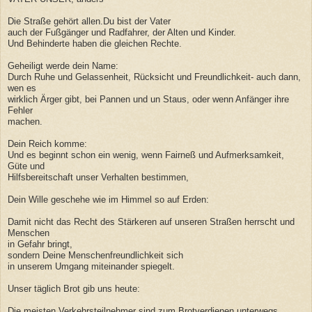
Die Straße gehört allen.Du bist der Vater
auch der Fußgänger und Radfahrer, der Alten und Kinder.
Und Behinderte haben die gleichen Rechte.
Geheiligt werde dein Name:
Durch Ruhe und Gelassenheit, Rücksicht und Freundlichkeit- auch dann,
wen es
wirklich Ärger gibt, bei Pannen und un Staus, oder wenn Anfänger ihre
Fehler
machen.
Dein Reich komme:
Und es beginnt schon ein wenig, wenn Fairneß und Aufmerksamkeit,
Güte und
Hilfsbereitschaft unser Verhalten bestimmen,
Dein Wille geschehe wie im Himmel so auf Erden:
Damit nicht das Recht des Stärkeren auf unseren Straßen herrscht und
Menschen
in Gefahr bringt,
sondern Deine Menschenfreundlichkeit sich
in unserem Umgang miteinander spiegelt.
Unser täglich Brot gib uns heute:
Die meisten Verkehrsteilnehmer sind zum Brotverdienen unterwegs.