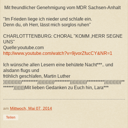
Mit freundlicher Genehmigung vom MDR Sachsen-Anhalt
"Im Frieden liege ich nieder und schlafe ein.
Denn du, oh Herr, lässt mich sorglos ruhen"
CHARLOTTTENBURG: CHORAL "KOMM ,HERR SEGNE
UNS"
Quelle:youtube.com
http://www.youtube.com/watch?v=9jvorZfucCY&NR=1
Ich wünsche allen Lesern eine behütete Nacht***.. und
alsdann flugs und
fröhlich geschlafen, Martin Luther
)))))))))))))*********))))))))))))*********))))))))))))**********))))))))))))**
******
))))))))Mit lieben Gedanken zu Euch hin, Lara***
am
Mittwoch, Mai 07, 2014
Teilen