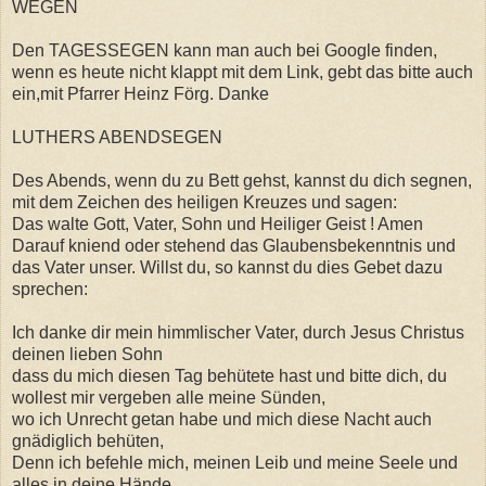
WEGEN
Den TAGESSEGEN kann man auch bei Google finden,
wenn es heute nicht klappt mit dem Link, gebt das bitte auch
ein,mit Pfarrer Heinz Förg. Danke
LUTHERS ABENDSEGEN
Des Abends, wenn du zu Bett gehst, kannst du dich segnen,
mit dem Zeichen des heiligen Kreuzes und sagen:
Das walte Gott, Vater, Sohn und Heiliger Geist ! Amen
Darauf kniend oder stehend das Glaubensbekenntnis und
das Vater unser. Willst du, so kannst du dies Gebet dazu
sprechen:
Ich danke dir mein himmlischer Vater, durch Jesus Christus
deinen lieben Sohn
dass du mich diesen Tag behütete hast und bitte dich, du
wollest mir vergeben alle meine Sünden,
wo ich Unrecht getan habe und mich diese Nacht auch
gnädiglich behüten,
Denn ich befehle mich, meinen Leib und meine Seele und
alles in deine Hände.