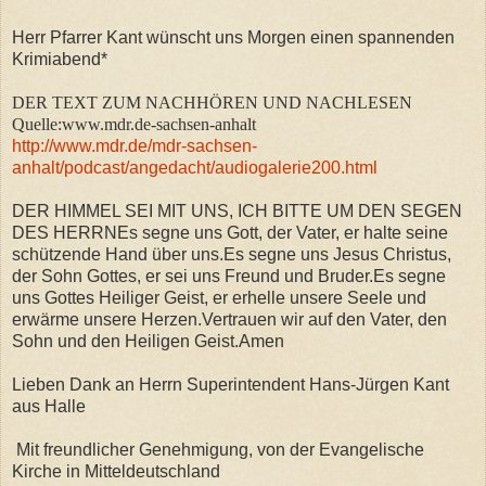
Herr Pfarrer Kant wünscht uns Morgen einen spannenden
Krimiabend*
DER TEXT ZUM NACHHÖREN UND NACHLESEN
Quelle:www.mdr.de-sachsen-anhalt
http://www.mdr.de/mdr-sachsen-
anhalt/podcast/angedacht/audiogalerie200.html
DER HIMMEL SEI MIT UNS, ICH BITTE UM DEN SEGEN
DES HERRNEs segne uns Gott, der Vater, er halte seine
schützende Hand über uns.Es segne uns Jesus Christus,
der Sohn Gottes, er sei uns Freund und Bruder.Es segne
uns Gottes Heiliger Geist, er erhelle unsere Seele und
erwärme unsere Herzen.Vertrauen wir auf den Vater, den
Sohn und den Heiligen Geist.Amen
Lieben Dank an Herrn Superintendent Hans-Jürgen Kant
aus Halle
Mit freundlicher Genehmigung, von der Evangelische
Kirche in Mitteldeutschland