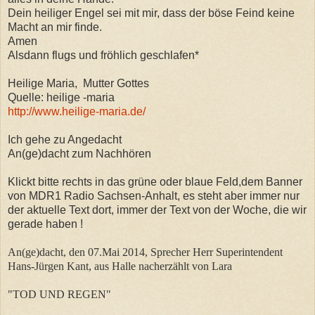
Dein heiliger Engel sei mit mir, dass der böse Feind keine
Macht an mir finde.
Amen
Alsdann flugs und fröhlich geschlafen*
Heilige Maria, Mutter Gottes
Quelle: heilige -maria
http://www.heilige-maria.de/
Ich gehe zu Angedacht
An(ge)dacht zum Nachhören
Klickt bitte rechts in das grüne oder blaue Feld,dem Banner
von MDR1 Radio Sachsen-Anhalt, es steht aber immer nur
der aktuelle Text dort, immer der Text von der Woche, die wir
gerade haben !
An(ge)dacht, den 07.Mai 2014, Sprecher Herr Superintendent
Hans-Jürgen Kant, aus Halle nacherzählt von Lara
"TOD UND REGEN"