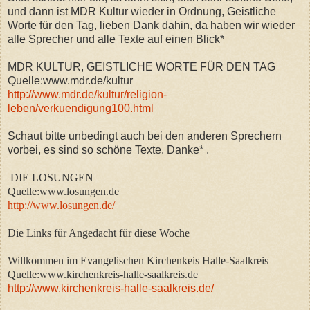
und dann ist MDR Kultur wieder in Ordnung, Geistliche
Worte für den Tag, lieben Dank dahin, da haben wir wieder
alle Sprecher und alle Texte auf einen Blick*
MDR KULTUR,
GEISTLICHE WORTE FÜR DEN TAG
Quelle:www.mdr.de/kultur
http://www.mdr.de/kultur/religion-
leben/verkuendigung100.html
Schaut bitte unbedingt auch bei den anderen Sprechern
vorbei, es sind so schöne Texte. Danke* .
DIE LOSUNGEN
Quelle:www.losungen.de
http://www.losungen.de/
Die Links für Angedacht für diese Woche
Willkommen im Evangelischen Kirchenkeis Halle-Saalkreis
Quelle:www.kirchenkreis-halle-saalkreis.de
http://www.kirchenkreis-halle-saalkreis.de/