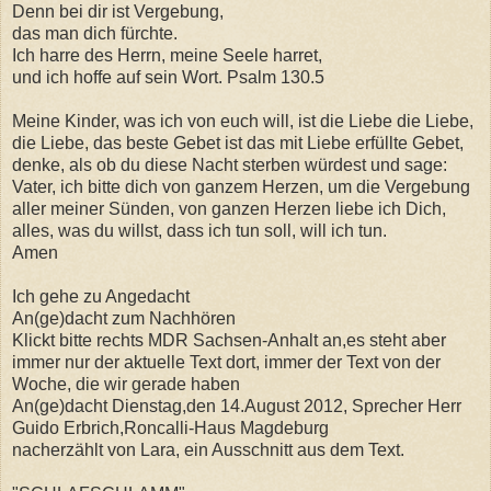
Denn bei dir ist Vergebung,
das man dich fürchte.
Ich harre des Herrn, meine Seele harret,
und ich hoffe auf sein Wort. Psalm 130.5
Meine Kinder, was ich von euch will, ist die Liebe die Liebe,
die Liebe, das beste Gebet ist das mit Liebe erfüllte Gebet,
denke, als ob du diese Nacht sterben würdest und sage:
Vater, ich bitte dich von ganzem Herzen, um die Vergebung
aller meiner Sünden, von ganzen Herzen liebe ich Dich,
alles, was du willst, dass ich tun soll, will ich tun.
Amen
Ich gehe zu Angedacht
An(ge)dacht zum Nachhören
Klickt bitte rechts MDR Sachsen-Anhalt an,es steht aber
immer nur der aktuelle Text dort, immer der Text von der
Woche, die wir gerade haben
An(ge)dacht Dienstag,den 14.August 2012, Sprecher Herr
Guido Erbrich,Roncalli-Haus Magdeburg
nacherzählt von Lara, ein Ausschnitt aus dem Text.