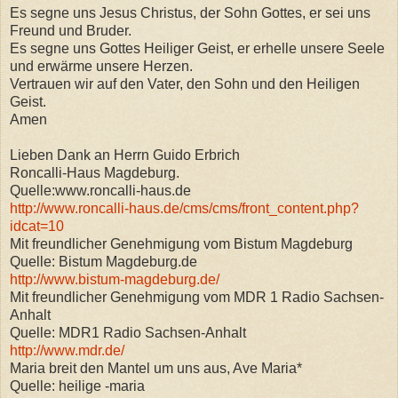
Es segne uns Jesus Christus, der Sohn Gottes, er sei uns
Freund und Bruder.
Es segne uns Gottes Heiliger Geist, er erhelle unsere Seele
und erwärme unsere Herzen.
Vertrauen wir auf den Vater, den Sohn und den Heiligen
Geist.
Amen
Lieben Dank an Herrn Guido Erbrich
Roncalli-Haus Magdeburg.
Quelle:www.roncalli-haus.de
http://www.roncalli-haus.de/cms/cms/front_content.php?
idcat=10
Mit freundlicher Genehmigung vom Bistum Magdeburg
Quelle: Bistum Magdeburg.de
http://www.bistum-magdeburg.de/
Mit freundlicher Genehmigung vom MDR 1 Radio Sachsen-
Anhalt
Quelle: MDR1 Radio Sachsen-Anhalt
http://www.mdr.de/
Maria breit den Mantel um uns aus, Ave Maria*
Quelle: heilige -maria