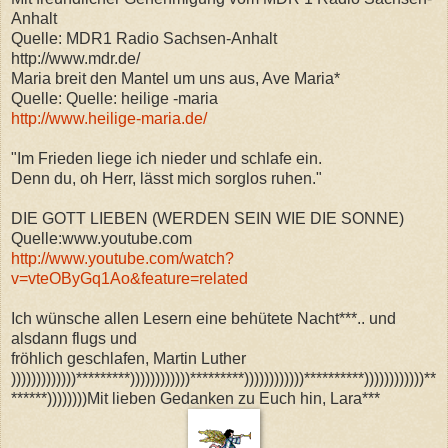
Anhalt
Quelle: MDR1 Radio Sachsen-Anhalt
http://www.mdr.de/
Maria breit den Mantel um uns aus, Ave Maria*
Quelle: Quelle: heilige -maria
http://www.heilige-maria.de/
"Im Frieden liege ich nieder und schlafe ein.
Denn du, oh Herr, lässt mich sorglos ruhen."
DIE GOTT LIEBEN (WERDEN SEIN WIE DIE SONNE)
Quelle:www.youtube.com
http://www.youtube.com/watch?
v=vteOByGq1Ao&feature=related
Ich wünsche allen Lesern eine behütete Nacht***.. und
alsdann flugs und
fröhlich geschlafen, Martin Luther
)))))))))))))*********))))))))))))*********))))))))))))**********))))))))))))**
******))))))))Mit lieben Gedanken zu Euch hin, Lara***