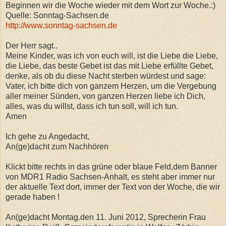
Beginnen wir die Woche wieder mit dem Wort zur Woche.:)
Quelle: Sonntag-Sachsen.de
http://www.sonntag-sachsen.de
Der Herr sagt..
Meine Kinder, was ich von euch will, ist die Liebe die Liebe,
die Liebe, das beste Gebet ist das mit Liebe erfüllte Gebet,
denke, als ob du diese Nacht sterben würdest und sage:
Vater, ich bitte dich von ganzem Herzen, um die Vergebung
aller meiner Sünden, von ganzen Herzen liebe ich Dich,
alles, was du willst, dass ich tun soll, will ich tun.
Amen
Ich gehe zu Angedacht,
An(ge)dacht zum Nachhören
Klickt bitte rechts in das grüne oder blaue Feld,dem Banner
von MDR1 Radio Sachsen-Anhalt, es steht aber immer nur
der aktuelle Text dort, immer der Text von der Woche, die wir
gerade haben !
An(ge)dacht Montag.den 11. Juni 2012, Sprecherin Frau